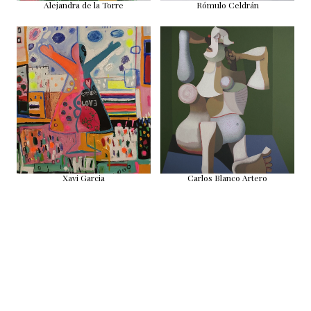
Alejandra de la Torre
Rómulo Celdrán
Xavi Garcia
Carlos Blanco Artero