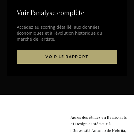
Voir l’analyse complète
Accédez au scoring détaillé, aux données
économiques et à l’évolution historique du
marché de l’artiste.
VOIR LE RAPPORT
Après des études en Beaux-arts
et Design d'intérieur à
l'Université Antonio de Nebrija,