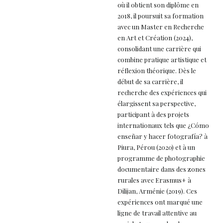
où il obtient son diplôme en
2018, il poursuit sa formation
avec un Master en Recherche
en Art et Création (2024),
consolidant une carrière qui
combine pratique artistique et
réflexion théorique. Dès le
début de sa carrière, il
recherche des expériences qui
élargissent sa perspective,
participant à des projets
internationaux tels que ¿Cómo
enseñar y hacer fotografía? à
Piura, Pérou (2020) et à un
programme de photographie
documentaire dans des zones
rurales avec Erasmus+ à
Dilijan, Arménie (2019). Ces
expériences ont marqué une
ligne de travail attentive au