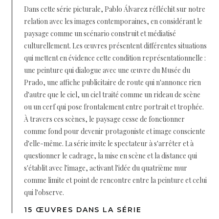
Dans cette série picturale, Pablo Álvarez réfléchit sur notre
relation avec les images contemporaines, en considérant le
paysage comme un scénario construit et médiatisé
culturellement. Les œuvres présentent différentes situations
qui mettent en évidence cette condition représentationnelle :
une peinture qui dialogue avec une œuvre du Musée du
Prado, une affiche publicitaire de route qui n'annonce rien
d'autre que le ciel, un ciel traité comme un rideau de scène
ou un cerf qui pose frontalement entre portrait et trophée.
À travers ces scènes, le paysage cesse de fonctionner
comme fond pour devenir protagoniste et image consciente
d'elle-même. La série invite le spectateur à s'arrêter et à
questionner le cadrage, la mise en scène et la distance qui
s'établit avec l'image, activant l'idée du quatrième mur
comme limite et point de rencontre entre la peinture et celui
qui l'observe.
15 ŒUVRES DANS LA SÉRIE