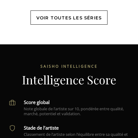
VOIR TOUTES LES SÉRIES
SAISHO INTELLIGENCE
Intelligence Score
Score global
Note globale de l’artiste sur 10, pondérée entre qualité,
marché, potentiel et validation.
Stade de l’artiste
Classement de l’artiste selon l’équilibre entre sa qualité et