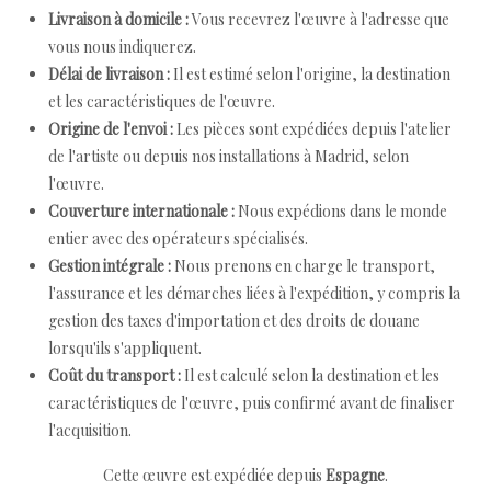
Livraison à domicile :
Vous recevrez l'œuvre à l'adresse que
vous nous indiquerez.
Délai de livraison :
Il est estimé selon l'origine, la destination
et les caractéristiques de l'œuvre.
Origine de l'envoi :
Les pièces sont expédiées depuis l'atelier
de l'artiste ou depuis nos installations à Madrid, selon
l'œuvre.
Couverture internationale :
Nous expédions dans le monde
entier avec des opérateurs spécialisés.
Gestion intégrale :
Nous prenons en charge le transport,
l'assurance et les démarches liées à l'expédition, y compris la
gestion des taxes d'importation et des droits de douane
lorsqu'ils s'appliquent.
Coût du transport :
Il est calculé selon la destination et les
caractéristiques de l'œuvre, puis confirmé avant de finaliser
l'acquisition.
Cette œuvre est expédiée depuis
Espagne
.