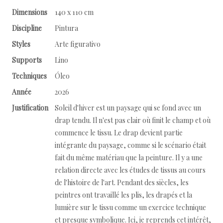
Dimensions
140 x 110 cm
Discipline
Pintura
Styles
Arte figurativo
Supports
Lino
Techniques
Óleo
Année
2026
Justification
Soleil d'hiver est un paysage qui se fond avec un
drap tendu. Il n'est pas clair où finit le champ et où
commence le tissu. Le drap devient partie
intégrante du paysage, comme si le scénario était
fait du même matériau que la peinture. Il y a une
relation directe avec les études de tissus au cours
de l'histoire de l'art. Pendant des siècles, les
peintres ont travaillé les plis, les drapés et la
lumière sur le tissu comme un exercice technique
et presque symbolique. Ici, je reprends cet intérêt,