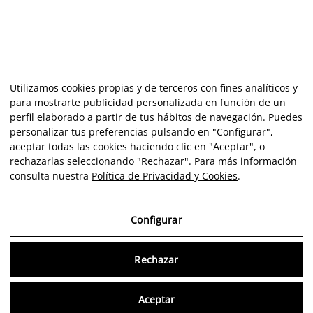
Utilizamos cookies propias y de terceros con fines analíticos y
para mostrarte publicidad personalizada en función de un
perfil elaborado a partir de tus hábitos de navegación. Puedes
personalizar tus preferencias pulsando en "Configurar",
aceptar todas las cookies haciendo clic en "Aceptar", o
rechazarlas seleccionando "Rechazar". Para más información
consulta nuestra
Política de Privacidad y Cookies
.
Configurar
Rechazar
Consu
Aceptar