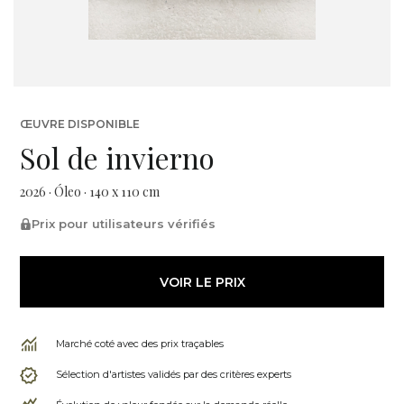
ŒUVRE DISPONIBLE
Sol de invierno
2026 · Óleo · 140 x 110 cm
Prix pour utilisateurs vérifiés
VOIR LE PRIX
Marché coté avec des prix traçables
Sélection d'artistes validés par des critères experts