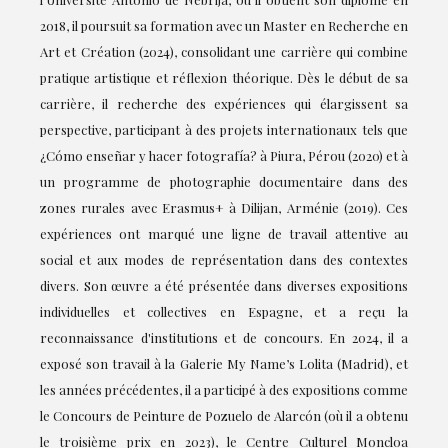
2018, il poursuit sa formation avec un Master en Recherche en
Art et Création (2024), consolidant une carrière qui combine
pratique artistique et réflexion théorique. Dès le début de sa
carrière, il recherche des expériences qui élargissent sa
perspective, participant à des projets internationaux tels que
¿Cómo enseñar y hacer fotografía? à Piura, Pérou (2020) et à
un programme de photographie documentaire dans des
zones rurales avec Erasmus+ à Dilijan, Arménie (2019). Ces
expériences ont marqué une ligne de travail attentive au
social et aux modes de représentation dans des contextes
divers. Son œuvre a été présentée dans diverses expositions
individuelles et collectives en Espagne, et a reçu la
reconnaissance d'institutions et de concours. En 2024, il a
exposé son travail à la Galerie My Name’s Lolita (Madrid), et
les années précédentes, il a participé à des expositions comme
le Concours de Peinture de Pozuelo de Alarcón (où il a obtenu
le troisième prix en 2023), le Centre Culturel Moncloa