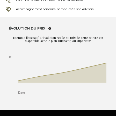
Évolution de valeur fondée sur la demande réelle
Accompagnement personnalisé avec les Saisho Advisors
ÉVOLUTION DU PRIX
Exemple illustratif. L'évolution réelle du prix de cette œuvre est
disponible avec le plan Duchamp ou supérieur.