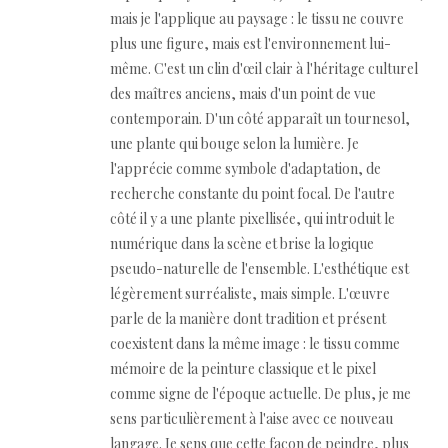
mais je l'applique au paysage : le tissu ne couvre
plus une figure, mais est l'environnement lui-
même. C'est un clin d'œil clair à l'héritage culturel
des maîtres anciens, mais d'un point de vue
contemporain. D'un côté apparaît un tournesol,
une plante qui bouge selon la lumière. Je
l'apprécie comme symbole d'adaptation, de
recherche constante du point focal. De l'autre
côté il y a une plante pixellisée, qui introduit le
numérique dans la scène et brise la logique
pseudo-naturelle de l'ensemble. L'esthétique est
légèrement surréaliste, mais simple. L'œuvre
parle de la manière dont tradition et présent
coexistent dans la même image : le tissu comme
mémoire de la peinture classique et le pixel
comme signe de l'époque actuelle. De plus, je me
sens particulièrement à l'aise avec ce nouveau
langage. Je sens que cette façon de peindre, plus