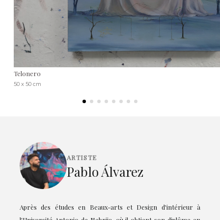
Telonero
50 x 50 cm
ARTISTE
Pablo Álvarez
Après des études en Beaux-arts et Design d'intérieur à
l'Université Antonio de Nebrija, où il obtient son diplôme en