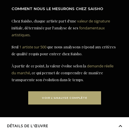
COMMENT NOUS LE MESURONS CHEZ SAISHO
Chez Saisho, chaque artiste part d'une
valeur de signature
initiale, déterminée par l'analyse de ses
fondamentaux
artistiques
.
Seul
1 artiste sur 500
que nous analysons répond aux critères
de qualité requis pour entrer chez Saisho.
À partir de ce point, la valeur évolue selon la
demande réelle
du marché
, ce qui permet de comprendre de manière
transparente son évolution dans le temps.
VOIR L'ANALYSE COMPLÈTE
DÉTAILS DE L'ŒUVRE