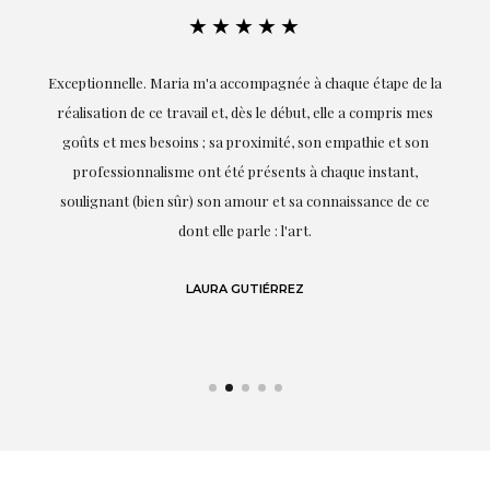
★★★★★
ie
Exceptionnelle. Maria m'a accompagnée à chaque étape de la
on
réalisation de ce travail et, dès le début, elle a compris mes
it.
goûts et mes besoins ; sa proximité, son empathie et son
s
professionnalisme ont été présents à chaque instant,
te
soulignant (bien sûr) son amour et sa connaissance de ce
,
dont elle parle : l'art.
de
LAURA GUTIÉRREZ