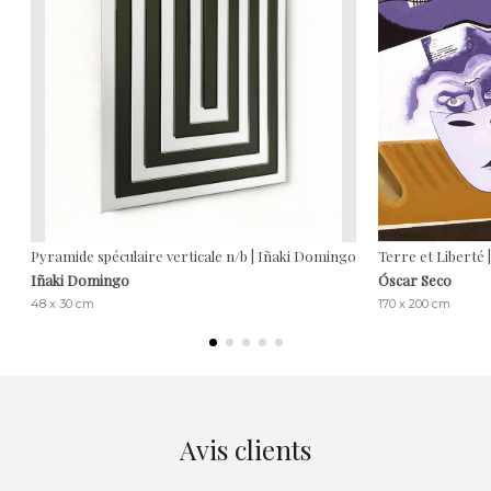
Pyramide spéculaire verticale n/b | Iñaki Domingo
Terre et Liberté 
Iñaki Domingo
Óscar Seco
48 x 30 cm
170 x 200 cm
Avis clients