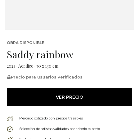
OBRA DISPONIBLE
Saddy rainbow
2024 · Acrílico · 70 x 130 cm
Precio para usuarios verificados
VER PRECIO
Mercado cotizado con precios trazables
Selección de artistas validados por criterio experto