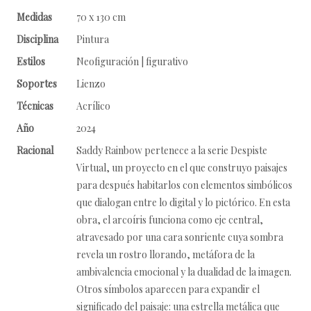
Medidas
70 x 130 cm
Disciplina
Pintura
Estilos
Neofiguración | figurativo
Soportes
Lienzo
Técnicas
Acrílico
Año
2024
Racional
Saddy Rainbow pertenece a la serie Despiste
Virtual, un proyecto en el que construyo paisajes
para después habitarlos con elementos simbólicos
que dialogan entre lo digital y lo pictórico. En esta
obra, el arcoíris funciona como eje central,
atravesado por una cara sonriente cuya sombra
revela un rostro llorando, metáfora de la
ambivalencia emocional y la dualidad de la imagen.
Otros símbolos aparecen para expandir el
significado del paisaje: una estrella metálica que