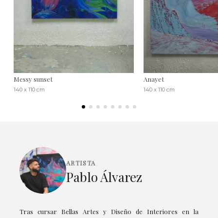
Messy sunset
Anayet
140 x 110 cm
140 x 110 cm
ARTISTA
Pablo Álvarez
Tras cursar Bellas Artes y Diseño de Interiores en la