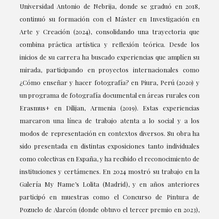
Universidad Antonio de Nebrija, donde se graduó en 2018,
continuó su formación con el Máster en Investigación en
Arte y Creación (2024), consolidando una trayectoria que
combina práctica artística y reflexión teórica. Desde los
inicios de su carrera ha buscado experiencias que amplíen su
mirada, participando en proyectos internacionales como
¿Cómo enseñar y hacer fotografía? en Piura, Perú (2020) y
un programa de fotografía documental en áreas rurales con
Erasmus+ en Dilijan, Armenia (2019). Estas experiencias
marcaron una línea de trabajo atenta a lo social y a los
modos de representación en contextos diversos. Su obra ha
sido presentada en distintas exposiciones tanto individuales
como colectivas en España, y ha recibido el reconocimiento de
instituciones y certámenes. En 2024 mostró su trabajo en la
Galería My Name’s Lolita (Madrid), y en años anteriores
participó en muestras como el Concurso de Pintura de
Pozuelo de Alarcón (donde obtuvo el tercer premio en 2023),