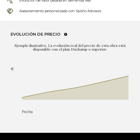
Evolución de valor basada en demanda real
Asesoramiento personalizado con Saisho Advisors
EVOLUCIÓN DE PRECIO
Ejemplo ilustrativo. La evolución real del precio de esta obra está
disponible con el plan Duchamp o superior.