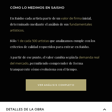
CÓMO LO MEDIMOS EN SAISHO
En Saisho cada artista parte de un
valor de firma
inicial,
determinado mediante el análisis de sus
fundamentales
artísticos
.
Sólo
1 de cada 500 artistas
que analizamos cumple con los
criterios de calidad requeridos para entrar en Saisho.
A partir de ese punto, el valor cambia según la
demanda real
del mercado
, permitiendo comprender de forma
transparente cómo evoluciona con el tiempo.
VER ANÁLISIS COMPLETO
DETALLES DE LA OBRA