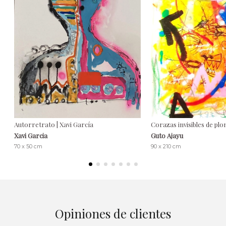
Autorretrato | Xavi García
Corazas invisibles de plo
Xavi Garcia
Guto Ajayu
70 x 50 cm
90 x 210 cm
Opiniones de clientes