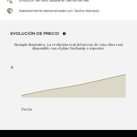
Evolución de valor basada en demanda real
Asesoramiento personalizado con Saisho Advisors
EVOLUCIÓN DE PRECIO
Ejemplo ilustrativo. La evolución real del precio de esta obra está
disponible con el plan Duchamp o superior.