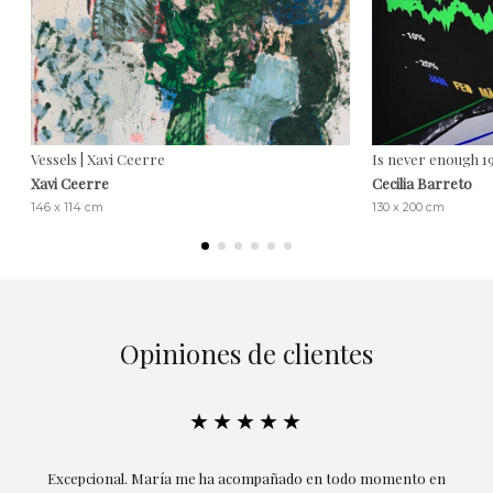
Vessels | Xavi Ceerre
Is never enough 19
Xavi Ceerre
Cecilia Barreto
146 x 114 cm
130 x 200 cm
Opiniones de clientes
★★★★★
ría
Excepcional. María me ha acompañado en todo momento en