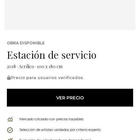
OBRA DISPONIBLE
Estación de servicio
2018 · Acrílico · 100 x 180 cm
Precio para usuarios verificados
VER PRECIO
Mercado cotizado con precios trazables
Selección de artistas validados por criterio experto