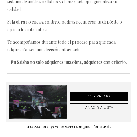
sistema de análisis artístico y de mercado que garantiza su
calidad.
Si la obra no encaja contigo, podrás recuperar tu depósito o
aplicarlo a otra obra.
Te acompañamos durante todo el proceso para que cada
adquisición sea una decisión informada.
En Saisho no sólo adquieres una obra, adquieres con criterio.
VER PRECIO
AÑADIR A LISTA
RESERVA CON EL 5% Y COMPLETA LA ADQUISICIÓN DESPUÉS