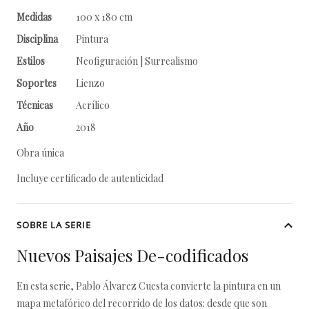
Medidas
100 x 180 cm
Disciplina
Pintura
Estilos
Neofiguración | Surrealismo
Soportes
Lienzo
Técnicas
Acrílico
Año
2018
Obra única
Incluye certificado de autenticidad
SOBRE LA SERIE
Nuevos Paisajes De-codificados
En esta serie, Pablo Álvarez Cuesta convierte la pintura en un
mapa metafórico del recorrido de los datos: desde que son