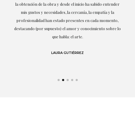
la obtención de la obra y desde el inicio ha sabido entender
mis gustos y necesidades, la cercanía, la empatía y la
ne
profesionalidad han estado presentes en cada momento,
r
destacando (por supuesto) el amor y conocimiento sobre lo
s y
que habla: el arte.
 en
LAURA GUTIÉRREZ