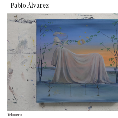
Pablo Álvarez
Telonero