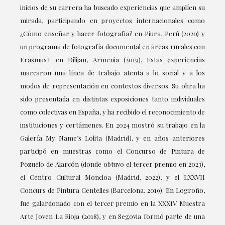
inicios de su carrera ha buscado experiencias que amplíen su
mirada, participando en proyectos internacionales como
¿Cómo enseñar y hacer fotografía? en Piura, Perú (2020) y
un programa de fotografía documental en áreas rurales con
Erasmus+ en Dilijan, Armenia (2019). Estas experiencias
marcaron una línea de trabajo atenta a lo social y a los
modos de representación en contextos diversos. Su obra ha
sido presentada en distintas exposiciones tanto individuales
como colectivas en España, y ha recibido el reconocimiento de
instituciones y certámenes. En 2024 mostró su trabajo en la
Galería My Name’s Lolita (Madrid), y en años anteriores
participó en muestras como el Concurso de Pintura de
Pozuelo de Alarcón (donde obtuvo el tercer premio en 2023),
el Centro Cultural Moncloa (Madrid, 2022), y el LXXVII
Concurs de Pintura Centelles (Barcelona, 2019). En Logroño,
fue galardonado con el tercer premio en la XXXIV Muestra
Arte Joven La Rioja (2018), y en Segovia formó parte de una