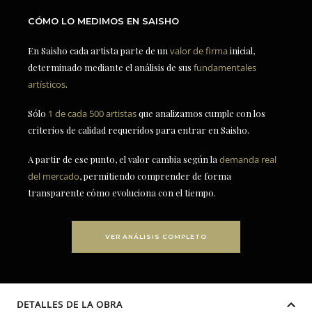
CÓMO LO MEDIMOS EN SAISHO
En Saisho cada artista parte de un
valor de firma
inicial,
determinado mediante el análisis de sus
fundamentales
artísticos
.
Sólo
1 de cada 500 artistas
que analizamos cumple con los
criterios de calidad requeridos para entrar en Saisho.
A partir de ese punto, el valor cambia según la
demanda real
del mercado
, permitiendo comprender de forma
transparente cómo evoluciona con el tiempo.
VER ANÁLISIS COMPLETO
DETALLES DE LA OBRA