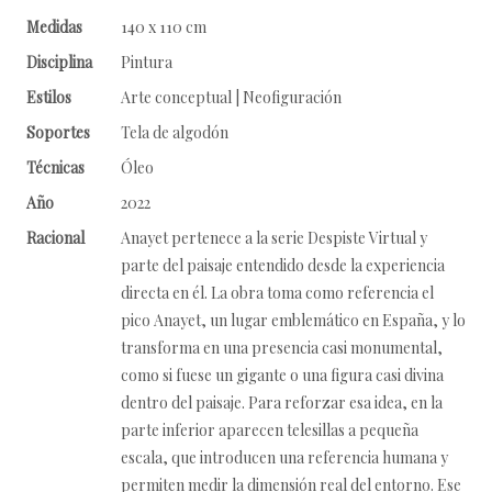
Medidas
140 x 110 cm
Disciplina
Pintura
Estilos
Arte conceptual | Neofiguración
Soportes
Tela de algodón
Técnicas
Óleo
Año
2022
Racional
Anayet pertenece a la serie Despiste Virtual y
parte del paisaje entendido desde la experiencia
directa en él. La obra toma como referencia el
pico Anayet, un lugar emblemático en España, y lo
transforma en una presencia casi monumental,
como si fuese un gigante o una figura casi divina
dentro del paisaje. Para reforzar esa idea, en la
parte inferior aparecen telesillas a pequeña
escala, que introducen una referencia humana y
permiten medir la dimensión real del entorno. Ese