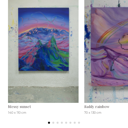
Messy sunset
Saddy rainbow
140 x 110 cm
70 x 130 cm