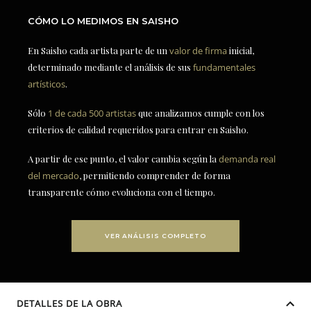
CÓMO LO MEDIMOS EN SAISHO
En Saisho cada artista parte de un
valor de firma
inicial,
determinado mediante el análisis de sus
fundamentales
artísticos
.
Sólo
1 de cada 500 artistas
que analizamos cumple con los
criterios de calidad requeridos para entrar en Saisho.
A partir de ese punto, el valor cambia según la
demanda real
del mercado
, permitiendo comprender de forma
transparente cómo evoluciona con el tiempo.
VER ANÁLISIS COMPLETO
DETALLES DE LA OBRA