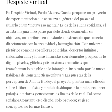
Despiste virtual
En Despiste Virtual, Pablo Álvarez Cuesta propone un proyecto
de experimentación que actualiza el género del paisaje al
situarlo en un “metaverso mental”. Lejos de la rutina cotidiana, el
artista imagina un espacio paralelo donde deambular sin
objetivos, un territorio en constante construcción que conecta
directamente con la creatividad y la imaginación. Este universo
pictórico combina cordilleras coloridas, desiertos infinitos,
cielos saturados y formas futuristas con elementos propios de lo
digital: píxeles, glitches y distorsiones cromáticas que
transforman lo tangible en lo intangible. Inspirado por La nueva
Babilonia de Constant Nieuwenhuys y Las puertas de la
percepción de Aldous Huxley, el proyecto plantea una reflexión
sobre la libertad física y mental: desbloquear la mente, recorrer
paisajes interiores y cuestionar los límites de lo real. Tal como
señalaba Constant: «No diseño, solo provoco; sugiero
conceptos, no formas físicas».