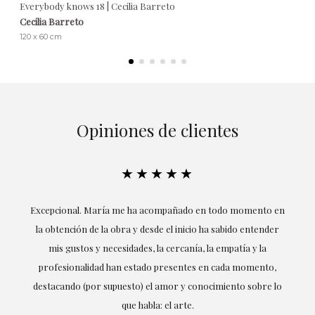
Everybody knows 18 | Cecilia Barreto
Cecilia Barreto
120 x 60 cm
Opiniones de clientes
★★★★★
ría
Excepcional. María me ha acompañado en todo momento en
la obtención de la obra y desde el inicio ha sabido entender
mis gustos y necesidades, la cercanía, la empatía y la
ne
profesionalidad han estado presentes en cada momento,
r
destacando (por supuesto) el amor y conocimiento sobre lo
s y
que habla: el arte.