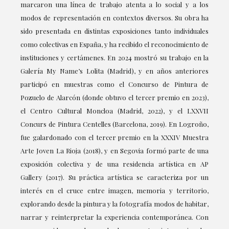
marcaron una línea de trabajo atenta a lo social y a los
modos de representación en contextos diversos. Su obra ha
sido presentada en distintas exposiciones tanto individuales
como colectivas en España, y ha recibido el reconocimiento de
instituciones y certámenes. En 2024 mostró su trabajo en la
Galería My Name’s Lolita (Madrid), y en años anteriores
participó en muestras como el Concurso de Pintura de
Pozuelo de Alarcón (donde obtuvo el tercer premio en 2023),
el Centro Cultural Moncloa (Madrid, 2022), y el LXXVII
Concurs de Pintura Centelles (Barcelona, 2019). En Logroño,
fue galardonado con el tercer premio en la XXXIV Muestra
Arte Joven La Rioja (2018), y en Segovia formó parte de una
exposición colectiva y de una residencia artística en AP
Gallery (2017). Su práctica artística se caracteriza por un
interés en el cruce entre imagen, memoria y territorio,
explorando desde la pintura y la fotografía modos de habitar,
narrar y reinterpretar la experiencia contemporánea. Con