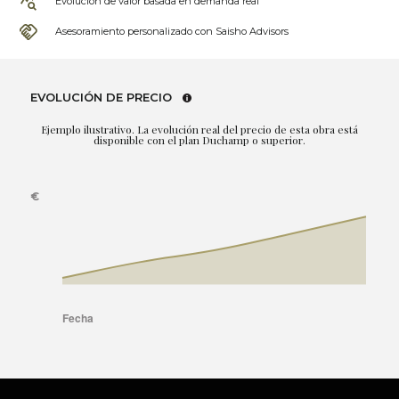
Evolución de valor basada en demanda real
Asesoramiento personalizado con Saisho Advisors
EVOLUCIÓN DE PRECIO
Ejemplo ilustrativo. La evolución real del precio de esta obra está
disponible con el plan Duchamp o superior.