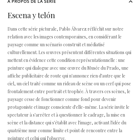
À PROPOS DE LA SÉRIE
Escena y telón
Dans cette série picturale, Pablo Álvarez réfléchit sur notre
relation avec les images contemporaines, en considérant le
paysage comme un scénario construit et médiatisé
culturellement. Les œuvres présentent différentes situations qui
mettent en évidence cette condition représentationnelle : une
peinture qui dialogue avec une œuvre du Musée du Prado, une
affiche publicitaire de route qui n'annonce rien d'autre que le
ciel, un ciel traité comme un rideau de scène ou un cerf qui pose
frontalement entre portrait et trophée. À travers ces scènes, le
paysage cesse de fonctionner comme fond pour devenir
protagoniste et image consciente d'elle-même. La série invite le
spectateur à s'arrêter et à questionner le cadrage, la mise en
scène et la distance qui s'établit avec l'image, activant l'idée du
quatrième mur comme limite et point de rencontre entre la
peinture et celui qui l'observe.