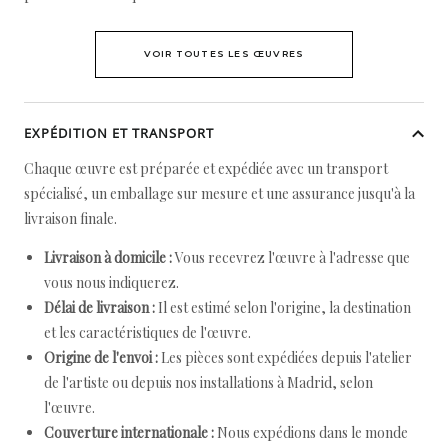
VOIR TOUTES LES ŒUVRES
EXPÉDITION ET TRANSPORT
Chaque œuvre est préparée et expédiée avec un transport
spécialisé, un emballage sur mesure et une assurance jusqu'à la
livraison finale.
Livraison à domicile :
Vous recevrez l'œuvre à l'adresse que
vous nous indiquerez.
Délai de livraison :
Il est estimé selon l'origine, la destination
et les caractéristiques de l'œuvre.
Origine de l'envoi :
Les pièces sont expédiées depuis l'atelier
de l'artiste ou depuis nos installations à Madrid, selon
l'œuvre.
Couverture internationale :
Nous expédions dans le monde