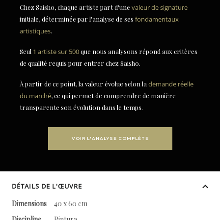
Chez Saisho, chaque artiste part d'une
valeur de signature
initiale, déterminée par l'analyse de ses
fondamentaux
artistiques
.
Seul
1 artiste sur 500
que nous analysons répond aux critères
de qualité requis pour entrer chez Saisho.
À partir de ce point, la valeur évolue selon la
demande réelle
du marché
, ce qui permet de comprendre de manière
transparente son évolution dans le temps.
VOIR L'ANALYSE COMPLÈTE
DÉTAILS DE L'ŒUVRE
Dimensions
40 x 60 cm
Discipline
Pintura