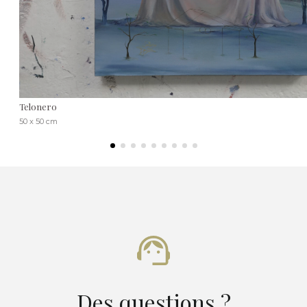
Telonero
50 x 50 cm
Des questions ?