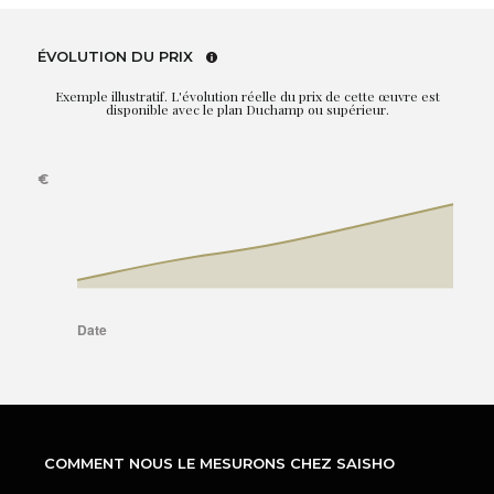
ÉVOLUTION DU PRIX
Exemple illustratif. L'évolution réelle du prix de cette œuvre est
disponible avec le plan Duchamp ou supérieur.
COMMENT NOUS LE MESURONS CHEZ SAISHO