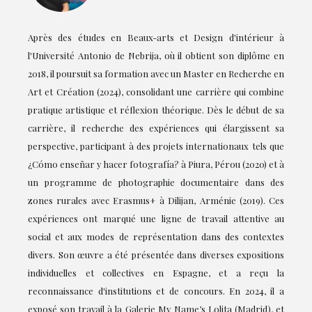
Après des études en Beaux-arts et Design d'intérieur à
l'Université Antonio de Nebrija, où il obtient son diplôme en
2018, il poursuit sa formation avec un Master en Recherche en
Art et Création (2024), consolidant une carrière qui combine
pratique artistique et réflexion théorique. Dès le début de sa
carrière, il recherche des expériences qui élargissent sa
perspective, participant à des projets internationaux tels que
¿Cómo enseñar y hacer fotografía? à Piura, Pérou (2020) et à
un programme de photographie documentaire dans des
zones rurales avec Erasmus+ à Dilijan, Arménie (2019). Ces
expériences ont marqué une ligne de travail attentive au
social et aux modes de représentation dans des contextes
divers. Son œuvre a été présentée dans diverses expositions
individuelles et collectives en Espagne, et a reçu la
reconnaissance d'institutions et de concours. En 2024, il a
exposé son travail à la Galerie My Name’s Lolita (Madrid), et