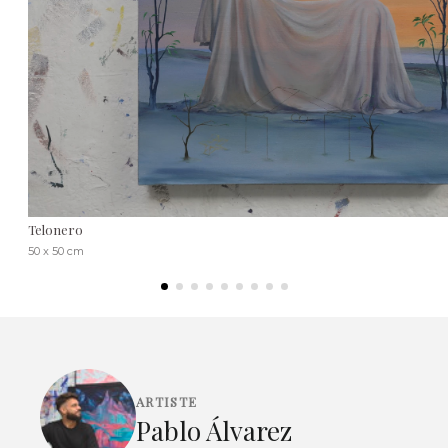
Telonero
50 x 50 cm
ARTISTE
Pablo Álvarez