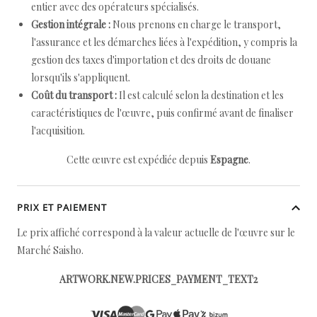
entier avec des opérateurs spécialisés.
Gestion intégrale :
Nous prenons en charge le transport,
l'assurance et les démarches liées à l'expédition, y compris la
gestion des taxes d'importation et des droits de douane
lorsqu'ils s'appliquent.
Coût du transport :
Il est calculé selon la destination et les
caractéristiques de l'œuvre, puis confirmé avant de finaliser
l'acquisition.
Cette œuvre est expédiée depuis
Espagne
.
PRIX ET PAIEMENT
Le prix affiché correspond à la valeur actuelle de l'œuvre sur le
Marché Saisho.
ARTWORK.NEW.PRICES_PAYMENT_TEXT2