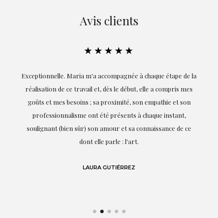
Avis clients
★★★★★
ie
Exceptionnelle. Maria m'a accompagnée à chaque étape de la
on
réalisation de ce travail et, dès le début, elle a compris mes
it.
goûts et mes besoins ; sa proximité, son empathie et son
s
professionnalisme ont été présents à chaque instant,
te
soulignant (bien sûr) son amour et sa connaissance de ce
,
dont elle parle : l'art.
de
LAURA GUTIÉRREZ