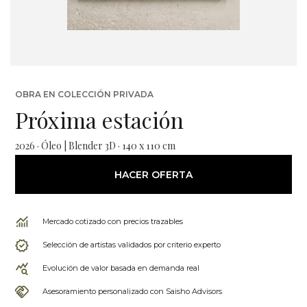
OBRA EN COLECCIÓN PRIVADA
Próxima estación
2026 · Óleo | Blender 3D · 140 x 110 cm
HACER OFERTA
Mercado cotizado con precios trazables
Selección de artistas validados por criterio experto
Evolución de valor basada en demanda real
Asesoramiento personalizado con Saisho Advisors