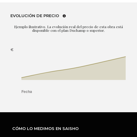
EVOLUCIÓN DE PRECIO
Ejemplo ilustrativo. La evolución real del precio de esta obra está
disponible con el plan Duchamp o superior.
CÓMO LO MEDIMOS EN SAISHO