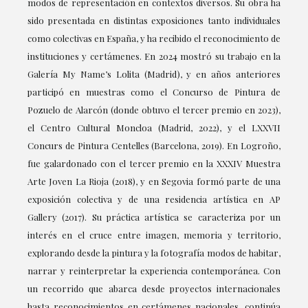
modos de representación en contextos diversos. Su obra ha
sido presentada en distintas exposiciones tanto individuales
como colectivas en España, y ha recibido el reconocimiento de
instituciones y certámenes. En 2024 mostró su trabajo en la
Galería My Name’s Lolita (Madrid), y en años anteriores
participó en muestras como el Concurso de Pintura de
Pozuelo de Alarcón (donde obtuvo el tercer premio en 2023),
el Centro Cultural Moncloa (Madrid, 2022), y el LXXVII
Concurs de Pintura Centelles (Barcelona, 2019). En Logroño,
fue galardonado con el tercer premio en la XXXIV Muestra
Arte Joven La Rioja (2018), y en Segovia formó parte de una
exposición colectiva y de una residencia artística en AP
Gallery (2017). Su práctica artística se caracteriza por un
interés en el cruce entre imagen, memoria y territorio,
explorando desde la pintura y la fotografía modos de habitar,
narrar y reinterpretar la experiencia contemporánea. Con
un recorrido que abarca desde proyectos internacionales
hasta reconocimientos en certámenes nacionales, continúa