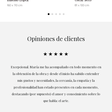
160 x 110 cm
81 x 100 cm
Opiniones de clientes
★★★★★
ría
Excepcional. María me ha acompañado en todo momento en
la obtención de la obra y desde el inicio ha sabido entender
mis gustos y necesidades, la cercanía, la empatía y la
ne
profesionalidad han estado presentes en cada momento,
r
destacando (por supuesto) el amor y conocimiento sobre lo
s y
que habla: el arte.
 en