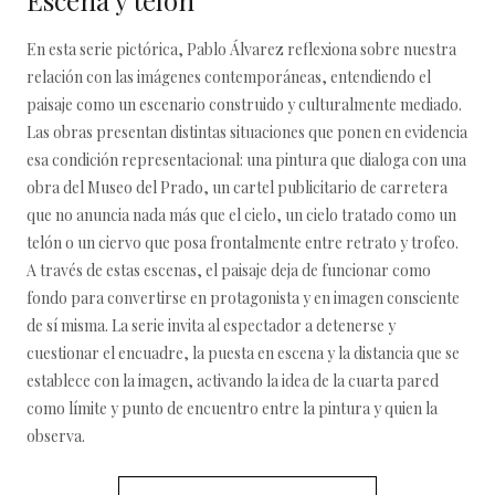
Escena y telón
En esta serie pictórica, Pablo Álvarez reflexiona sobre nuestra
relación con las imágenes contemporáneas, entendiendo el
paisaje como un escenario construido y culturalmente mediado.
Las obras presentan distintas situaciones que ponen en evidencia
esa condición representacional: una pintura que dialoga con una
obra del Museo del Prado, un cartel publicitario de carretera
que no anuncia nada más que el cielo, un cielo tratado como un
telón o un ciervo que posa frontalmente entre retrato y trofeo.
A través de estas escenas, el paisaje deja de funcionar como
fondo para convertirse en protagonista y en imagen consciente
de sí misma. La serie invita al espectador a detenerse y
cuestionar el encuadre, la puesta en escena y la distancia que se
establece con la imagen, activando la idea de la cuarta pared
como límite y punto de encuentro entre la pintura y quien la
observa.