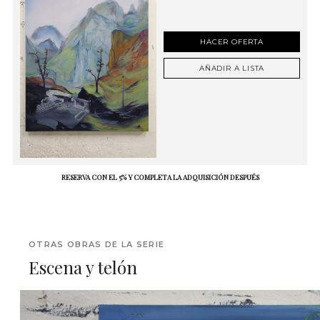
HACER OFERTA
AÑADIR A LISTA
RESERVA CON EL 5% Y COMPLETA LA ADQUISICIÓN DESPUÉS
OTRAS OBRAS DE LA SERIE
Escena y telón