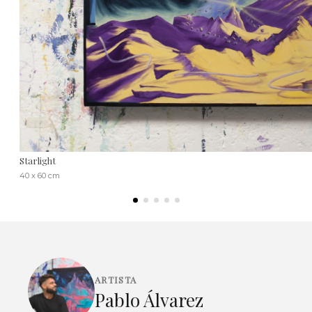
Starlight
40 x 60 cm
ARTISTA
Pablo Álvarez