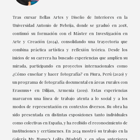
Tras cursar Bellas Artes y Diseño de Interiores en la
Universidad Antonio de Nebrija, donde se graduó en 2018,
continuó su formación con el Máster en Investigación en
Arte y Creación (2024), consolidando una trayectoria que
combina práctica artística y reflexión teórica. Desde los
inicios de su carrera ha buscado experiencias que amplíen su
mirada, participando en proyectos internacionales como
¿Cómo enseñar y hacer fotografía? en Piura, Perú (2020) y
un programa de fotografía documental en áreas rurales con
Erasmus+ en Dilijan, Armenia (2019). Estas experiencias
marcaron una línea de trabajo atenta a lo social y a los
modos de representación en contextos diversos. Su obra ha
sido presentada en distintas exposiciones tanto individuales
como colectivas en España, y ha recibido el reconocimiento de
instituciones y certámenes. En 2024 mostró su trabajo en la
Galería My Name’s Lolita (Madrid), y en años anteriores