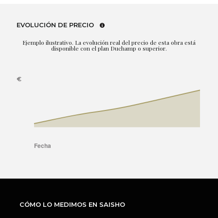
EVOLUCIÓN DE PRECIO
Ejemplo ilustrativo. La evolución real del precio de esta obra está
disponible con el plan Duchamp o superior.
CÓMO LO MEDIMOS EN SAISHO