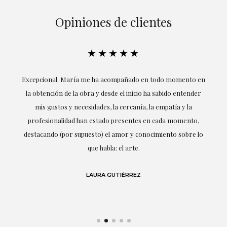
Opiniones de clientes
★★★★★
ría
Excepcional. María me ha acompañado en todo momento en
la obtención de la obra y desde el inicio ha sabido entender
mis gustos y necesidades, la cercanía, la empatía y la
ne
profesionalidad han estado presentes en cada momento,
r
destacando (por supuesto) el amor y conocimiento sobre lo
s y
que habla: el arte.
 en
LAURA GUTIÉRREZ