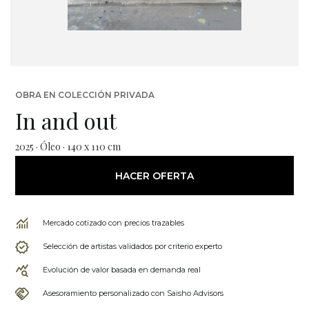
OBRA EN COLECCIÓN PRIVADA
In and out
2025 · Óleo · 140 x 110 cm
HACER OFERTA
Mercado cotizado con precios trazables
Selección de artistas validados por criterio experto
Evolución de valor basada en demanda real
Asesoramiento personalizado con Saisho Advisors