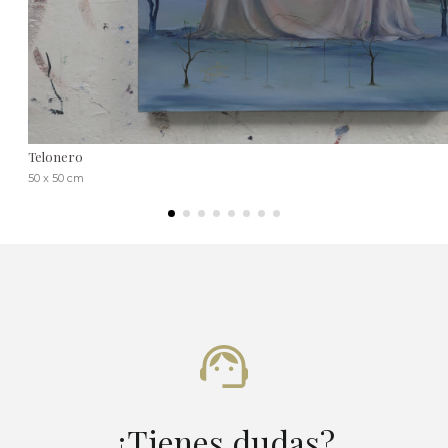
Telonero
50 x 50 cm
¿Tienes dudas?