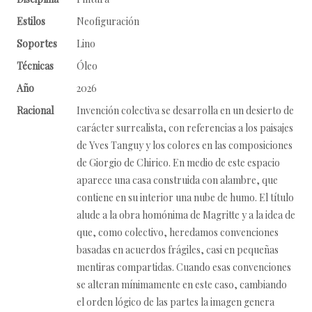
Estilos
Neofiguración
Soportes
Lino
Técnicas
Óleo
Año
2026
Racional
Invención colectiva se desarrolla en un desierto de
carácter surrealista, con referencias a los paisajes
de Yves Tanguy y los colores en las composiciones
de Giorgio de Chirico. En medio de este espacio
aparece una casa construida con alambre, que
contiene en su interior una nube de humo. El título
alude a la obra homónima de Magritte y a la idea de
que, como colectivo, heredamos convenciones
basadas en acuerdos frágiles, casi en pequeñas
mentiras compartidas. Cuando esas convenciones
se alteran mínimamente en este caso, cambiando
el orden lógico de las partes la imagen genera