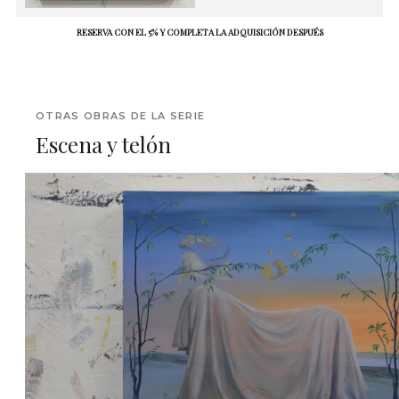
RESERVA CON EL 5% Y COMPLETA LA ADQUISICIÓN DESPUÉS
OTRAS OBRAS DE LA SERIE
Escena y telón