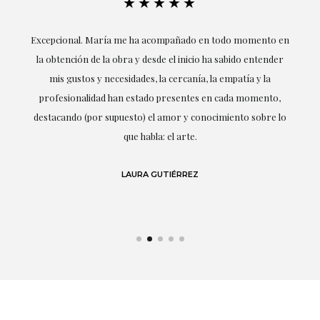
★★★★★
ría
Excepcional. María me ha acompañado en todo momento en
la obtención de la obra y desde el inicio ha sabido entender
mis gustos y necesidades, la cercanía, la empatía y la
ne
profesionalidad han estado presentes en cada momento,
r
destacando (por supuesto) el amor y conocimiento sobre lo
s y
que habla: el arte.
 en
LAURA GUTIÉRREZ