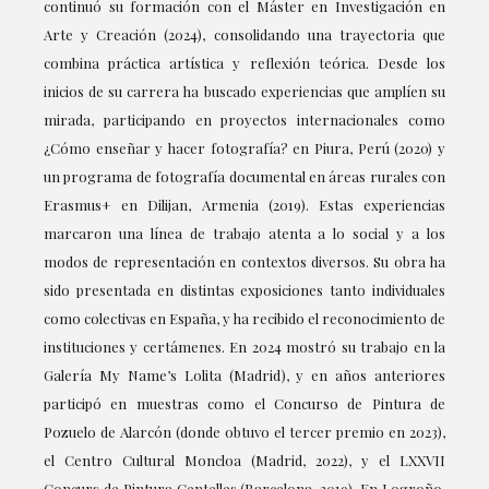
continuó su formación con el Máster en Investigación en
Arte y Creación (2024), consolidando una trayectoria que
combina práctica artística y reflexión teórica. Desde los
inicios de su carrera ha buscado experiencias que amplíen su
mirada, participando en proyectos internacionales como
¿Cómo enseñar y hacer fotografía? en Piura, Perú (2020) y
un programa de fotografía documental en áreas rurales con
Erasmus+ en Dilijan, Armenia (2019). Estas experiencias
marcaron una línea de trabajo atenta a lo social y a los
modos de representación en contextos diversos. Su obra ha
sido presentada en distintas exposiciones tanto individuales
como colectivas en España, y ha recibido el reconocimiento de
instituciones y certámenes. En 2024 mostró su trabajo en la
Galería My Name’s Lolita (Madrid), y en años anteriores
participó en muestras como el Concurso de Pintura de
Pozuelo de Alarcón (donde obtuvo el tercer premio en 2023),
el Centro Cultural Moncloa (Madrid, 2022), y el LXXVII
Concurs de Pintura Centelles (Barcelona, 2019). En Logroño,