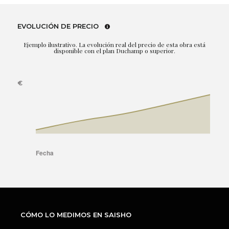
EVOLUCIÓN DE PRECIO
Ejemplo ilustrativo. La evolución real del precio de esta obra está
disponible con el plan Duchamp o superior.
CÓMO LO MEDIMOS EN SAISHO