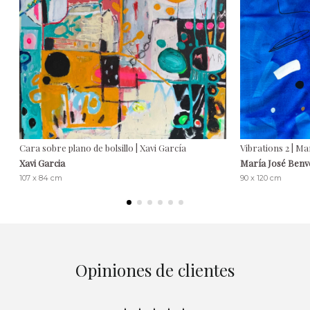
Cara sobre plano de bolsillo | Xavi García
Vibrations 2 | M
Xavi Garcia
María José Benv
107 x 84 cm
90 x 120 cm
Opiniones de clientes