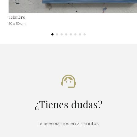
Telonero
50 x 50 cm
¿Tienes dudas?
Te asesoramos en 2 minutos.