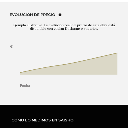
EVOLUCIÓN DE PRECIO
Ejemplo ilustrativo. La evolución real del precio de esta obra está
disponible con el plan Duchamp o superior.
CÓMO LO MEDIMOS EN SAISHO