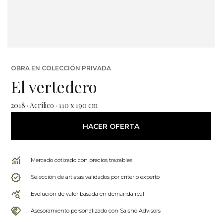
OBRA EN COLECCIÓN PRIVADA
El vertedero
2018 · Acrílico · 110 x 190 cm
HACER OFERTA
Mercado cotizado con precios trazables
Selección de artistas validados por criterio experto
Evolución de valor basada en demanda real
Asesoramiento personalizado con Saisho Advisors