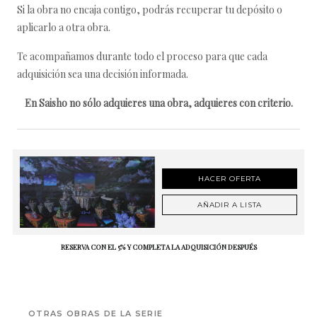
Si la obra no encaja contigo, podrás recuperar tu depósito o
aplicarlo a otra obra.
Te acompañamos durante todo el proceso para que cada
adquisición sea una decisión informada.
En Saisho no sólo adquieres una obra, adquieres con criterio.
HACER OFERTA
AÑADIR A LISTA
RESERVA CON EL 5% Y COMPLETA LA ADQUISICIÓN DESPUÉS
OTRAS OBRAS DE LA SERIE