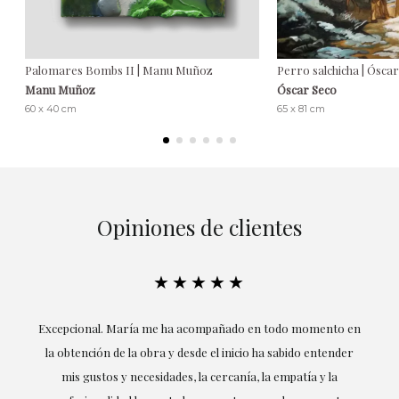
Palomares Bombs II | Manu Muñoz
Perro salchicha | Ósca
Manu Muñoz
Óscar Seco
60 x 40 cm
65 x 81 cm
Opiniones de clientes
★★★★★
ría
Excepcional. María me ha acompañado en todo momento en
la obtención de la obra y desde el inicio ha sabido entender
mis gustos y necesidades, la cercanía, la empatía y la