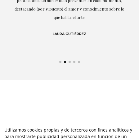
ne
profesionalidad han estado presentes en cada momento,
r
destacando (por supuesto) el amor y conocimiento sobre lo
s y
que habla: el arte.
 en
LAURA GUTIÉRREZ
Utilizamos cookies propias y de terceros con fines analíticos y
para mostrarte publicidad personalizada en función de un