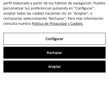
perfil elaborado a partir de tus hábitos de navegación. Puedes
personalizar tus preferencias pulsando en "Configurar",
aceptar todas las cookies haciendo clic en "Aceptar", o
rechazarlas seleccionando "Rechazar". Para más información
consulta nuestra
Política de Privacidad y Cookies
.
Configurar
Rechazar
Consu
Aceptar
ES
Opiniones verificadas