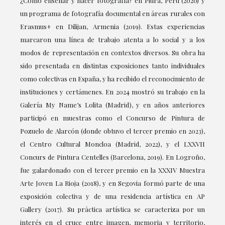
¿Cómo enseñar y hacer fotografía? en Piura, Perú (2020) y
un programa de fotografía documental en áreas rurales con
Erasmus+ en Dilijan, Armenia (2019). Estas experiencias
marcaron una línea de trabajo atenta a lo social y a los
modos de representación en contextos diversos. Su obra ha
sido presentada en distintas exposiciones tanto individuales
como colectivas en España, y ha recibido el reconocimiento de
instituciones y certámenes. En 2024 mostró su trabajo en la
Galería My Name’s Lolita (Madrid), y en años anteriores
participó en muestras como el Concurso de Pintura de
Pozuelo de Alarcón (donde obtuvo el tercer premio en 2023),
el Centro Cultural Moncloa (Madrid, 2022), y el LXXVII
Concurs de Pintura Centelles (Barcelona, 2019). En Logroño,
fue galardonado con el tercer premio en la XXXIV Muestra
Arte Joven La Rioja (2018), y en Segovia formó parte de una
exposición colectiva y de una residencia artística en AP
Gallery (2017). Su práctica artística se caracteriza por un
interés en el cruce entre imagen, memoria y territorio,