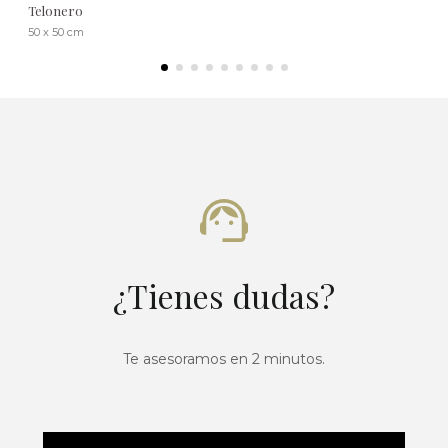
Telonero
50 x 50 cm
¿Tienes dudas?
Te asesoramos en 2 minutos.