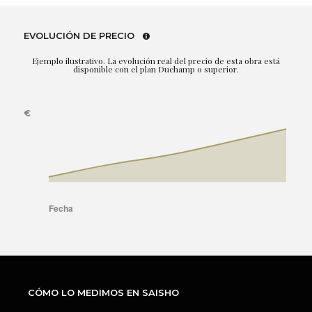
EVOLUCIÓN DE PRECIO
Ejemplo ilustrativo. La evolución real del precio de esta obra está
disponible con el plan Duchamp o superior.
CÓMO LO MEDIMOS EN SAISHO