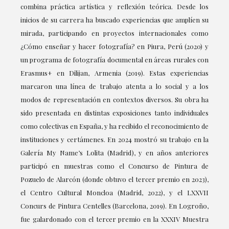
combina práctica artística y reflexión teórica. Desde los
inicios de su carrera ha buscado experiencias que amplíen su
mirada, participando en proyectos internacionales como
¿Cómo enseñar y hacer fotografía? en Piura, Perú (2020) y
un programa de fotografía documental en áreas rurales con
Erasmus+ en Dilijan, Armenia (2019). Estas experiencias
marcaron una línea de trabajo atenta a lo social y a los
modos de representación en contextos diversos. Su obra ha
sido presentada en distintas exposiciones tanto individuales
como colectivas en España, y ha recibido el reconocimiento de
instituciones y certámenes. En 2024 mostró su trabajo en la
Galería My Name’s Lolita (Madrid), y en años anteriores
participó en muestras como el Concurso de Pintura de
Pozuelo de Alarcón (donde obtuvo el tercer premio en 2023),
el Centro Cultural Moncloa (Madrid, 2022), y el LXXVII
Concurs de Pintura Centelles (Barcelona, 2019). En Logroño,
fue galardonado con el tercer premio en la XXXIV Muestra