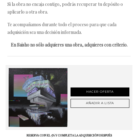
Si la obra no encaja contigo, podrás recuperar tu depósito o
aplicarlo a otra obra.
Te acompañamos durante todo el proceso para que cada
adquisición sea una decisión informada.
En Saisho no sólo adquieres una obra, adquieres con criterio.
HACER OFERTA
AÑADIR A LISTA
RESERVA CON EL 5% Y COMPLETA LA ADQUISICIÓN DESPUÉS