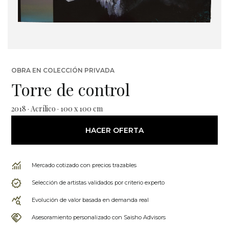
OBRA EN COLECCIÓN PRIVADA
Torre de control
2018 · Acrílico · 100 x 100 cm
HACER OFERTA
Mercado cotizado con precios trazables
Selección de artistas validados por criterio experto
Evolución de valor basada en demanda real
Asesoramiento personalizado con Saisho Advisors