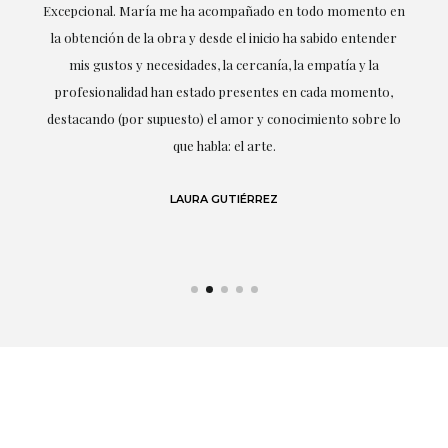
ría
Excepcional. María me ha acompañado en todo momento en
la obtención de la obra y desde el inicio ha sabido entender
mis gustos y necesidades, la cercanía, la empatía y la
ne
profesionalidad han estado presentes en cada momento,
r
destacando (por supuesto) el amor y conocimiento sobre lo
s y
que habla: el arte.
 en
LAURA GUTIÉRREZ