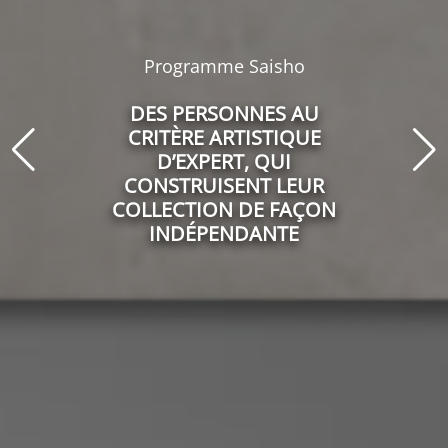
Programme Saisho
AVEC LA CERTITUDE
QUE LEURS CHOIX
SONT LES BONS