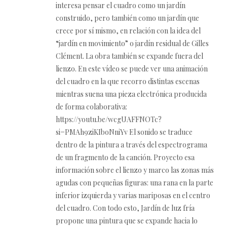
interesa pensar el cuadro como un jardín
construido, pero también como un jardín que
crece por sí mismo, en relación con la idea del
“jardín en movimiento” o jardín residual de Gilles
Clément. La obra también se expande fuera del
lienzo. En este vídeo se puede ver una animación
del cuadro en la que recorro distintas escenas
mientras suena una pieza electrónica producida
de forma colaborativa:
https://youtu.be/wcgUAFFNOTc?
si=PMAh9ziKIboNniYv El sonido se traduce
dentro de la pintura a través del espectrograma
de un fragmento de la canción. Proyecto esa
información sobre el lienzo y marco las zonas más
agudas con pequeñas figuras: una rana en la parte
inferior izquierda y varias mariposas en el centro
del cuadro. Con todo esto, Jardín de luz fría
propone una pintura que se expande hacia lo