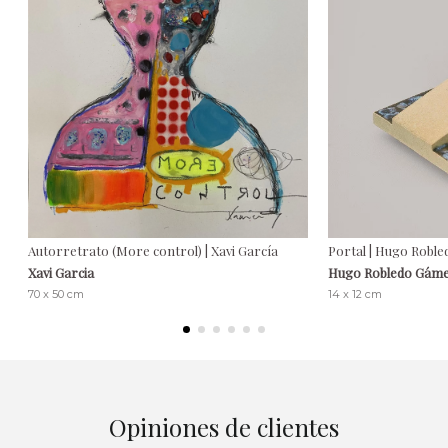
Autorretrato (More control) | Xavi García
Portal | Hugo Roble
Xavi Garcia
Hugo Robledo Gám
70 x 50 cm
14 x 12 cm
Opiniones de clientes