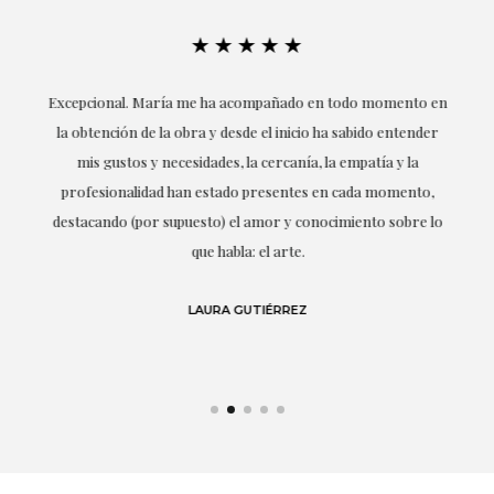
★★★★★
ría
Excepcional. María me ha acompañado en todo momento en
la obtención de la obra y desde el inicio ha sabido entender
mis gustos y necesidades, la cercanía, la empatía y la
ne
profesionalidad han estado presentes en cada momento,
r
destacando (por supuesto) el amor y conocimiento sobre lo
s y
que habla: el arte.
 en
LAURA GUTIÉRREZ