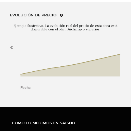
EVOLUCIÓN DE PRECIO
Ejemplo ilustrativo. La evolución real del precio de esta obra está
disponible con el plan Duchamp o superior.
CÓMO LO MEDIMOS EN SAISHO