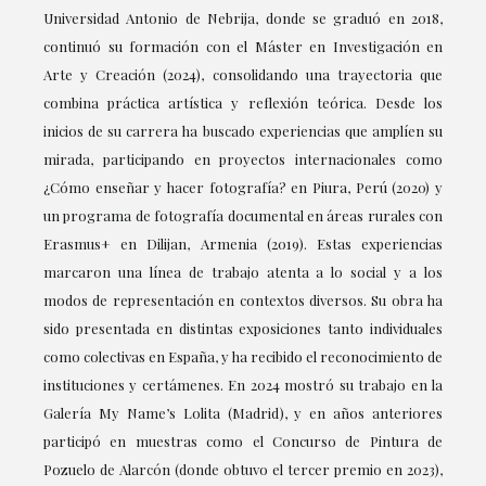
Universidad Antonio de Nebrija, donde se graduó en 2018,
continuó su formación con el Máster en Investigación en
Arte y Creación (2024), consolidando una trayectoria que
combina práctica artística y reflexión teórica. Desde los
inicios de su carrera ha buscado experiencias que amplíen su
mirada, participando en proyectos internacionales como
¿Cómo enseñar y hacer fotografía? en Piura, Perú (2020) y
un programa de fotografía documental en áreas rurales con
Erasmus+ en Dilijan, Armenia (2019). Estas experiencias
marcaron una línea de trabajo atenta a lo social y a los
modos de representación en contextos diversos. Su obra ha
sido presentada en distintas exposiciones tanto individuales
como colectivas en España, y ha recibido el reconocimiento de
instituciones y certámenes. En 2024 mostró su trabajo en la
Galería My Name’s Lolita (Madrid), y en años anteriores
participó en muestras como el Concurso de Pintura de
Pozuelo de Alarcón (donde obtuvo el tercer premio en 2023),