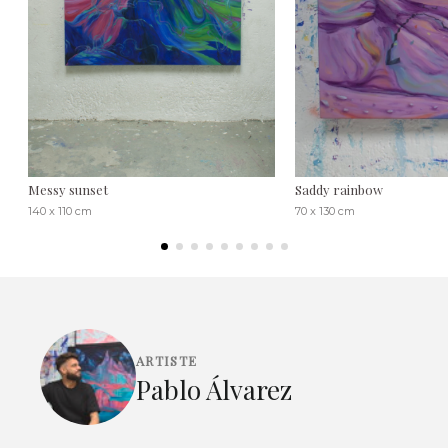
Messy sunset
Saddy rainbow
140 x 110 cm
70 x 130 cm
ARTISTE
Pablo Álvarez