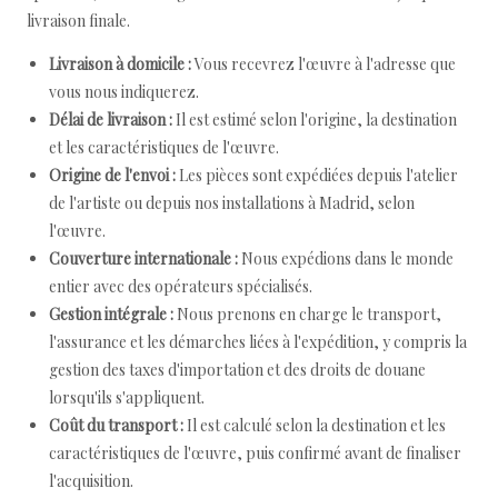
livraison finale.
Livraison à domicile :
Vous recevrez l'œuvre à l'adresse que
vous nous indiquerez.
Délai de livraison :
Il est estimé selon l'origine, la destination
et les caractéristiques de l'œuvre.
Origine de l'envoi :
Les pièces sont expédiées depuis l'atelier
de l'artiste ou depuis nos installations à Madrid, selon
l'œuvre.
Couverture internationale :
Nous expédions dans le monde
entier avec des opérateurs spécialisés.
Gestion intégrale :
Nous prenons en charge le transport,
l'assurance et les démarches liées à l'expédition, y compris la
gestion des taxes d'importation et des droits de douane
lorsqu'ils s'appliquent.
Coût du transport :
Il est calculé selon la destination et les
caractéristiques de l'œuvre, puis confirmé avant de finaliser
l'acquisition.