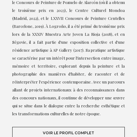
le Concours de Peinture de Pozuelo de Alarcón (où il a obtenu
le troisième prix en 2023), le Centre Culturel Moncloa
(Madrid, 2022), et le LXXVII Concours de Peinture Centelles
(Barcelone, 2019). À Logroño, il a été primé du troisième prix
lors de la XXXIV Muestra Arte Joven La Rioja (2018), et en
Ségovie, il a fait partie d'une exposition collective et d'une
résidence artistique à AP Gallery (2017). Sa pratique artistique
se caractérise par un intérêt pour l'intersection entre image,
mémoire et territoire, explorant depuis la peinture et la
photographie des manières d'habiter, de raconter et de
réinterpréter l'expérience contemporaine. Avec un parcours
allant de projets internationaux à des reconnaissances dans
des concours nationaux, il continue de développer une œuvre
qui se situe dans le dialogue entre la recherche esthétique et
les transformations culturelles de notre époque.
VOIR LE PROFIL COMPLET