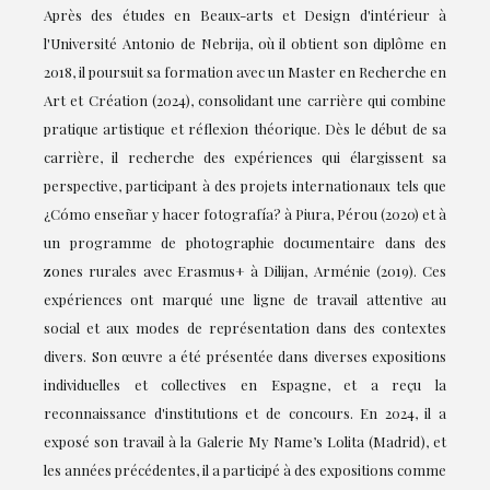
Après des études en Beaux-arts et Design d'intérieur à
l'Université Antonio de Nebrija, où il obtient son diplôme en
2018, il poursuit sa formation avec un Master en Recherche en
Art et Création (2024), consolidant une carrière qui combine
pratique artistique et réflexion théorique. Dès le début de sa
carrière, il recherche des expériences qui élargissent sa
perspective, participant à des projets internationaux tels que
¿Cómo enseñar y hacer fotografía? à Piura, Pérou (2020) et à
un programme de photographie documentaire dans des
zones rurales avec Erasmus+ à Dilijan, Arménie (2019). Ces
expériences ont marqué une ligne de travail attentive au
social et aux modes de représentation dans des contextes
divers. Son œuvre a été présentée dans diverses expositions
individuelles et collectives en Espagne, et a reçu la
reconnaissance d'institutions et de concours. En 2024, il a
exposé son travail à la Galerie My Name’s Lolita (Madrid), et
les années précédentes, il a participé à des expositions comme