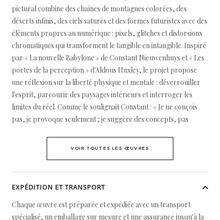
pictural combine des chaînes de montagnes colorées, des
déserts infinis, des ciels saturés et des formes futuristes avec des
éléments propres au numérique : pixels, glitches et distorsions
chromatiques qui transforment le tangible en intangible. Inspiré
par « La nouvelle Babylone » de Constant Nieuwenhuys et « Les
portes de la perception » d'Aldous Huxley, le projet propose
une réflexion sur la liberté physique et mentale : déverrouiller
l'esprit, parcourir des paysages intérieurs et interroger les
limites du réel. Comme le soulignait Constant : « Je ne conçois
pas, je provoque seulement ; je suggère des concepts, pas
VOIR TOUTES LES ŒUVRES
EXPÉDITION ET TRANSPORT
Chaque œuvre est préparée et expédiée avec un transport
spécialisé, un emballage sur mesure et une assurance jusqu'à la