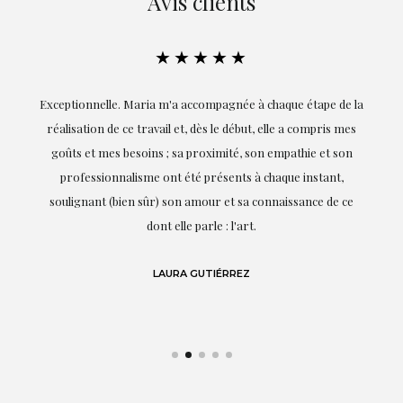
Avis clients
★★★★★
ie
Exceptionnelle. Maria m'a accompagnée à chaque étape de la
on
réalisation de ce travail et, dès le début, elle a compris mes
it.
goûts et mes besoins ; sa proximité, son empathie et son
s
professionnalisme ont été présents à chaque instant,
te
soulignant (bien sûr) son amour et sa connaissance de ce
,
dont elle parle : l'art.
de
LAURA GUTIÉRREZ