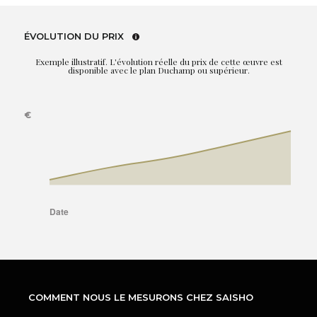
ÉVOLUTION DU PRIX
Exemple illustratif. L'évolution réelle du prix de cette œuvre est
disponible avec le plan Duchamp ou supérieur.
COMMENT NOUS LE MESURONS CHEZ SAISHO