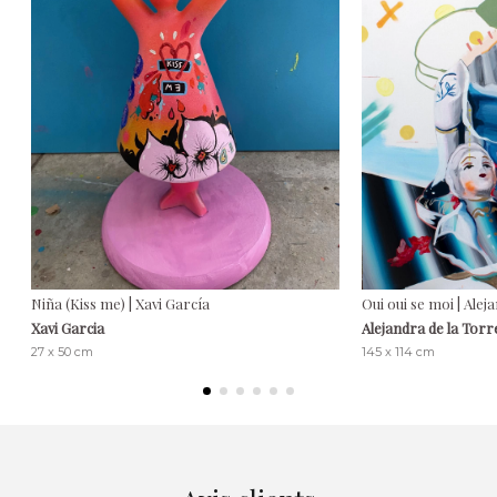
Niña (Kiss me) | Xavi García
Oui oui se moi | Alej
Xavi Garcia
Alejandra de la Torr
27 x 50 cm
145 x 114 cm