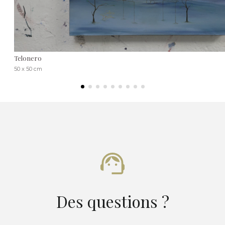
Telonero
50 x 50 cm
Des questions ?