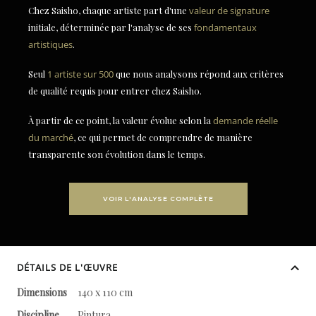
Chez Saisho, chaque artiste part d'une
valeur de signature
initiale, déterminée par l'analyse de ses
fondamentaux
artistiques
.
Seul
1 artiste sur 500
que nous analysons répond aux critères
de qualité requis pour entrer chez Saisho.
À partir de ce point, la valeur évolue selon la
demande réelle
du marché
, ce qui permet de comprendre de manière
transparente son évolution dans le temps.
VOIR L'ANALYSE COMPLÈTE
DÉTAILS DE L'ŒUVRE
Dimensions
140 x 110 cm
Discipline
Pintura