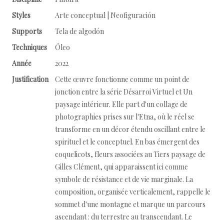
Styles
Arte conceptual | Neofiguración
Supports
Tela de algodón
Techniques
Óleo
Année
2022
Justification
Cette œuvre fonctionne comme un point de
jonction entre la série Désarroi Virtuel et Un
paysage intérieur. Elle part d'un collage de
photographies prises sur l'Etna, où le réel se
transforme en un décor étendu oscillant entre le
spirituel et le conceptuel. En bas émergent des
coquelicots, fleurs associées au Tiers paysage de
Gilles Clément, qui apparaissent ici comme
symbole de résistance et de vie marginale. La
composition, organisée verticalement, rappelle le
sommet d'une montagne et marque un parcours
ascendant : du terrestre au transcendant. Le