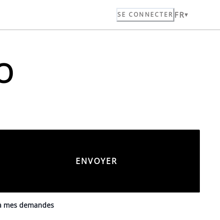
FR
SE CONNECTER
O
s à mes demandes