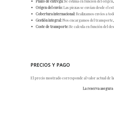
Plazo de entrega:
Se estima en función del origen, 
Origen del envío:
Las piezas se envían desde el est
Cobertura internacional:
Realizamos envíos a tod
Gestión integral:
Nos encargamos del transporte, el
Coste de transporte:
Se calcula en función del des
PRECIOS Y PAGO
El precio mostrado corresponde al valor actual de la
La reserva asegura e