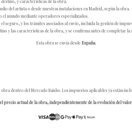
destino, y características de la obra.
udio del artista o desde nuestras instalaciones en Madrid, según la obra.
o el mundo mediante operadores especializados.
 seguro, y los trámites asociados al envío, incluida la gestión de impu
tino y las características de la obra, y se confirma antes de completar la 
Esta obra se envía desde
España
.
 obra dentro del Mercado Saisho. Los impuestos aplicables ya están inclu
l precio actual de la obra, independientemente de la evolución del valor 