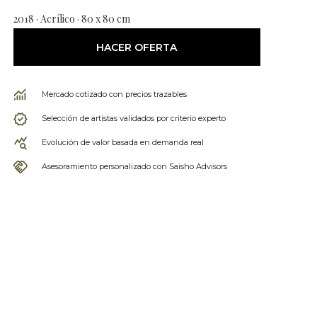
2018 · Acrílico · 80 x 80 cm
HACER OFERTA
Mercado cotizado con precios trazables
Selección de artistas validados por criterio experto
Evolución de valor basada en demanda real
Asesoramiento personalizado con Saisho Advisors