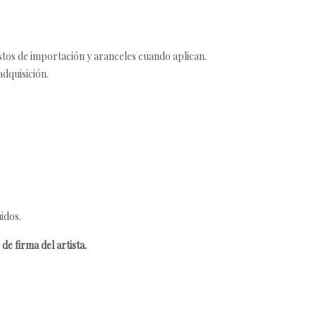
estos de importación y aranceles cuando aplican.
adquisición.
idos.
de firma del artista.