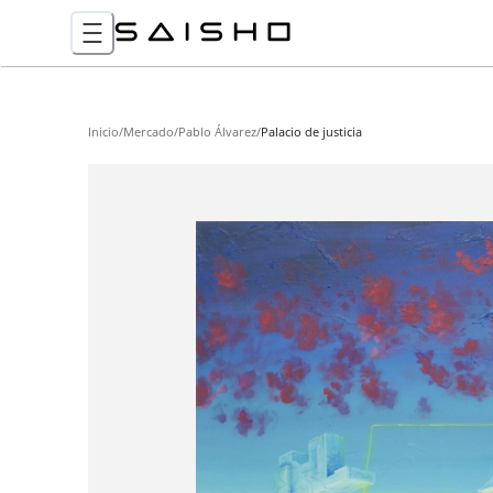
Inicio
/
Mercado
/
Pablo Álvarez
/
Palacio de justicia