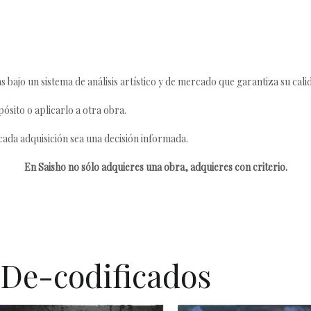
s bajo un sistema de análisis artístico y de mercado que garantiza su cali
ósito o aplicarlo a otra obra.
da adquisición sea una decisión informada.
En Saisho no sólo adquieres una obra, adquieres con criterio.
 De-codificados