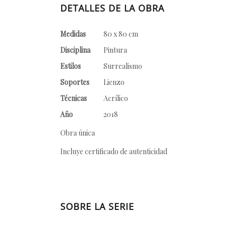
DETALLES DE LA OBRA
Medidas
80 x 80 cm
Disciplina
Pintura
Estilos
Surrealismo
Soportes
Lienzo
Técnicas
Acrílico
Año
2018
Obra única
Incluye certificado de autenticidad
SOBRE LA SERIE