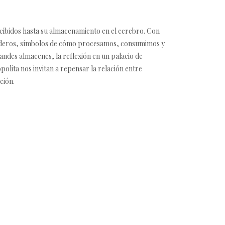
rcibidos hasta su almacenamiento en el cerebro. Con
ertederos, símbolos de cómo procesamos, consumimos y
andes almacenes, la reflexión en un palacio de
olita nos invitan a repensar la relación entre
ción.