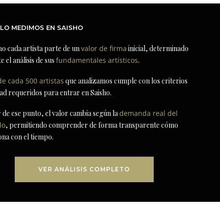
LO MEDIMOS EN SAISHO
ho cada artista parte de un
valor de firma
inicial, determinado
e el análisis de sus
fundamentales artísticos
.
de cada 500 artistas
que analizamos cumple con los criterios
dad requeridos para entrar en Saisho.
r de ese punto, el valor cambia según la
demanda real del
do
, permitiendo comprender de forma transparente cómo
ona con el tiempo.
VER ANÁLISIS COMPLETO