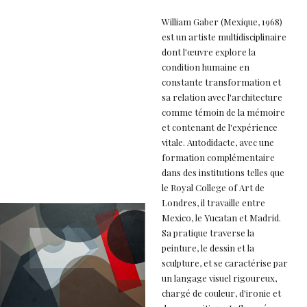
William Gaber (Mexique, 1968)
est un artiste multidisciplinaire
dont l'œuvre explore la
condition humaine en
constante transformation et
sa relation avec l'architecture
comme témoin de la mémoire
et contenant de l'expérience
vitale. Autodidacte, avec une
formation complémentaire
dans des institutions telles que
le Royal College of Art de
Londres, il travaille entre
Mexico, le Yucatan et Madrid.
Sa pratique traverse la
peinture, le dessin et la
sculpture, et se caractérise par
un langage visuel rigoureux,
chargé de couleur, d'ironie et