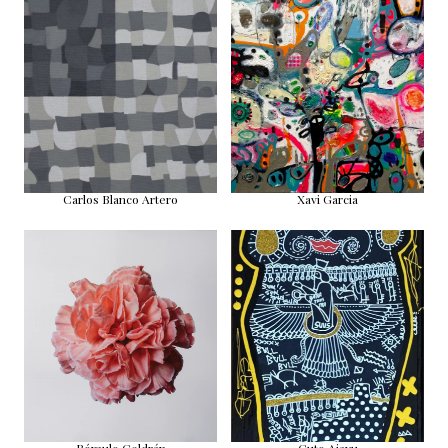
Carlos Blanco Artero
Xavi Garcia