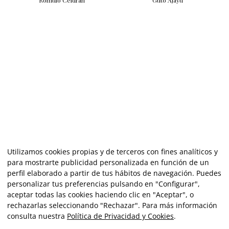
Rómulo Celdrán
Guto Ajayu
Utilizamos cookies propias y de terceros con fines analíticos y
para mostrarte publicidad personalizada en función de un
perfil elaborado a partir de tus hábitos de navegación. Puedes
personalizar tus preferencias pulsando en "Configurar",
aceptar todas las cookies haciendo clic en "Aceptar", o
rechazarlas seleccionando "Rechazar". Para más información
consulta nuestra
Política de Privacidad y Cookies
.