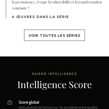
la permanence, évoque la vulnérabilité et la transformation
constante ?
4 ŒUVRES DANS LA SÉRIE
VOIR TOUTES LES SÉRIES
SAISHO INTELLIGENCE
Intelligence Score
Score global
Note globale de l’artiste sur 10, pondérée entre qualité,