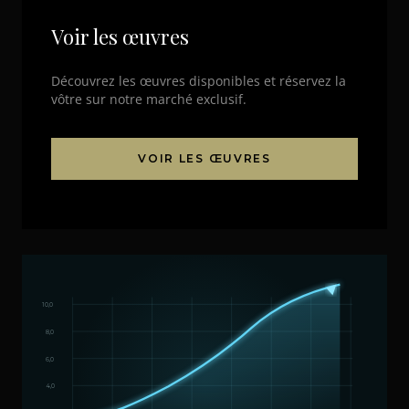
Voir les œuvres
Découvrez les œuvres disponibles et réservez la
vôtre sur notre marché exclusif.
VOIR LES ŒUVRES
10,0
8,0
6,0
4,0