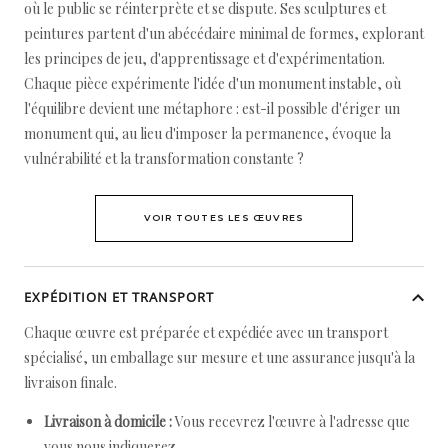
où le public se réinterprète et se dispute. Ses sculptures et
peintures partent d'un abécédaire minimal de formes, explorant
les principes de jeu, d'apprentissage et d'expérimentation.
Chaque pièce expérimente l'idée d'un monument instable, où
l'équilibre devient une métaphore : est-il possible d'ériger un
monument qui, au lieu d'imposer la permanence, évoque la
vulnérabilité et la transformation constante ?
VOIR TOUTES LES ŒUVRES
EXPÉDITION ET TRANSPORT
Chaque œuvre est préparée et expédiée avec un transport
spécialisé, un emballage sur mesure et une assurance jusqu'à la
livraison finale.
Livraison à domicile :
Vous recevrez l'œuvre à l'adresse que
vous nous indiquerez.