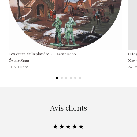
Les êtres de la planète X | Oscar Seco
Cito
Óscar Seco
Xavi
100 x 100 cm
245 x
Avis clients
★★★★★