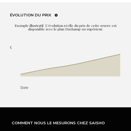
ÉVOLUTION DU PRIX
Exemple illustratif. L'évolution réelle du prix de cette œuvre est
disponible avec le plan Duchamp ou supérieur.
COMMENT NOUS LE MESURONS CHEZ SAISHO