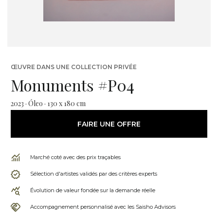
ŒUVRE DANS UNE COLLECTION PRIVÉE
Monuments #P04
2023 · Óleo · 130 x 180 cm
FAIRE UNE OFFRE
Marché coté avec des prix traçables
Sélection d'artistes validés par des critères experts
Évolution de valeur fondée sur la demande réelle
Accompagnement personnalisé avec les Saisho Advisors