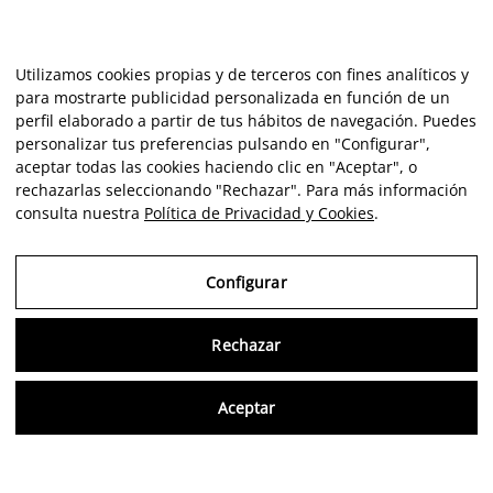
Utilizamos cookies propias y de terceros con fines analíticos y
para mostrarte publicidad personalizada en función de un
perfil elaborado a partir de tus hábitos de navegación. Puedes
personalizar tus preferencias pulsando en "Configurar",
aceptar todas las cookies haciendo clic en "Aceptar", o
rechazarlas seleccionando "Rechazar". Para más información
consulta nuestra
Política de Privacidad y Cookies
.
Configurar
Rechazar
Consu
Aceptar