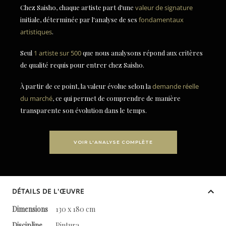
Chez Saisho, chaque artiste part d'une
valeur de signature
initiale, déterminée par l'analyse de ses
fondamentaux
artistiques
.
Seul
1 artiste sur 500
que nous analysons répond aux critères
de qualité requis pour entrer chez Saisho.
À partir de ce point, la valeur évolue selon la
demande réelle
du marché
, ce qui permet de comprendre de manière
transparente son évolution dans le temps.
VOIR L'ANALYSE COMPLÈTE
DÉTAILS DE L'ŒUVRE
Dimensions
130 x 180 cm
Discipline
Pintura