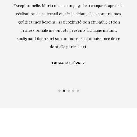
ie
Exceptionnelle. Maria m'a accompagnée à chaque étape de la
on
réalisation de ce travail et, dès le début, elle a compris mes
it.
goûts et mes besoins ; sa proximité, son empathie et son
s
professionnalisme ont été présents à chaque instant,
te
soulignant (bien sûr) son amour et sa connaissance de ce
,
dont elle parle : l'art.
de
LAURA GUTIÉRREZ