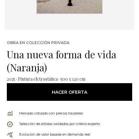
OBRA EN COLECCIÓN PRIVADA
Una nueva forma de vida
(Naranja)
2025 · Pintura elctrostática · 500 x 120 cm
HACER OFERTA
Mercado cotizado con precios trazables
Selección de artistas validados por criterio experto
Evolución de valor basada en demanda real