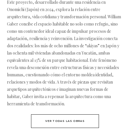
Este proyecto, desarrollado durante una residencia en
Onomichi (Japón) en 2024, explora la relación entre
arquitectura, vida cotidiana y transformación personal. William
Gaber concibe el espacio habitable no solo como refugio, sino
como un contenedor ideal capaz de impulsar procesos de
adaptación, resiliencia y reinvención. La investigación conecta
dos realidades: los más de ocho millones de “akiyas” en Japón y
las ochenta mil viviendas abandonadas en Yucatán, ambas
equivalentes al 13% de su parque habitacional. Este fenómeno
revela una desconexión entre estructuras físicas y necesidades
humanas, cuestionando cómo el entorno moldea identidad,
relaciones y modos de vida. A través de piezas que revisitan
arquetipos arquitectónicos e imaginan nuevas formas de
habitar, Gaber invita a repensar la arquitectura como una
herramienta de transformación.
VER TODAS LAS OBRAS