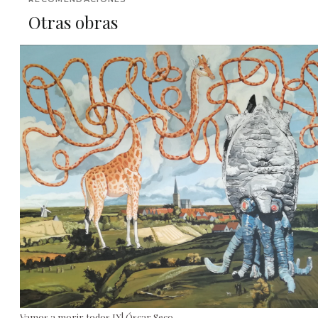
Otras obras
Vamos a morir todos IX| Óscar Seco