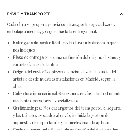
ENVÍO Y TRANSPORTE
Cada obra se prepara y envía con transporte especializado,
embalaje a medida, y seguro hasta la entrega final.
Entrega en domicilio:
Recibirás la obra en la dirección que
nos indiques.
Plazo de entrega:
Se estima en función del origen, destino, y
características de la obra.
Origen del envío:
Las piezas se envían desde el estudio del
artista o desde nuestras instalaciones en Madrid, según la
obra.
Cobertura internacional:
Realizamos envíos a todo el mundo
mediante operadores especializados.
Gestión integral:
Nos encargamos del transporte, el seguro,
y los trámites asociados al envío, incluida la gestión de
impuestos de importación y aranceles cuando aplican.
Coste de transporte:
Se calcula en función del destino y las