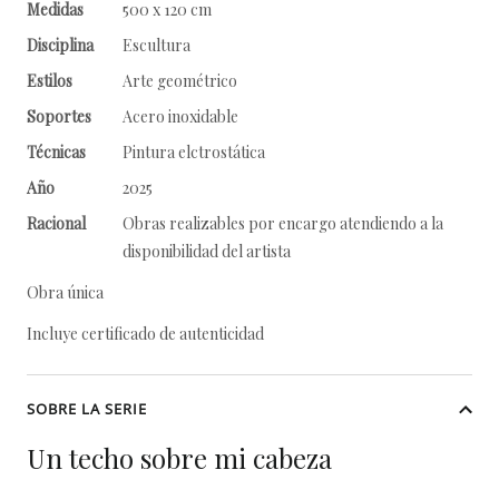
Medidas
500 x 120 cm
Disciplina
Escultura
Estilos
Arte geométrico
Soportes
Acero inoxidable
Técnicas
Pintura elctrostática
Año
2025
Racional
Obras realizables por encargo atendiendo a la
disponibilidad del artista
Obra única
Incluye certificado de autenticidad
SOBRE LA SERIE
Un techo sobre mi cabeza