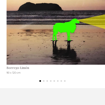
Borrego Limón
90 x 120 cm