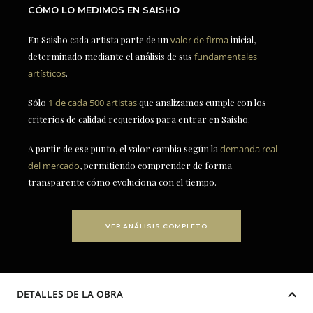
CÓMO LO MEDIMOS EN SAISHO
En Saisho cada artista parte de un
valor de firma
inicial,
determinado mediante el análisis de sus
fundamentales
artísticos
.
Sólo
1 de cada 500 artistas
que analizamos cumple con los
criterios de calidad requeridos para entrar en Saisho.
A partir de ese punto, el valor cambia según la
demanda real
del mercado
, permitiendo comprender de forma
transparente cómo evoluciona con el tiempo.
VER ANÁLISIS COMPLETO
DETALLES DE LA OBRA