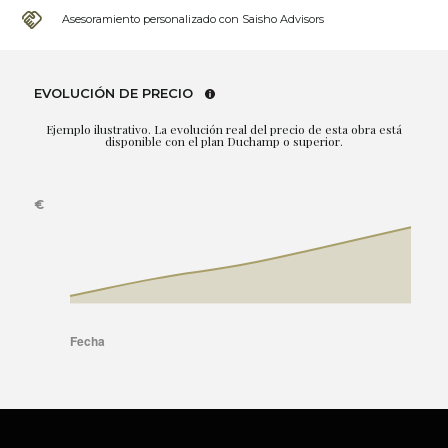
Asesoramiento personalizado con Saisho Advisors
EVOLUCIÓN DE PRECIO
Ejemplo ilustrativo. La evolución real del precio de esta obra está
disponible con el plan Duchamp o superior.