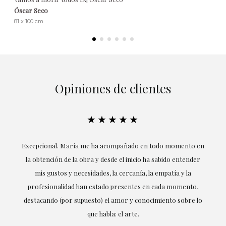
Óscar Seco
81 x 100 cm
Opiniones de clientes
★★★★★
ría
Excepcional. María me ha acompañado en todo momento en
la obtención de la obra y desde el inicio ha sabido entender
mis gustos y necesidades, la cercanía, la empatía y la
ne
profesionalidad han estado presentes en cada momento,
r
destacando (por supuesto) el amor y conocimiento sobre lo
s y
que habla: el arte.