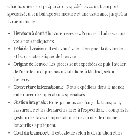
Chaque œuvre est préparée et expédiée avec un transport
spécialisé, un emballage sur mesure et une assurance jusqu'à la
livraison finale.
Livraison à domicile :
Vous recevrez l'œuvre à l'adresse que
vous nous indiquerez.
Délai de livraison :
Il est estimé selon l'origine, la destination
et les caractéristiques de l'œuvre.
Origine de l'envoi :
Les pièces sont expédiées depuis l'atelier
de l'artiste ou depuis nos installations à Madrid, selon
l'œuvre.
Couverture internationale :
Nous expédions dans le monde
entier avec des opérateurs spécialisés.
Gestion intégrale :
Nous prenons en charge le transport,
l'assurance et les démarches liées à l'expédition, y compris la
gestion des taxes d'importation et des droits de douane
lorsqu'ils s'appliquent.
Coût du transport :
Il est calculé selon la destination et les