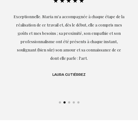
★★★★★
ie
Exceptionnelle. Maria m'a accompagnée à chaque étape de la
on
réalisation de ce travail et, dès le début, elle a compris mes
it.
goûts et mes besoins ; sa proximité, son empathie et son
s
professionnalisme ont été présents à chaque instant,
te
soulignant (bien sûr) son amour et sa connaissance de ce
,
dont elle parle : l'art.
de
LAURA GUTIÉRREZ