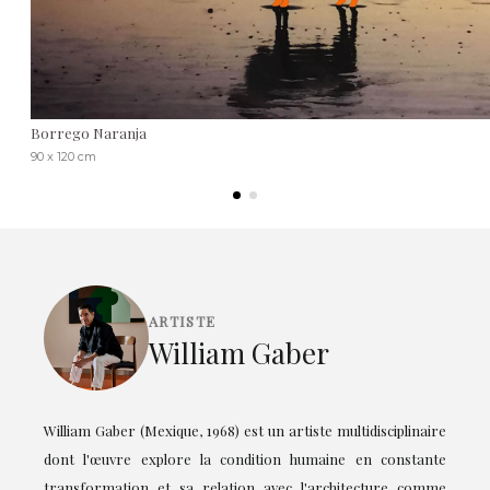
Borrego Naranja
90 x 120 cm
ARTISTE
William Gaber
William Gaber (Mexique, 1968) est un artiste multidisciplinaire
dont l'œuvre explore la condition humaine en constante
transformation et sa relation avec l'architecture comme