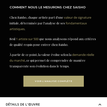
COMMENT NOUS LE MESURONS CHEZ SAISHO
Chez Saisho, chaque artiste part d'une
valeur de signature
initiale, déterminée par l'analyse de ses
fondamentaux
artistiques
.
Seul
1 artiste sur 500
que nous analysons répond aux critères
de qualité requis pour entrer chez Saisho.
À partir de ce point, la valeur évolue selon la
demande réelle
du marché
, ce qui permet de comprendre de manière
transparente son évolution dans le temps.
VOIR L'ANALYSE COMPLÈTE
DÉTAILS DE L'ŒUVRE