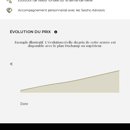
Évolution de valeur fondée sur la demande réelle
Accompagnement personnalisé avec les Saisho Advisors
ÉVOLUTION DU PRIX
Exemple illustratif. L'évolution réelle du prix de cette œuvre est
disponible avec le plan Duchamp ou supérieur.