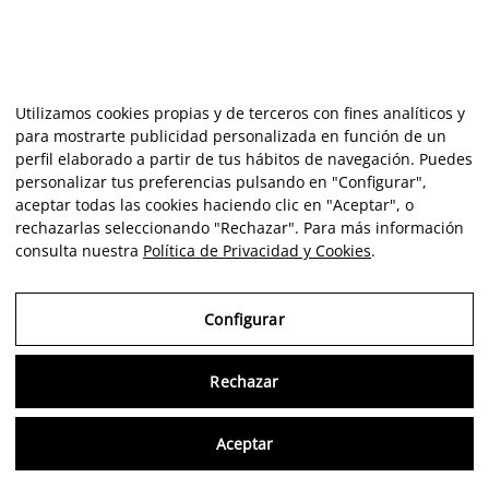
Utilizamos cookies propias y de terceros con fines analíticos y
para mostrarte publicidad personalizada en función de un
perfil elaborado a partir de tus hábitos de navegación. Puedes
personalizar tus preferencias pulsando en "Configurar",
aceptar todas las cookies haciendo clic en "Aceptar", o
rechazarlas seleccionando "Rechazar". Para más información
consulta nuestra
Política de Privacidad y Cookies
.
Configurar
Rechazar
Consu
Aceptar