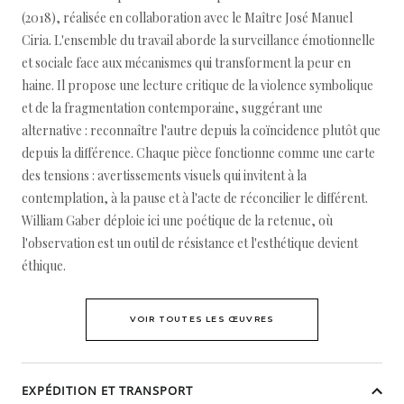
(2018), réalisée en collaboration avec le Maître José Manuel
Ciria. L'ensemble du travail aborde la surveillance émotionnelle
et sociale face aux mécanismes qui transforment la peur en
haine. Il propose une lecture critique de la violence symbolique
et de la fragmentation contemporaine, suggérant une
alternative : reconnaître l'autre depuis la coïncidence plutôt que
depuis la différence. Chaque pièce fonctionne comme une carte
des tensions : avertissements visuels qui invitent à la
contemplation, à la pause et à l'acte de réconcilier le différent.
William Gaber déploie ici une poétique de la retenue, où
l'observation est un outil de résistance et l'esthétique devient
éthique.
VOIR TOUTES LES ŒUVRES
EXPÉDITION ET TRANSPORT