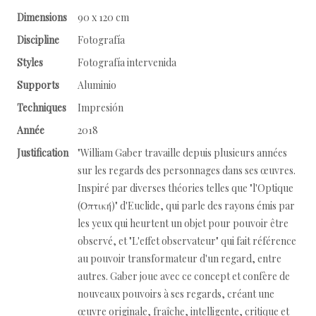
Dimensions
90 x 120 cm
Discipline
Fotografía
Styles
Fotografía intervenida
Supports
Aluminio
Techniques
Impresión
Année
2018
Justification
"William Gaber travaille depuis plusieurs années
sur les regards des personnages dans ses œuvres.
Inspiré par diverses théories telles que "l'Optique
(Οπτική)" d'Euclide, qui parle des rayons émis par
les yeux qui heurtent un objet pour pouvoir être
observé, et "L'effet observateur" qui fait référence
au pouvoir transformateur d'un regard, entre
autres. Gaber joue avec ce concept et confère de
nouveaux pouvoirs à ses regards, créant une
œuvre originale, fraîche, intelligente, critique et