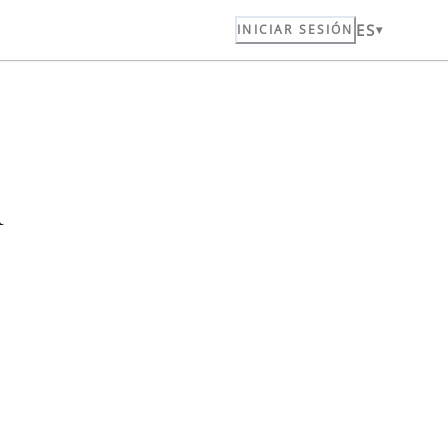
ES
INICIAR SESIÓN
n