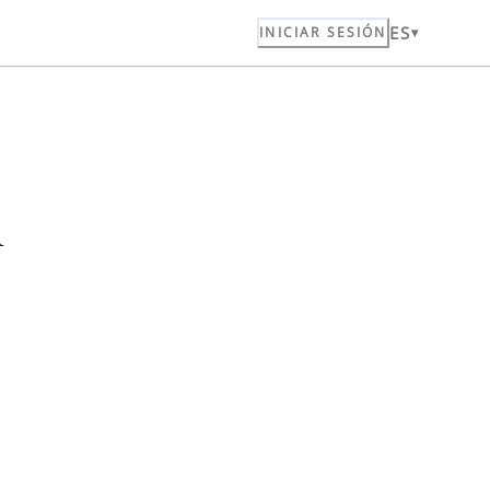
ES
INICIAR SESIÓN
n