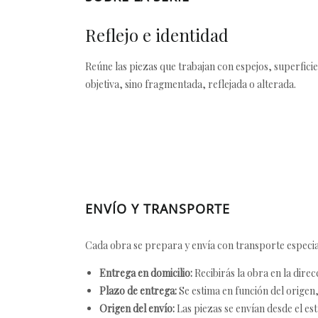
Reflejo e identidad
Reúne las piezas que trabajan con espejos, superfici
objetiva, sino fragmentada, reflejada o alterada.
ENVÍO Y TRANSPORTE
Cada obra se prepara y envía con transporte especial
Entrega en domicilio:
Recibirás la obra en la direc
Plazo de entrega:
Se estima en función del origen, 
Origen del envío:
Las piezas se envían desde el est