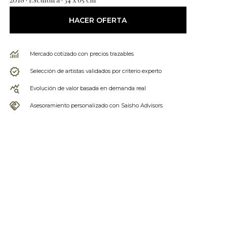
HACER OFERTA
Mercado cotizado con precios trazables
Selección de artistas validados por criterio experto
Evolución de valor basada en demanda real
Asesoramiento personalizado con Saisho Advisors