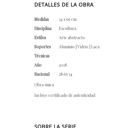
DETALLES DE LA OBRA
Medidas
34 x 65 cm
Disciplina
Escultura
Estilos
Arte abstracto
Soportes
Aluminio | Vidrio | Laca
Técnicas
Año
2018
Racional
28·65·34
Obra única
Incluye certificado de autenticidad
SOBRE LA SERIE