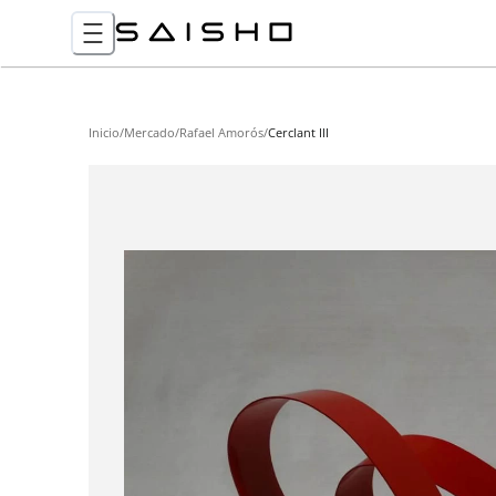
Inicio
/
Mercado
/
Rafael Amorós
/
Cerclant III