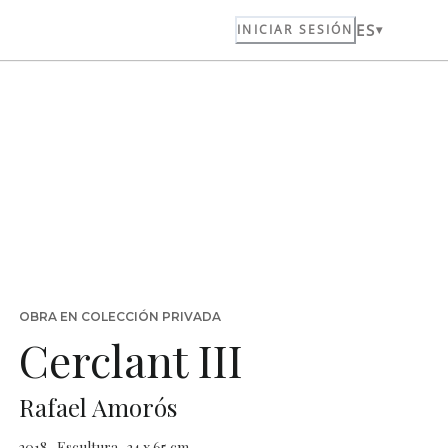
ES
INICIAR SESIÓN
OBRA EN COLECCIÓN PRIVADA
Cerclant III
Rafael Amorós
2018 · Escultura · 34 x 65 cm