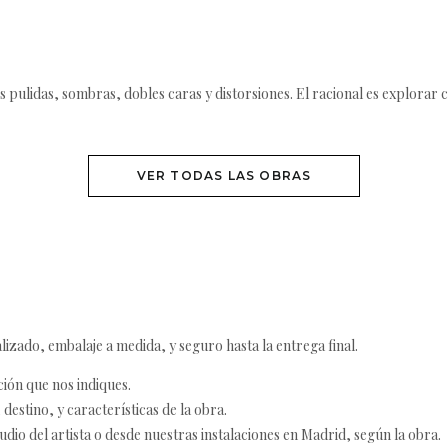
es pulidas, sombras, dobles caras y distorsiones. El racional es explor
VER TODAS LAS OBRAS
izado, embalaje a medida, y seguro hasta la entrega final.
ción que nos indiques.
destino, y características de la obra.
udio del artista o desde nuestras instalaciones en Madrid, según la obra.