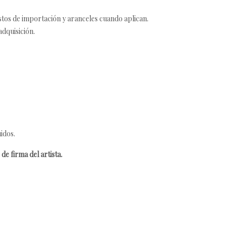
estos de importación y aranceles cuando aplican.
adquisición.
idos.
de firma del artista.