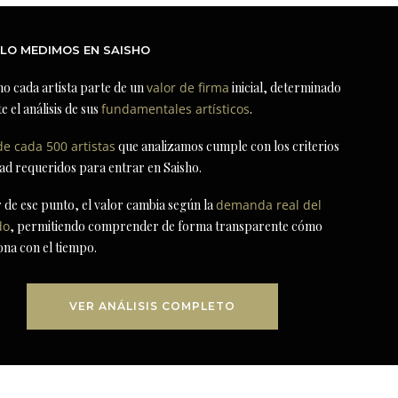
LO MEDIMOS EN SAISHO
ho cada artista parte de un
valor de firma
inicial, determinado
e el análisis de sus
fundamentales artísticos
.
de cada 500 artistas
que analizamos cumple con los criterios
dad requeridos para entrar en Saisho.
r de ese punto, el valor cambia según la
demanda real del
do
, permitiendo comprender de forma transparente cómo
ona con el tiempo.
VER ANÁLISIS COMPLETO