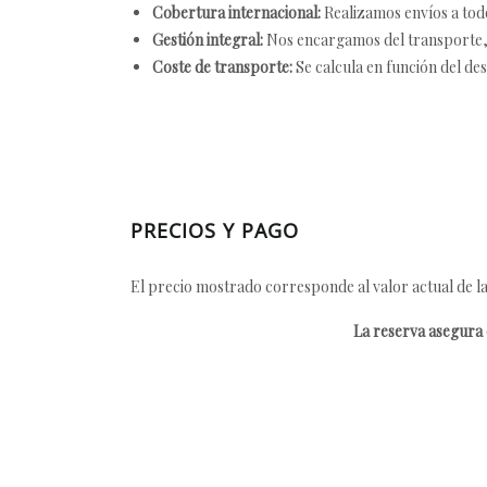
Cobertura internacional:
Realizamos envíos a tod
Gestión integral:
Nos encargamos del transporte, el
Coste de transporte:
Se calcula en función del des
PRECIOS Y PAGO
El precio mostrado corresponde al valor actual de la
La reserva asegura e