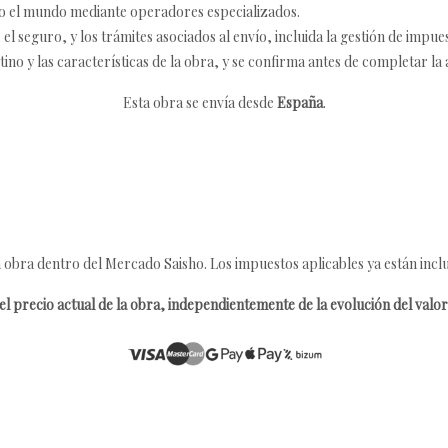
o el mundo mediante operadores especializados.
 seguro, y los trámites asociados al envío, incluida la gestión de impu
tino y las características de la obra, y se confirma antes de completar la 
Esta obra se envía desde
España
.
 obra dentro del Mercado Saisho. Los impuestos aplicables ya están inclu
l precio actual de la obra, independientemente de la evolución del valor 