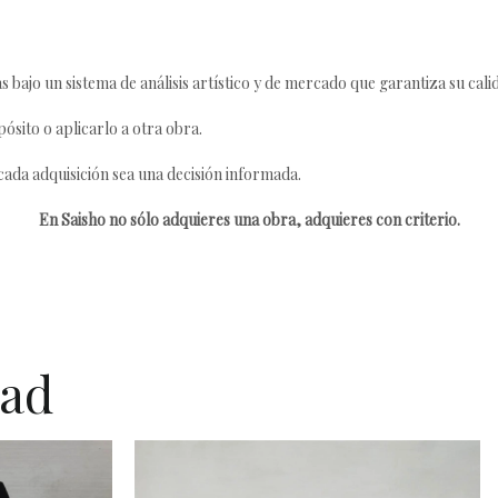
s bajo un sistema de análisis artístico y de mercado que garantiza su cali
ósito o aplicarlo a otra obra.
da adquisición sea una decisión informada.
En Saisho no sólo adquieres una obra, adquieres con criterio.
dad