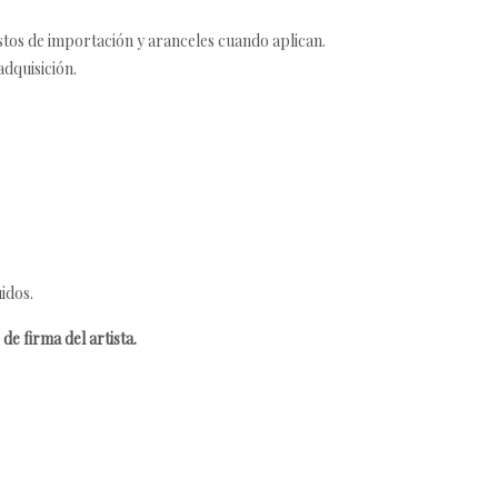
estos de importación y aranceles cuando aplican.
adquisición.
idos.
de firma del artista.