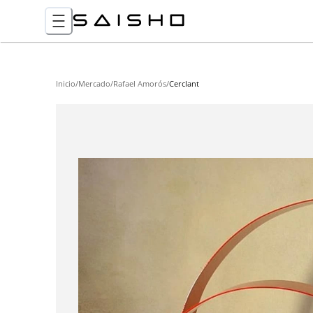
Inicio
/
Mercado
/
Rafael Amorós
/
Cerclant