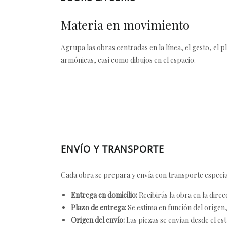
Materia en movimiento
Agrupa las obras centradas en la línea, el gesto, el p
armónicas, casi como dibujos en el espacio.
ENVÍO Y TRANSPORTE
Cada obra se prepara y envía con transporte especial
Entrega en domicilio:
Recibirás la obra en la direc
Plazo de entrega:
Se estima en función del origen, 
Origen del envío:
Las piezas se envían desde el est