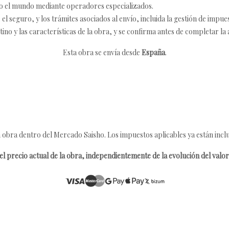
o el mundo mediante operadores especializados.
 seguro, y los trámites asociados al envío, incluida la gestión de impu
tino y las características de la obra, y se confirma antes de completar la 
Esta obra se envía desde
España
.
 obra dentro del Mercado Saisho. Los impuestos aplicables ya están inclu
l precio actual de la obra, independientemente de la evolución del valor 