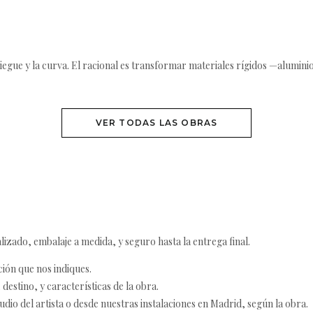
liegue y la curva. El racional es transformar materiales rígidos —alumini
VER TODAS LAS OBRAS
izado, embalaje a medida, y seguro hasta la entrega final.
ción que nos indiques.
destino, y características de la obra.
udio del artista o desde nuestras instalaciones en Madrid, según la obra.