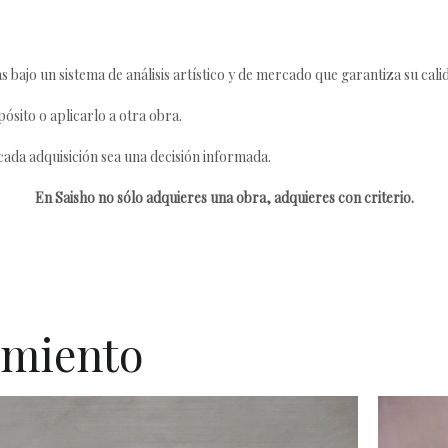
s bajo un sistema de análisis artístico y de mercado que garantiza su cali
ósito o aplicarlo a otra obra.
da adquisición sea una decisión informada.
En Saisho no sólo adquieres una obra, adquieres con criterio.
imiento