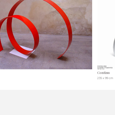
Continu
235 x 99 cm