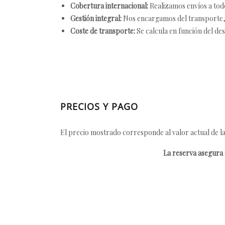
Cobertura internacional:
Realizamos envíos a tod
Gestión integral:
Nos encargamos del transporte, el
Coste de transporte:
Se calcula en función del des
PRECIOS Y PAGO
El precio mostrado corresponde al valor actual de la
La reserva asegura e