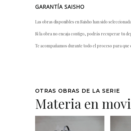
GARANTÍA SAISHO
Las obras disponibles en Saisho han sido seleccionada
Si la obra no encaja contigo, podrás recuperar tu dep
Te acompañamos durante todo el proceso para que ca
OTRAS OBRAS DE LA SERIE
Materia en mov