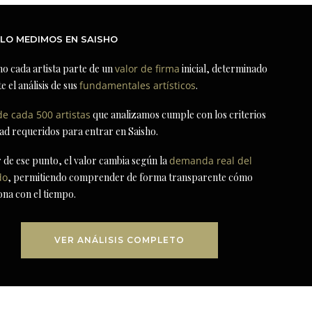
LO MEDIMOS EN SAISHO
ho cada artista parte de un
valor de firma
inicial, determinado
e el análisis de sus
fundamentales artísticos
.
de cada 500 artistas
que analizamos cumple con los criterios
dad requeridos para entrar en Saisho.
r de ese punto, el valor cambia según la
demanda real del
do
, permitiendo comprender de forma transparente cómo
ona con el tiempo.
VER ANÁLISIS COMPLETO