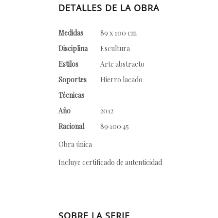
DETALLES DE LA OBRA
Medidas
89 x 100 cm
Disciplina
Escultura
Estilos
Arte abstracto
Soportes
Hierro lacado
Técnicas
Año
2012
Racional
89·100·45
Obra única
Incluye certificado de autenticidad
SOBRE LA SERIE