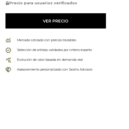
Precio para usuarios verificados
VER PRECIO
Mercado cotizado con precios trazables
Selección de artistas validados por criterio experto
Evolución de valor basada en demanda real
Asesoramiento personalizado con Saisho Advisors