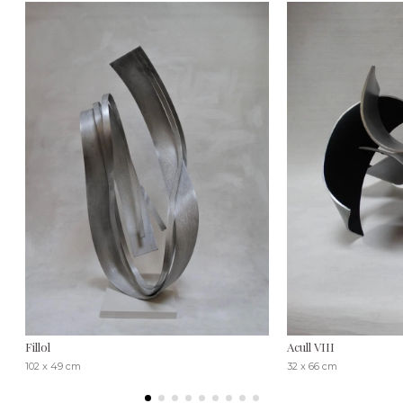
Fillol
Acull VIII
102 x 49 cm
32 x 66 cm