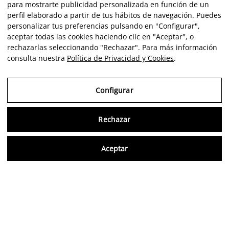
para mostrarte publicidad personalizada en función de un
perfil elaborado a partir de tus hábitos de navegación. Puedes
personalizar tus preferencias pulsando en "Configurar",
aceptar todas las cookies haciendo clic en "Aceptar", o
rechazarlas seleccionando "Rechazar". Para más información
consulta nuestra
Política de Privacidad y Cookies
.
Configurar
Rechazar
Consu
Aceptar
ES
Opiniones verificadas