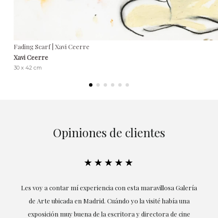
Fading Scarf | Xavi Ceerre
Xavi Ceerre
30 x 42 cm
Opiniones de clientes
★★★★★
su
Les voy a contar mí experiencia con esta maravillosa Galería
E
mi
de Arte ubicada en Madrid. Cuándo yo la visité había una
exposición muy buena de la escritora y directora de cine