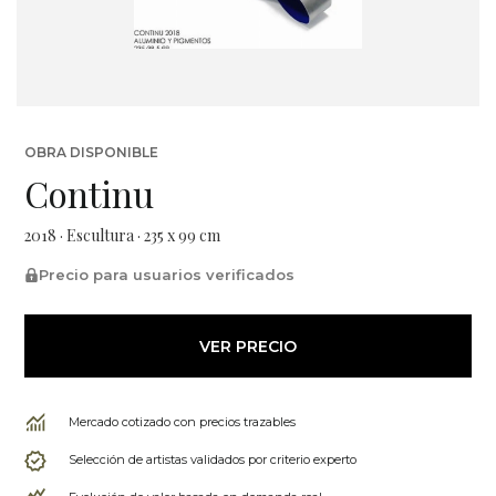
OBRA DISPONIBLE
Continu
2018 · Escultura · 235 x 99 cm
Precio para usuarios verificados
VER PRECIO
Mercado cotizado con precios trazables
Selección de artistas validados por criterio experto