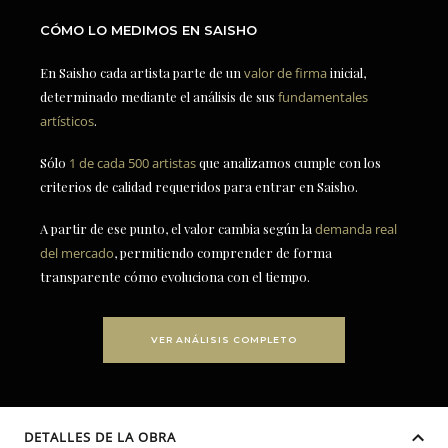
CÓMO LO MEDIMOS EN SAISHO
En Saisho cada artista parte de un
valor de firma
inicial,
determinado mediante el análisis de sus
fundamentales
artísticos
.
Sólo
1 de cada 500 artistas
que analizamos cumple con los
criterios de calidad requeridos para entrar en Saisho.
A partir de ese punto, el valor cambia según la
demanda real
del mercado
, permitiendo comprender de forma
transparente cómo evoluciona con el tiempo.
VER ANÁLISIS COMPLETO
DETALLES DE LA OBRA