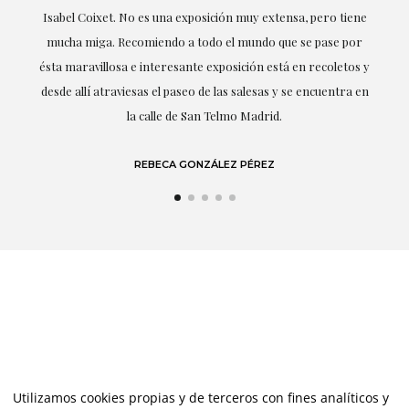
Isabel Coixet. No es una exposición muy extensa, pero tiene
mucha miga. Recomiendo a todo el mundo que se pase por
d
ésta maravillosa e interesante exposición está en recoletos y
desde allí atraviesas el paseo de las salesas y se encuentra en
la calle de San Telmo Madrid.
REBECA GONZÁLEZ PÉREZ
Utilizamos cookies propias y de terceros con fines analíticos y