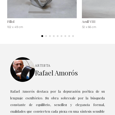
Fillol
Acull VIII
102 x 49 cm
32 x 66 cm
ARTISTA
Rafael Amorós
Rafael Amorós destaca por la depuración poética de su
lenguaje escultórico. Su obra sobresale por la búsqueda
constante de equilibrio, sencillez y elegancia formal,
cualidades que convierten cada pieza en una síntesis sensible