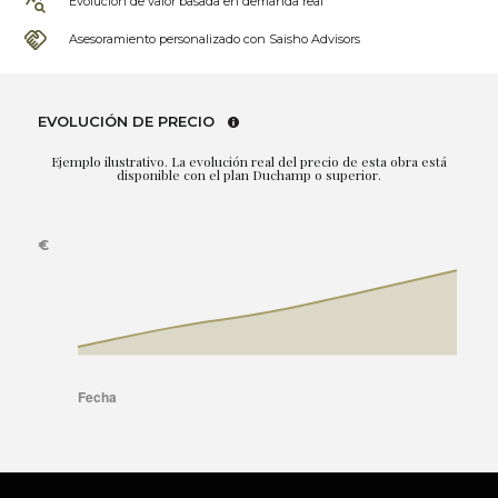
Evolución de valor basada en demanda real
Asesoramiento personalizado con Saisho Advisors
EVOLUCIÓN DE PRECIO
Ejemplo ilustrativo. La evolución real del precio de esta obra está
disponible con el plan Duchamp o superior.