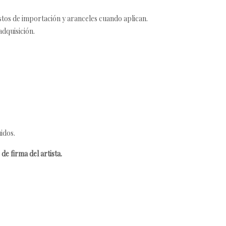
estos de importación y aranceles cuando aplican.
adquisición.
idos.
de firma del artista.