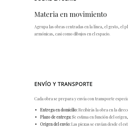
Materia en movimiento
Agrupa las obras centradas en la línea, el gesto, el p
armónicas, casi como dibujos en el espacio.
ENVÍO Y TRANSPORTE
Cada obra se prepara y envía con transporte especial
Entrega en domicilio:
Recibirás la obra en la direc
Plazo de entrega:
Se estima en función del origen, 
Origen del envío:
Las piezas se envían desde el est