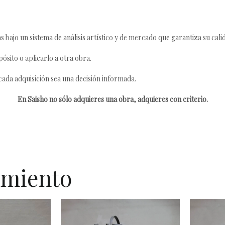
s bajo un sistema de análisis artístico y de mercado que garantiza su cali
ósito o aplicarlo a otra obra.
da adquisición sea una decisión informada.
En Saisho no sólo adquieres una obra, adquieres con criterio.
imiento