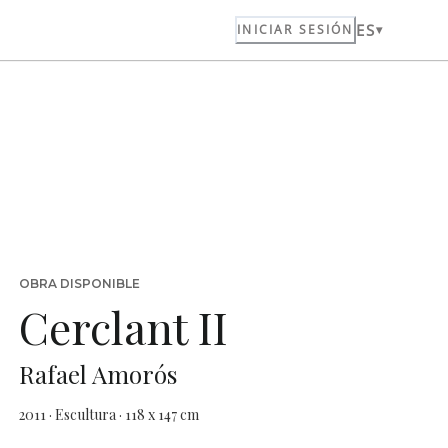
ES
INICIAR SESIÓN
OBRA DISPONIBLE
Cerclant II
Rafael Amorós
2011 · Escultura · 118 x 147 cm