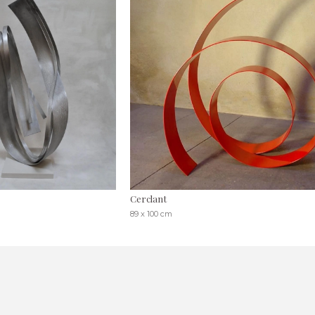
Cerclant
89 x 100 cm