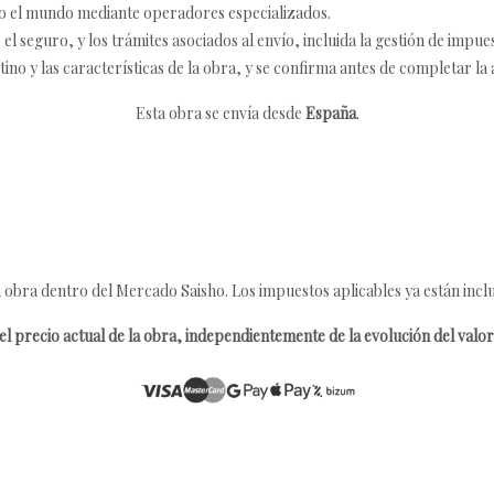
o el mundo mediante operadores especializados.
 seguro, y los trámites asociados al envío, incluida la gestión de impu
tino y las características de la obra, y se confirma antes de completar la 
Esta obra se envía desde
España
.
 obra dentro del Mercado Saisho. Los impuestos aplicables ya están inclu
l precio actual de la obra, independientemente de la evolución del valor 