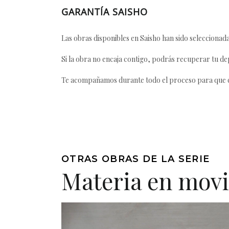
GARANTÍA SAISHO
Las obras disponibles en Saisho han sido seleccionada
Si la obra no encaja contigo, podrás recuperar tu dep
Te acompañamos durante todo el proceso para que ca
OTRAS OBRAS DE LA SERIE
Materia en mov