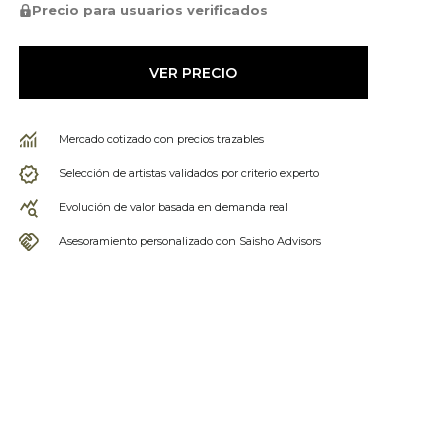
Precio para usuarios verificados
VER PRECIO
Mercado cotizado con precios trazables
Selección de artistas validados por criterio experto
Evolución de valor basada en demanda real
Asesoramiento personalizado con Saisho Advisors