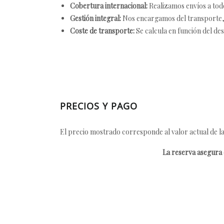
Cobertura internacional:
Realizamos envíos a tod
Gestión integral:
Nos encargamos del transporte, el
Coste de transporte:
Se calcula en función del des
PRECIOS Y PAGO
El precio mostrado corresponde al valor actual de la
La reserva asegura e