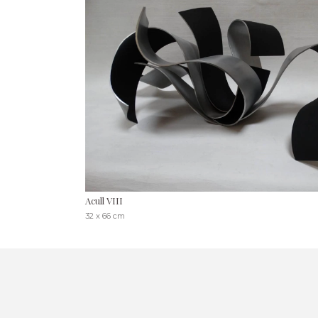
Acull VIII
32 x 66 cm