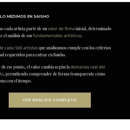
LO MEDIMOS EN SAISHO
ho cada artista parte de un
valor de firma
inicial, determinado
e el análisis de sus
fundamentales artísticos
.
de cada 500 artistas
que analizamos cumple con los criterios
dad requeridos para entrar en Saisho.
r de ese punto, el valor cambia según la
demanda real del
do
, permitiendo comprender de forma transparente cómo
ona con el tiempo.
VER ANÁLISIS COMPLETO