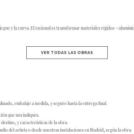
liegue y la curva. El racional es transformar materiales rígidos —alumini
VER TODAS LAS OBRAS
izado, embalaje a medida, y seguro hasta la entrega final.
ción que nos indiques.
destino, y características de la obra.
udio del artista o desde nuestras instalaciones en Madrid, según la obra.