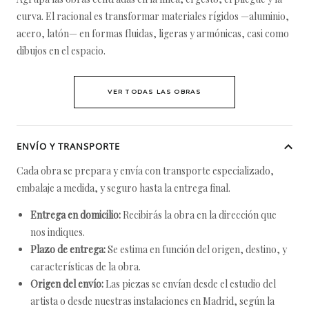
curva. El racional es transformar materiales rígidos —aluminio,
acero, latón— en formas fluidas, ligeras y armónicas, casi como
dibujos en el espacio.
VER TODAS LAS OBRAS
ENVÍO Y TRANSPORTE
Cada obra se prepara y envía con transporte especializado,
embalaje a medida, y seguro hasta la entrega final.
Entrega en domicilio:
Recibirás la obra en la dirección que
nos indiques.
Plazo de entrega:
Se estima en función del origen, destino, y
características de la obra.
Origen del envío:
Las piezas se envían desde el estudio del
artista o desde nuestras instalaciones en Madrid, según la