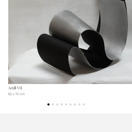
Acull VII
60 x 70 cm