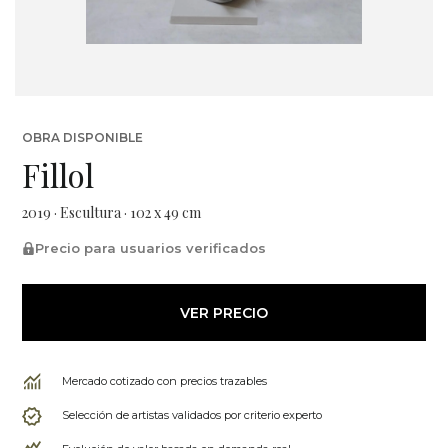
OBRA DISPONIBLE
Fillol
2019 · Escultura · 102 x 49 cm
Precio para usuarios verificados
VER PRECIO
Mercado cotizado con precios trazables
Selección de artistas validados por criterio experto