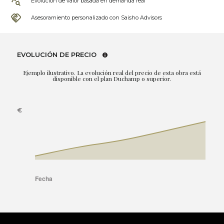
Evolución de valor basada en demanda real
Asesoramiento personalizado con Saisho Advisors
EVOLUCIÓN DE PRECIO
Ejemplo ilustrativo. La evolución real del precio de esta obra está
disponible con el plan Duchamp o superior.