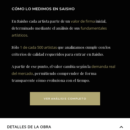
CÓMO LO MEDIMOS EN SAISHO
En Saisho cada artista parte de un
valor de firma
inicial,
determinado mediante el análisis de sus
fundamentales
artísticos
.
Sólo
1 de cada 500 artistas
que analizamos cumple con los
criterios de calidad requeridos para entrar en Saisho.
A partir de ese punto, el valor cambia según la
demanda real
del mercado
, permitiendo comprender de forma
transparente cómo evoluciona con el tiempo.
VER ANÁLISIS COMPLETO
DETALLES DE LA OBRA