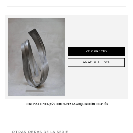
VER PRECIO
AÑADIR A LISTA
RESERVA CON EL 5% Y COMPLETA LA ADQUISICIÓN DESPUÉS
OTRAS OBRAS DE LA SERIE