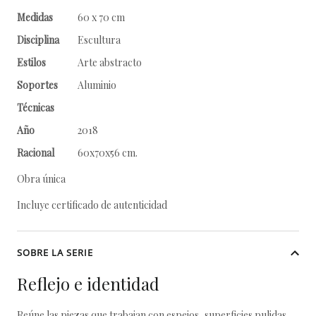
Medidas
60 x 70 cm
Disciplina
Escultura
Estilos
Arte abstracto
Soportes
Aluminio
Técnicas
Año
2018
Racional
60x70x56 cm.
Obra única
Incluye certificado de autenticidad
SOBRE LA SERIE
Reflejo e identidad
Reúne las piezas que trabajan con espejos, superficies pulidas,