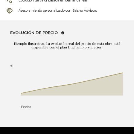
Evolución de valor basada en demanda real
Asesoramiento personalizado con Saisho Advisors
EVOLUCIÓN DE PRECIO
Ejemplo ilustrativo. La evolución real del precio de esta obra está
disponible con el plan Duchamp o superior.