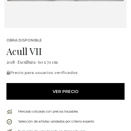
OBRA DISPONIBLE
Acull VII
2018 · Escultura · 60 x 70 cm
Precio para usuarios verificados
VER PRECIO
Mercado cotizado con precios trazables
Selección de artistas validados por criterio experto