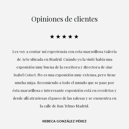
Opiniones de clientes
★★★★★
ría
Excepcional. María me ha acompañado en todo momento en
la obtención de la obra y desde el inicio ha sabido entender
mis gustos y necesidades, la cercanía, la empatía y la
ne
profesionalidad han estado presentes en cada momento,
r
destacando (por supuesto) el amor y conocimiento sobre lo
s y
que habla: el arte.
 en
LAURA GUTIÉRREZ