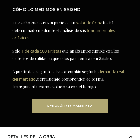
CÓMO LO MEDIMOS EN SAISHO
En Saisho cada artista parte de un
valor de firma
inicial,
determinado mediante el análisis de sus
fundamentales
artísticos
.
Sólo
1 de cada 500 artistas
que analizamos cumple con los
criterios de calidad requeridos para entrar en Saisho.
A partir de ese punto, el valor cambia según la
demanda real
del mercado
, permitiendo comprender de forma
transparente cómo evoluciona con el tiempo.
VER ANÁLISIS COMPLETO
DETALLES DE LA OBRA