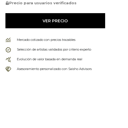
Precio para usuarios verificados
VER PRECIO
Mercado cotizado con precios trazables
Selección de artistas validados por criterio experto
Evolución de valor basada en demanda real
Asesoramiento personalizado con Saisho Advisors