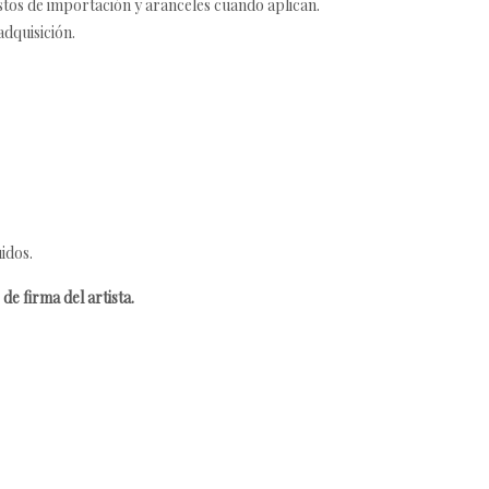
estos de importación y aranceles cuando aplican.
adquisición.
idos.
de firma del artista.