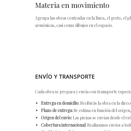
Materia en movimiento
Agrupa las obras centradas en la línea, el gesto, el p
armónicas, casi como dibujos en el espacio.
ENVÍO Y TRANSPORTE
Cada obra se prepara y envía con transporte especial
Entrega en domicilio:
Recibirás la obra en la direc
Plazo de entrega:
Se estima en función del origen, 
Origen del envío:
Las piezas se envían desde el est
Cobertura internacional:
Realizamos envíos a tod