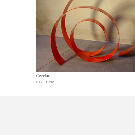
Cerclant
89 x 100 cm