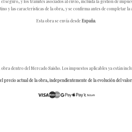
 seguro, y los trámites asociados al envío, incluida la gestión de impu
tino y las características de la obra, y se confirma antes de completar la 
Esta obra se envía desde
España
.
 obra dentro del Mercado Saisho. Los impuestos aplicables ya están inclu
l precio actual de la obra, independientemente de la evolución del valor 