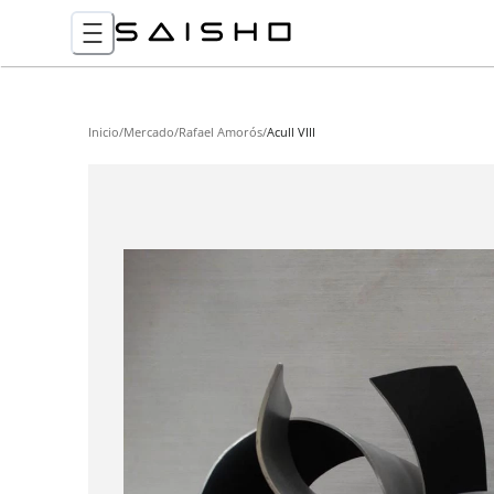
Inicio
/
Mercado
/
Rafael Amorós
/
Acull VIII