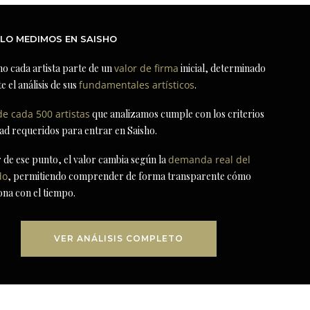
LO MEDIMOS EN SAISHO
ho cada artista parte de un
valor de firma
inicial, determinado
e el análisis de sus
fundamentales artísticos
.
de cada 500 artistas
que analizamos cumple con los criterios
dad requeridos para entrar en Saisho.
r de ese punto, el valor cambia según la
demanda real del
do
, permitiendo comprender de forma transparente cómo
ona con el tiempo.
VER ANÁLISIS COMPLETO