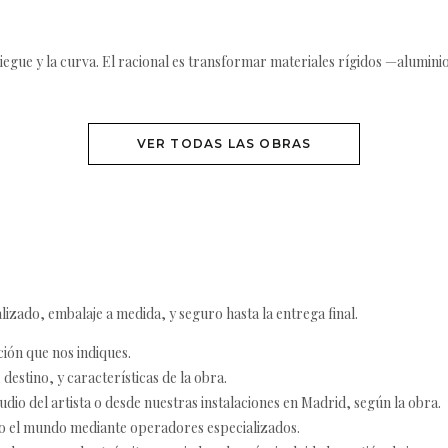
liegue y la curva. El racional es transformar materiales rígidos —alumini
VER TODAS LAS OBRAS
izado, embalaje a medida, y seguro hasta la entrega final.
ción que nos indiques.
destino, y características de la obra.
udio del artista o desde nuestras instalaciones en Madrid, según la obra.
o el mundo mediante operadores especializados.