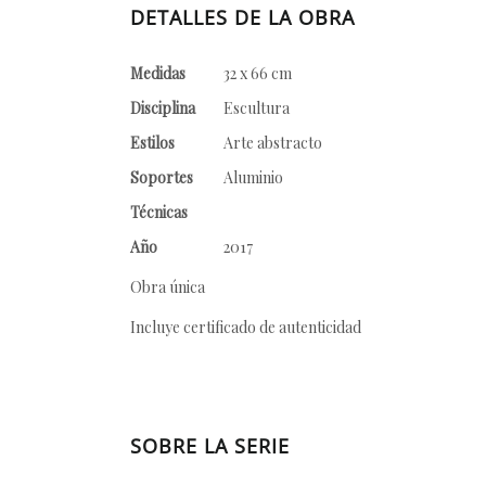
DETALLES DE LA OBRA
Medidas
32 x 66 cm
Disciplina
Escultura
Estilos
Arte abstracto
Soportes
Aluminio
Técnicas
Año
2017
Obra única
Incluye certificado de autenticidad
SOBRE LA SERIE