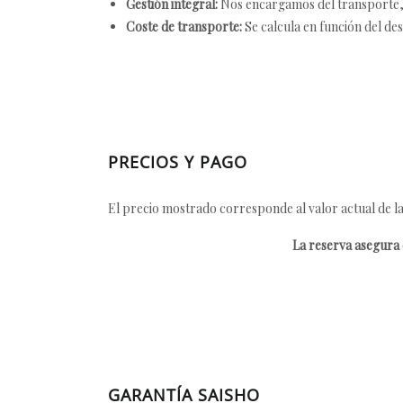
Gestión integral:
Nos encargamos del transporte, el
Coste de transporte:
Se calcula en función del des
PRECIOS Y PAGO
El precio mostrado corresponde al valor actual de la
La reserva asegura e
GARANTÍA SAISHO