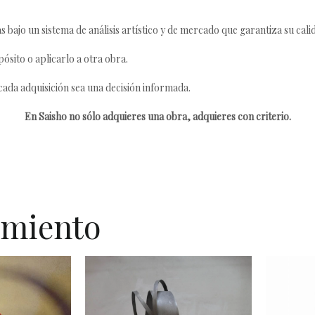
s bajo un sistema de análisis artístico y de mercado que garantiza su cali
ósito o aplicarlo a otra obra.
da adquisición sea una decisión informada.
En Saisho no sólo adquieres una obra, adquieres con criterio.
imiento