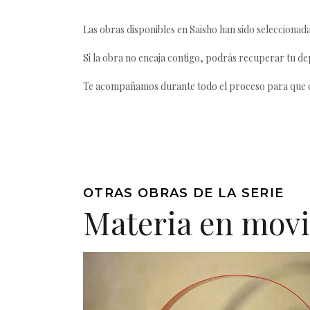
Las obras disponibles en Saisho han sido seleccionada
Si la obra no encaja contigo, podrás recuperar tu dep
Te acompañamos durante todo el proceso para que ca
OTRAS OBRAS DE LA SERIE
Materia en mov