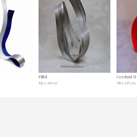
Fillol
Cerclant II
102 x 49 cm
118 x 147 cm