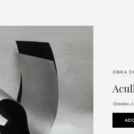
OBRA D
Acull
Aluminio, 6
ADQ