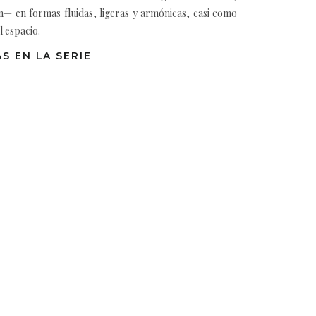
n— en formas fluidas, ligeras y armónicas, casi como
l espacio.
S EN LA SERIE