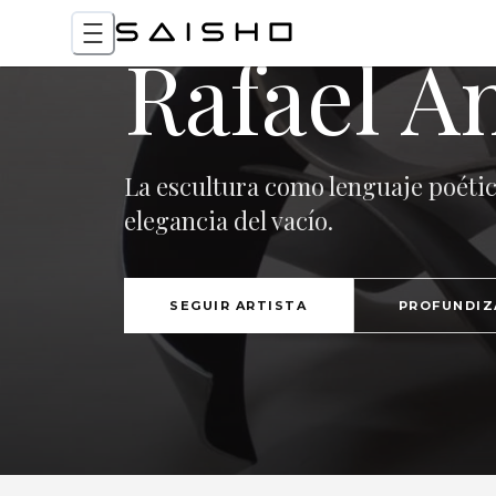
Rafael A
La escultura como lenguaje poético
elegancia del vacío.
SEGUIR ARTISTA
PROFUNDIZ