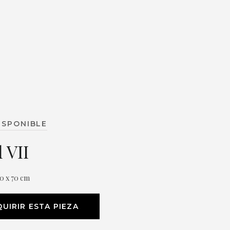
ISPONIBLE
 VII
0 x 70 cm
UIRIR ESTA PIEZA