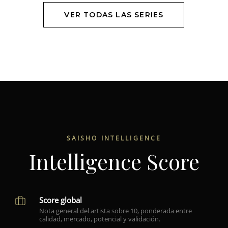
VER TODAS LAS SERIES
SAISHO INTELLIGENCE
Intelligence Score
Score global
Nota general del artista sobre 10, ponderada entre
calidad, mercado, potencial y validación.