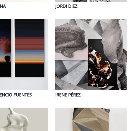
ANA
JORDI
DIEZ
ENCIO FUENTES
IRENE
PÉREZ