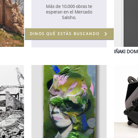
Más de 10.000 obras te
esperan en el Mercado
Saisho.
DINOS QUÉ ESTÁS BUSCANDO
IÑAKI
DOM