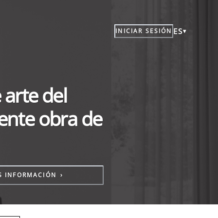
ES
INICIAR SESIÓN
 arte del
ente obra de
S INFORMACIÓN
›