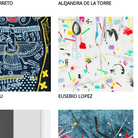
RRETO
ALEJANDRA
DE LA TORRE
YU
EUSEBIO
LOPEZ