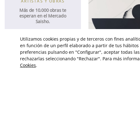
ARTISTAS Y OBRAS
Más de 10.000 obras te
esperan en el Mercado
Saisho.
DINOS QUÉ ESTÁS BUSCANDO
Utilizamos cookies propias y de terceros con fines analít
en función de un perfil elaborado a partir de tus hábito
preferencias pulsando en "Configurar", aceptar todas las 
PALMA
ALVARIÑO
rechazarlas seleccionando "Rechazar". Para más informa
Cookies
.