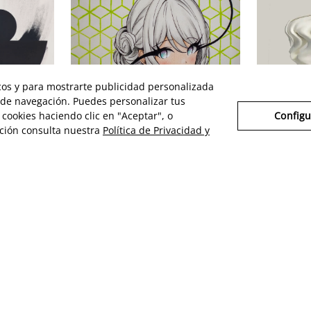
icos y para mostrarte publicidad personalizada
s de navegación. Puedes personalizar tus
cookies haciendo clic en "Aceptar", o
Configu
VIOLA
VICTOR
MA
ción consulta nuestra
Política de Privacidad y