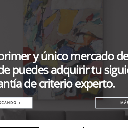
 primer y único mercado de
 puedes adquirir tu sigui
ntía de criterio experto.
USCANDO
›
MÁ