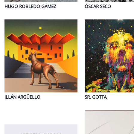
HUGO
ROBLEDO GÁMEZ
ÓSCAR
SECO
ILLÁN
ARGÜELLO
SR.
GOTTA