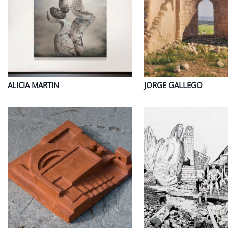
ALICIA
MARTIN
JORGE
GALLEGO