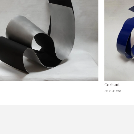
Corbant
28 x 28 cm