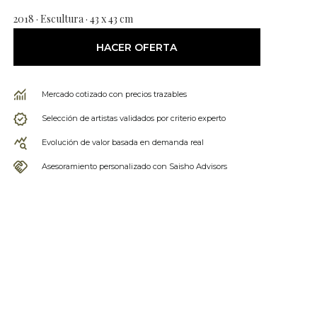
2018 · Escultura · 43 x 43 cm
HACER OFERTA
Mercado cotizado con precios trazables
Selección de artistas validados por criterio experto
Evolución de valor basada en demanda real
Asesoramiento personalizado con Saisho Advisors