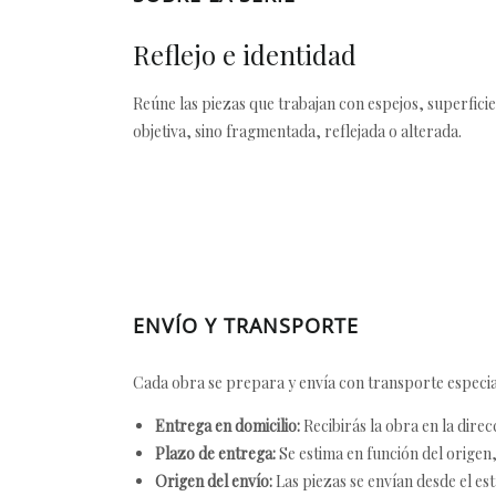
Reflejo e identidad
Reúne las piezas que trabajan con espejos, superfici
objetiva, sino fragmentada, reflejada o alterada.
ENVÍO Y TRANSPORTE
Cada obra se prepara y envía con transporte especial
Entrega en domicilio:
Recibirás la obra en la direc
Plazo de entrega:
Se estima en función del origen, 
Origen del envío:
Las piezas se envían desde el est