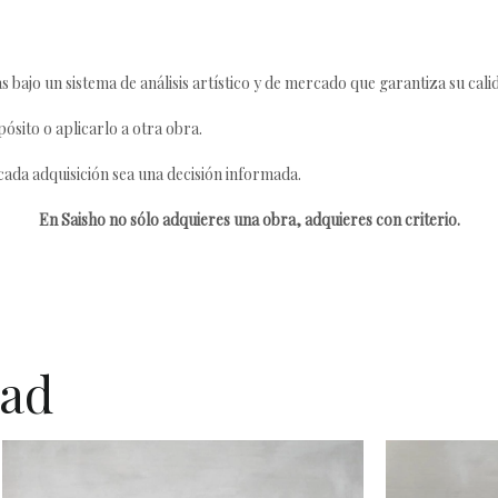
s bajo un sistema de análisis artístico y de mercado que garantiza su cali
ósito o aplicarlo a otra obra.
da adquisición sea una decisión informada.
En Saisho no sólo adquieres una obra, adquieres con criterio.
dad