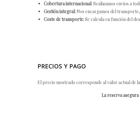
Cobertura internacional:
Realizamos envíos a tod
Gestión integral:
Nos encargamos del transporte, el
Coste de transporte:
Se calcula en función del des
PRECIOS Y PAGO
El precio mostrado corresponde al valor actual de la
La reserva asegura e