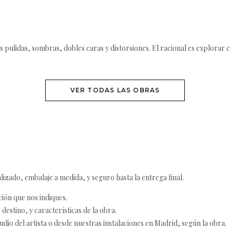
es pulidas, sombras, dobles caras y distorsiones. El racional es explor
VER TODAS LAS OBRAS
izado, embalaje a medida, y seguro hasta la entrega final.
ción que nos indiques.
destino, y características de la obra.
udio del artista o desde nuestras instalaciones en Madrid, según la obra.