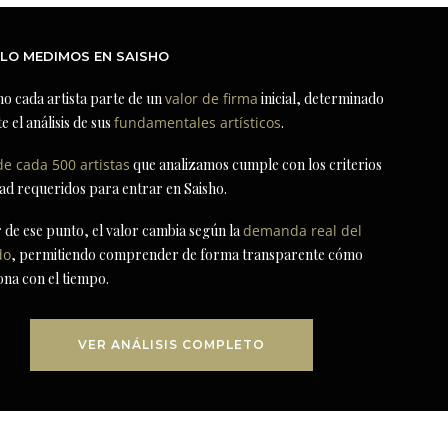
LO MEDIMOS EN SAISHO
ho cada artista parte de un
valor de firma
inicial, determinado
e el análisis de sus
fundamentales artísticos
.
de cada 500 artistas
que analizamos cumple con los criterios
dad requeridos para entrar en Saisho.
r de ese punto, el valor cambia según la
demanda real del
do
, permitiendo comprender de forma transparente cómo
ona con el tiempo.
VER ANÁLISIS COMPLETO