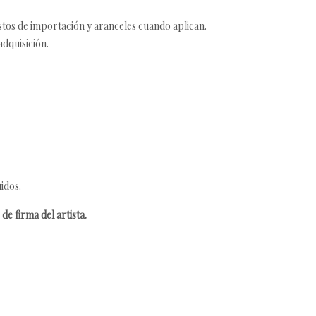
estos de importación y aranceles cuando aplican.
adquisición.
idos.
de firma del artista.