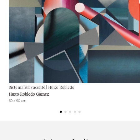
Sistema subyacente | Hugo Robledo
Hugo Robledo Gámez
60 x 90 cm