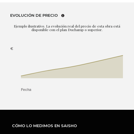
EVOLUCIÓN DE PRECIO
Ejemplo ilustrativo. La evolución real del precio de esta obra está
disponible con el plan Duchamp o superior.
CÓMO LO MEDIMOS EN SAISHO