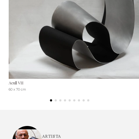
Acull VII
60 x 70 cm
ARTISTA