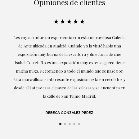
Opiniones de clientes
★★★★★
su
Les voy a contar mí experiencia con esta maravillosa Galería
E
mi
de Arte ubicada en Madrid. Cuándo yo la visité había una
exposición muy buena de la escritora y directora de cine
Isabel Coixet. No es una exposición muy extensa, pero tiene
mucha miga. Recomiendo a todo el mundo que se pase por
d
ésta maravillosa e interesante exposición está en recoletos y
desde allí atraviesas el paseo de las salesas y se encuentra en
la calle de San Telmo Madrid.
REBECA GONZÁLEZ PÉREZ