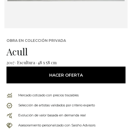
OBRA EN COLECCIÓN PRIVADA
Acull
2017 · Escultura · 48 x 58 cm
HACER OFERTA
Mercado cotizado con precios trazables
Selección de artistas validados por criterio experto
Evolución de valor basada en demanda real
Asesoramiento personalizado con Saisho Advisors