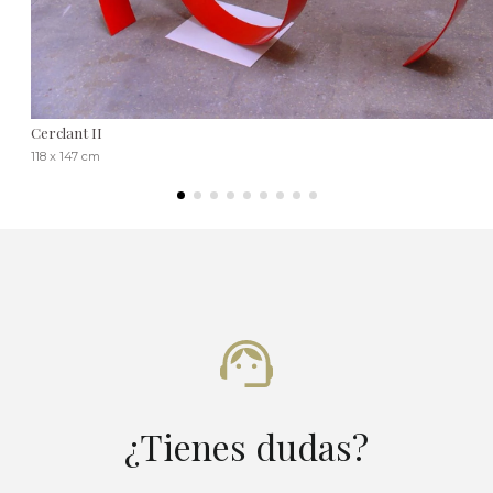
Cerclant II
118 x 147 cm
¿Tienes dudas?