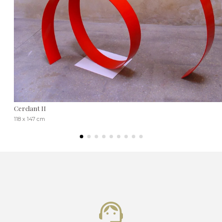
Cerclant II
118 x 147 cm