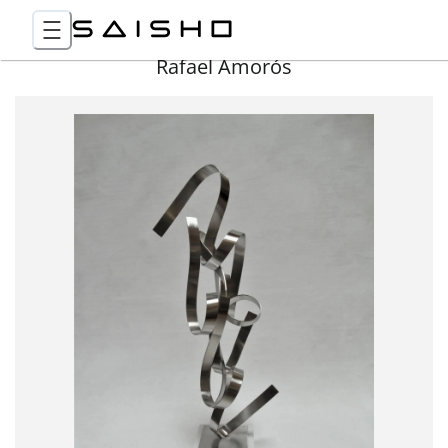
Rafael Amorós