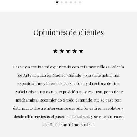
Opiniones de clientes
★★★★★
ría
Excepcional. María me ha acompañado en todo momento en
la obtención de la obra y desde el inicio ha sabido entender
mis gustos y necesidades, la cercanía, la empatía y la
ne
profesionalidad han estado presentes en cada momento,
r
destacando (por supuesto) el amor y conocimiento sobre lo
s y
que habla: el arte.
 en
LAURA GUTIÉRREZ