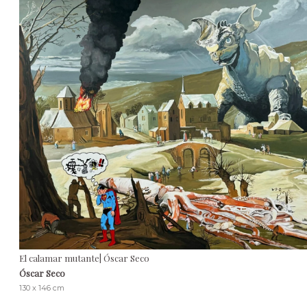
El calamar mutante| Óscar Seco
Óscar Seco
130 x 146 cm