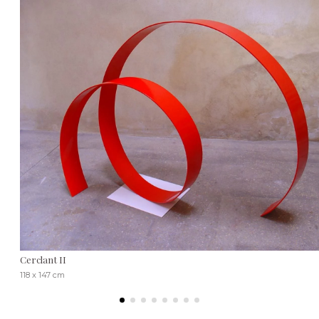
Cerclant II
118 x 147 cm