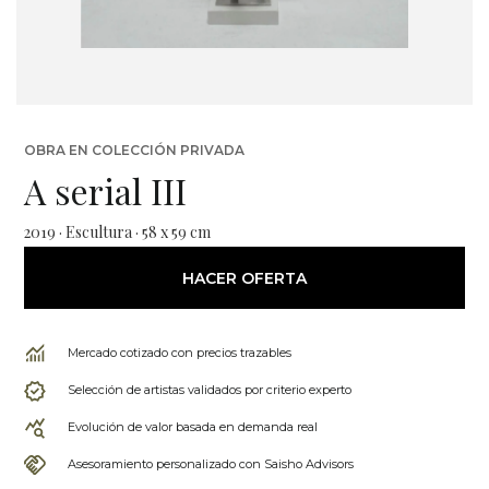
OBRA EN COLECCIÓN PRIVADA
A serial III
2019 · Escultura · 58 x 59 cm
HACER OFERTA
Mercado cotizado con precios trazables
Selección de artistas validados por criterio experto
Evolución de valor basada en demanda real
Asesoramiento personalizado con Saisho Advisors