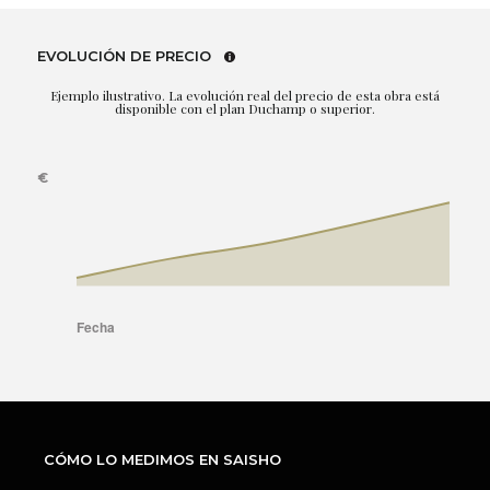
EVOLUCIÓN DE PRECIO
Ejemplo ilustrativo. La evolución real del precio de esta obra está
disponible con el plan Duchamp o superior.
CÓMO LO MEDIMOS EN SAISHO