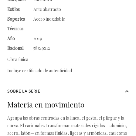
Estilos
Arte abstracto
Soportes
Acero inoxidable
Técnicas
Año
2019
Racional
58x19x12
Obra única
Incluye certificado de autenticidad
SOBRE LA SERIE
Materia en movimiento
Agrupa las obras centradas en la línea, el gesto, el pliegue y la
curva. El racional es transformar materiales rígidos —aluminio,
acero, latón— en formas fluidas, ligeras y armónicas, casi como