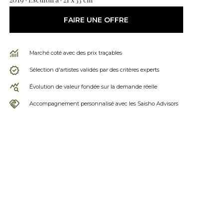
FAIRE UNE OFFRE
Marché coté avec des prix traçables
Sélection d'artistes validés par des critères experts
Évolution de valeur fondée sur la demande réelle
Accompagnement personnalisé avec les Saisho Advisors