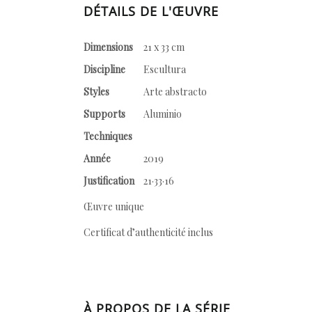
DÉTAILS DE L'ŒUVRE
Dimensions
21 x 33 cm
Discipline
Escultura
Styles
Arte abstracto
Supports
Aluminio
Techniques
Année
2019
Justification
21·33·16
Œuvre unique
Certificat d’authenticité inclus
À PROPOS DE LA SÉRIE