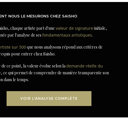
NT NOUS LE MESURONS CHEZ SAISHO
isho, chaque artiste part d'une
valeur de signature
initiale,
née par l'analyse de ses
fondamentaux artistiques
.
artiste sur 500
que nous analysons répond aux critères de
 requis pour entrer chez Saisho.
r de ce point, la valeur évolue selon la
demande réelle du
é
, ce qui permet de comprendre de manière transparente son
on dans le temps.
VOIR L'ANALYSE COMPLÈTE