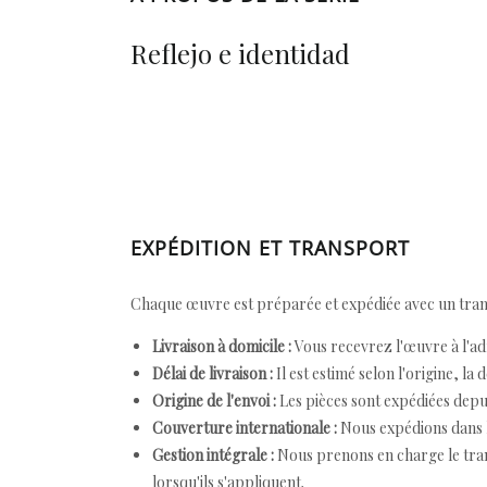
Reflejo e identidad
EXPÉDITION ET TRANSPORT
Chaque œuvre est préparée et expédiée avec un transp
Livraison à domicile :
Vous recevrez l'œuvre à l'ad
Délai de livraison :
Il est estimé selon l'origine, la 
Origine de l'envoi :
Les pièces sont expédiées depuis
Couverture internationale :
Nous expédions dans l
Gestion intégrale :
Nous prenons en charge le trans
lorsqu'ils s'appliquent.