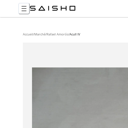
Accueil
/
Marché
/
Rafael Amorós
/
Acull IV