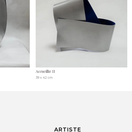
Accueillir II
39 x 42 cm
ARTISTE