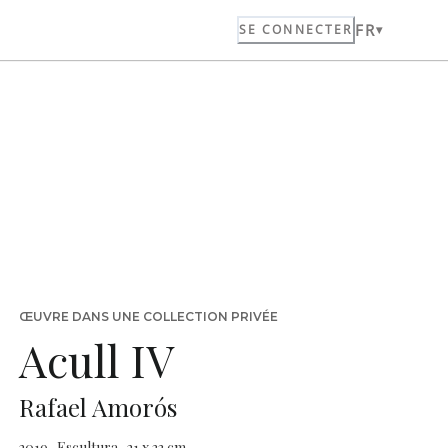
FR
SE CONNECTER
ŒUVRE DANS UNE COLLECTION PRIVÉE
Acull IV
Rafael Amorós
2019 · Escultura · 21 x 33 cm