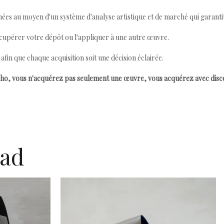
ées au moyen d'un système d'analyse artistique et de marché qui garantit 
cupérer votre dépôt ou l'appliquer à une autre œuvre.
n que chaque acquisition soit une décision éclairée.
ho, vous n'acquérez pas seulement une œuvre, vous acquérez avec dis
dad