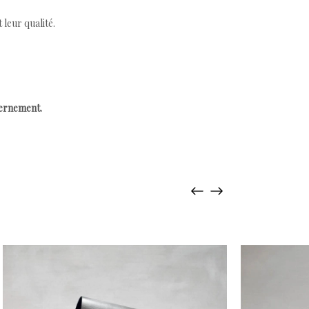
leur qualité.
cernement.