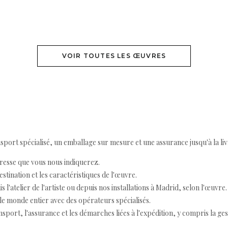
VOIR TOUTES LES ŒUVRES
ort spécialisé, un emballage sur mesure et une assurance jusqu'à la livr
resse que vous nous indiquerez.
destination et les caractéristiques de l'œuvre.
 l'atelier de l'artiste ou depuis nos installations à Madrid, selon l'œuvre.
e monde entier avec des opérateurs spécialisés.
port, l'assurance et les démarches liées à l'expédition, y compris la ges