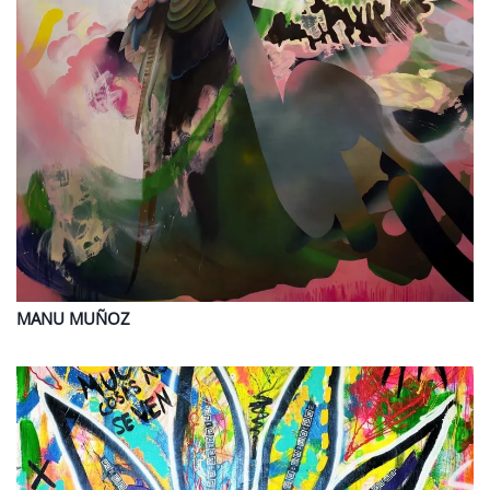
MANU
MUÑOZ