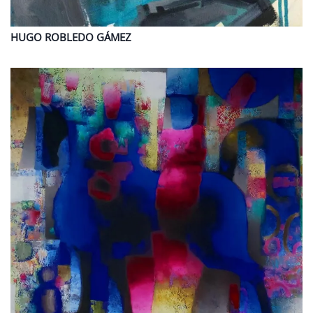
HUGO
ROBLEDO GÁMEZ