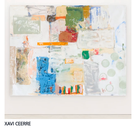
XAVI
CEERRE