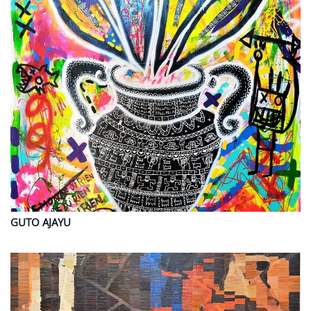
GUTO
AJAYU