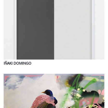
IÑAKI
DOMINGO