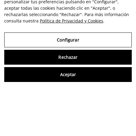
personalizar tus preferencias pulsando en "Configurar",
aceptar todas las cookies haciendo clic en "Aceptar", o
rechazarlas seleccionando "Rechazar". Para más información
consulta nuestra
Política de Privacidad y Cookies
.
Configurar
EDGAR
SOLORZANO
Rechazar
Consu
Aceptar