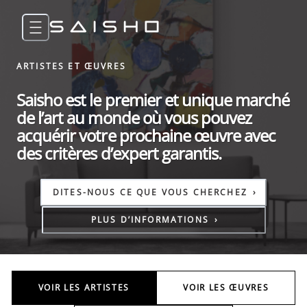
ARTISTES ET ŒUVRES
Saisho est le premier et unique marché
de l’art au monde où vous pouvez
acquérir votre prochaine œuvre avec
des critères d’expert garantis.
DITES-NOUS CE QUE VOUS CHERCHEZ
›
PLUS D’INFORMATIONS
›
VOIR LES ARTISTES
VOIR LES ŒUVRES