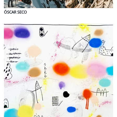
ÓSCAR
SECO