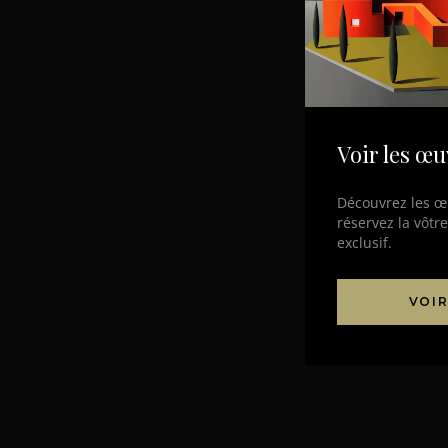
Voir les œu
Découvrez les œ
réservez la vôtr
exclusif.
VOIR