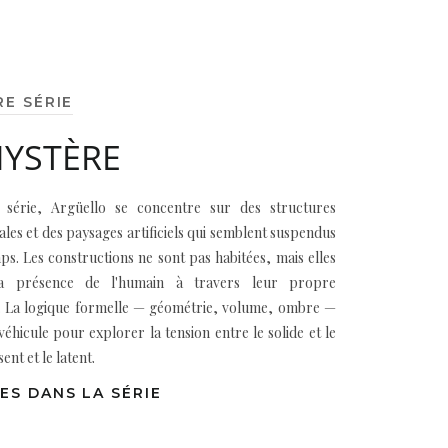
RE SÉRIE
MYSTÈRE
 série, Argüello se concentre sur des structures
ales et des paysages artificiels qui semblent suspendus
ps. Les constructions ne sont pas habitées, mais elles
 la présence de l'humain à travers leur propre
. La logique formelle — géométrie, volume, ombre —
véhicule pour explorer la tension entre le solide et le
sent et le latent.
ES DANS LA SÉRIE