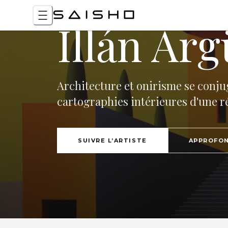
Illán Arg
Architecture et onirisme se conj
cartographies intérieures d'une ré
SUIVRE L’ARTISTE
APPROFON