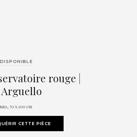
DISPONIBLE
servatoire rouge |
n Arguello
enzo, 70 x 100 cm
UÉRIR CETTE PIÈCE