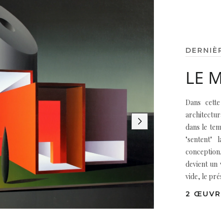
DERNIÈ
LE 
Dans cette
architectur
dans le tem
"sentent"
conception
devient un 
vide, le pré
2 ŒUVR