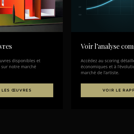
2,0
0,0
vres
Voir l’analyse com
uvres disponibles et
Accédez au scoring détail
e sur notre marché
économiques et à l’évoluti
marché de l’artiste.
 LES ŒUVRES
VOIR LE RA