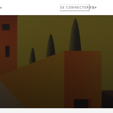
FR
ue
SE CONNECTER