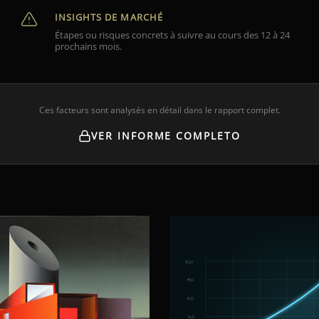
INSIGHTS DE MARCHÉ
Étapes ou risques concrets à suivre au cours des 12 à 24
prochains mois.
Ces facteurs sont analysés en détail dans le rapport complet.
VER INFORME COMPLETO
10,0
8,0
6,0
4,0