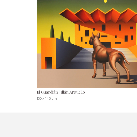
El Guardián | Illán Arguello
100 x 140 cm