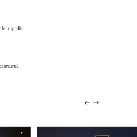
leur qualité.
cernement.