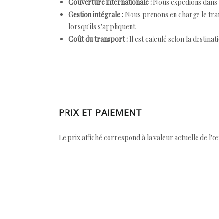
Couverture internationale :
Nous expédions dans l
Gestion intégrale :
Nous prenons en charge le trans
lorsqu'ils s'appliquent.
Coût du transport :
Il est calculé selon la destinat
PRIX ET PAIEMENT
Le prix affiché correspond à la valeur actuelle de l'