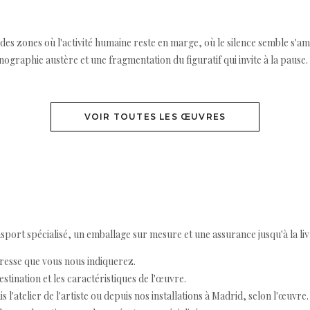
: des zones où l'activité humaine reste en marge, où le silence semble s'amp
aphie austère et une fragmentation du figuratif qui invite à la pause. Da
VOIR TOUTES LES ŒUVRES
ort spécialisé, un emballage sur mesure et une assurance jusqu'à la livr
resse que vous nous indiquerez.
destination et les caractéristiques de l'œuvre.
 l'atelier de l'artiste ou depuis nos installations à Madrid, selon l'œuvre.