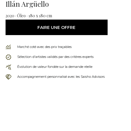
Illán Argüello
2020 · Óleo · 180 x 180 cm
FAIRE UNE OFFRE
Marché coté avec des prix traçables
Sélection d'artistes validés par des critères experts
Évolution de valeur fondée sur la demande réelle
Accompagnement personnalisé avec les Saisho Advisors