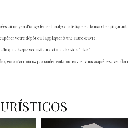
ées au moyen d'un système d'analyse artistique et de marché qui garantit 
cupérer votre dépôt ou l'appliquer à une autre œuvre.
n que chaque acquisition soit une décision éclairée.
ho, vous n'acquérez pas seulement une œuvre, vous acquérez avec dis
TURÍSTICOS