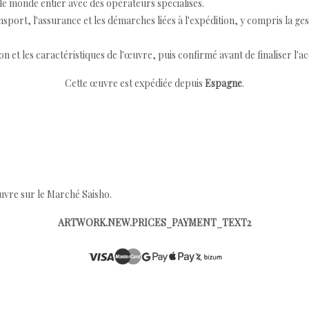
e monde entier avec des opérateurs spécialisés.
port, l'assurance et les démarches liées à l'expédition, y compris la ges
ion et les caractéristiques de l'œuvre, puis confirmé avant de finaliser l'ac
Cette œuvre est expédiée depuis
Espagne
.
œuvre sur le Marché Saisho.
ARTWORK.NEW.PRICES_PAYMENT_TEXT2