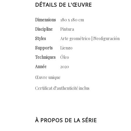
DÉTAILS DE L'ŒUVRE
Dimensions
180 x 180 cm
Discipline
Pintura
Styles
Arte geométrico | Neofiguración
Supports
Lienzo
Techniques
Óleo
Année
2020
Œuvre unique
Certificat d’authenticité inclus
À PROPOS DE LA SÉRIE