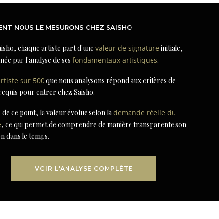
NT NOUS LE MESURONS CHEZ SAISHO
isho, chaque artiste part d'une
valeur de signature
initiale,
née par l'analyse de ses
fondamentaux artistiques
.
artiste sur 500
que nous analysons répond aux critères de
 requis pour entrer chez Saisho.
r de ce point, la valeur évolue selon la
demande réelle du
é
, ce qui permet de comprendre de manière transparente son
on dans le temps.
VOIR L'ANALYSE COMPLÈTE