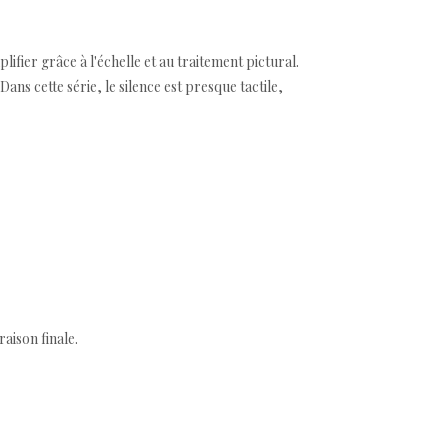
lifier grâce à l'échelle et au traitement pictural.
ns cette série, le silence est presque tactile,
aison finale.