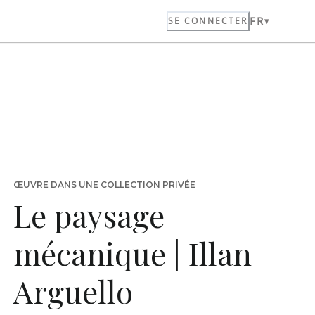
FR
SE CONNECTER
ŒUVRE DANS UNE COLLECTION PRIVÉE
Le paysage
mécanique | Illan
Arguello