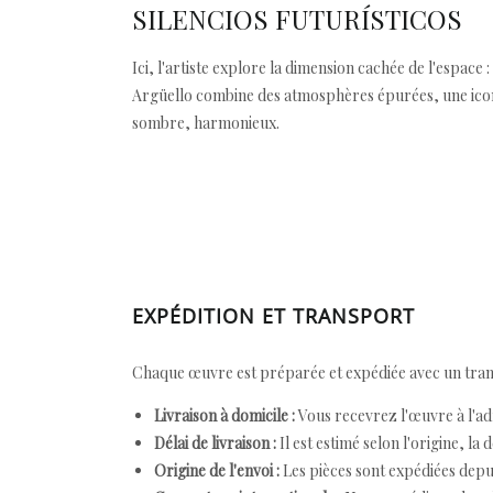
SILENCIOS FUTURÍSTICOS
Ici, l'artiste explore la dimension cachée de l'espace 
Argüello combine des atmosphères épurées, une iconogr
sombre, harmonieux.
EXPÉDITION ET TRANSPORT
Chaque œuvre est préparée et expédiée avec un transp
Livraison à domicile :
Vous recevrez l'œuvre à l'ad
Délai de livraison :
Il est estimé selon l'origine, la 
Origine de l'envoi :
Les pièces sont expédiées depuis