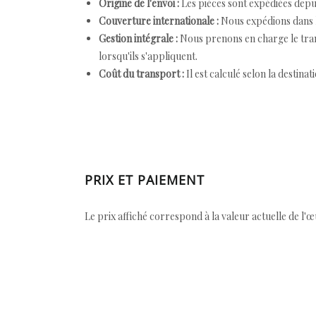
Origine de l'envoi :
Les pièces sont expédiées depuis
Couverture internationale :
Nous expédions dans l
Gestion intégrale :
Nous prenons en charge le trans
lorsqu'ils s'appliquent.
Coût du transport :
Il est calculé selon la destinat
PRIX ET PAIEMENT
Le prix affiché correspond à la valeur actuelle de l'