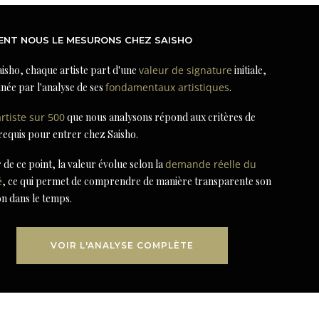
NT NOUS LE MESURONS CHEZ SAISHO
isho, chaque artiste part d'une
valeur de signature
initiale,
née par l'analyse de ses
fondamentaux artistiques
.
artiste sur 500
que nous analysons répond aux critères de
 requis pour entrer chez Saisho.
r de ce point, la valeur évolue selon la
demande réelle du
é
, ce qui permet de comprendre de manière transparente son
on dans le temps.
VOIR L'ANALYSE COMPLÈTE