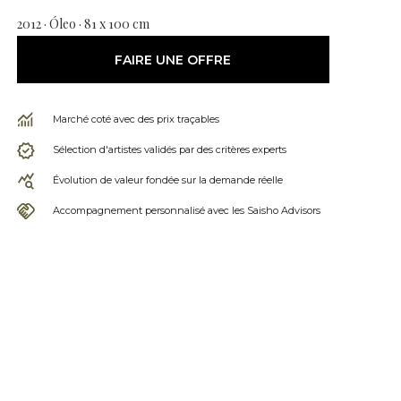
2012 · Óleo · 81 x 100 cm
FAIRE UNE OFFRE
Marché coté avec des prix traçables
Sélection d'artistes validés par des critères experts
Évolution de valeur fondée sur la demande réelle
Accompagnement personnalisé avec les Saisho Advisors