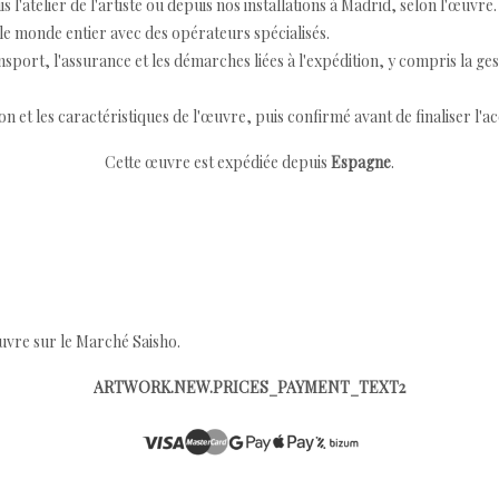
 l'atelier de l'artiste ou depuis nos installations à Madrid, selon l'œuvre.
e monde entier avec des opérateurs spécialisés.
port, l'assurance et les démarches liées à l'expédition, y compris la ges
ion et les caractéristiques de l'œuvre, puis confirmé avant de finaliser l'ac
Cette œuvre est expédiée depuis
Espagne
.
œuvre sur le Marché Saisho.
ARTWORK.NEW.PRICES_PAYMENT_TEXT2