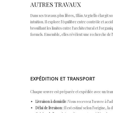
AUTRES TRAVAUX
Dans ses travaux plus libres, Illán Argüello élargit
intuition. Il explore l'équilibre entre contrôle et ac
brouillant les limites entre l'architectural et l'org
formels. Ensemble, elles révèlent une recherche de l'e
EXPÉDITION ET TRANSPORT
Chaque œuvre est préparée et expédiée avec un transp
Livraison à domicile :
Vous recevrez l'œuvre à l'ad
Délai de livraison :
Il est estimé selon l'origine, la 