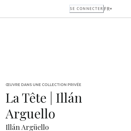
FR
SE CONNECTER
ŒUVRE DANS UNE COLLECTION PRIVÉE
La Tête | Illán
Arguello
Illán Argüello