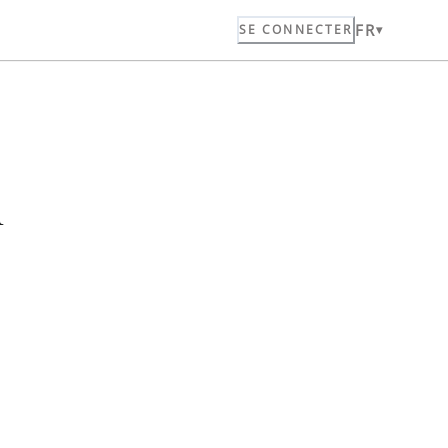
FR
SE CONNECTER
n