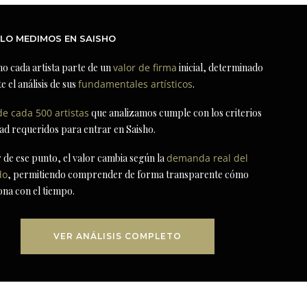
LO MEDIMOS EN SAISHO
ho cada artista parte de un
valor de firma
inicial, determinado
e el análisis de sus
fundamentales artísticos
.
de cada 500 artistas
que analizamos cumple con los criterios
dad requeridos para entrar en Saisho.
r de ese punto, el valor cambia según la
demanda real del
do
, permitiendo comprender de forma transparente cómo
ona con el tiempo.
VER ANÁLISIS COMPLETO