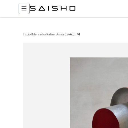
Inicio
/
Mercado
/
Rafael Amorós
/
Acull VI