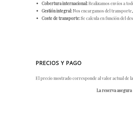
Cobertura internacional:
Realizamos envíos a tod
Gestión integral:
Nos encargamos del transporte, el
Coste de transporte:
Se calcula en función del des
PRECIOS Y PAGO
El precio mostrado corresponde al valor actual de la
La reserva asegura e