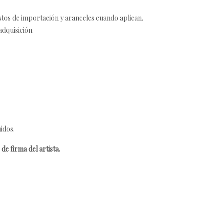
estos de importación y aranceles cuando aplican.
adquisición.
idos.
de firma del artista.