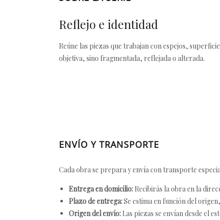
Reflejo e identidad
Reúne las piezas que trabajan con espejos, superfici
objetiva, sino fragmentada, reflejada o alterada.
ENVÍO Y TRANSPORTE
Cada obra se prepara y envía con transporte especial
Entrega en domicilio:
Recibirás la obra en la direc
Plazo de entrega:
Se estima en función del origen, 
Origen del envío:
Las piezas se envían desde el est