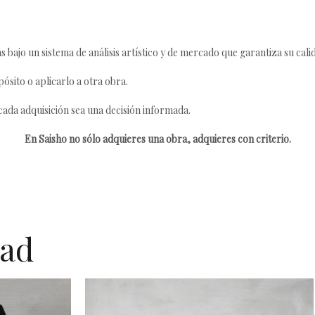
s bajo un sistema de análisis artístico y de mercado que garantiza su cali
ósito o aplicarlo a otra obra.
da adquisición sea una decisión informada.
En Saisho no sólo adquieres una obra, adquieres con criterio.
dad