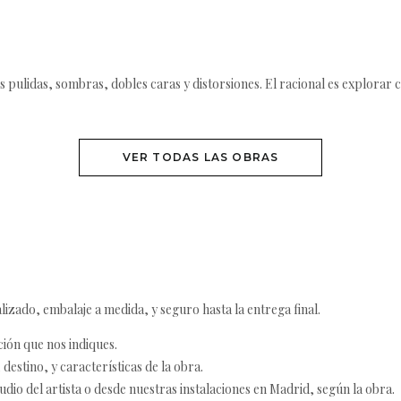
es pulidas, sombras, dobles caras y distorsiones. El racional es explor
VER TODAS LAS OBRAS
izado, embalaje a medida, y seguro hasta la entrega final.
ción que nos indiques.
destino, y características de la obra.
udio del artista o desde nuestras instalaciones en Madrid, según la obra.