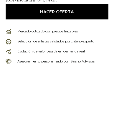
HACER OFERTA
Mercado cotizado con precios trazables
Selección de artistas validados por criterio experto
Evolución de valor basada en demanda real
Asesoramiento personalizado con Saisho Advisors