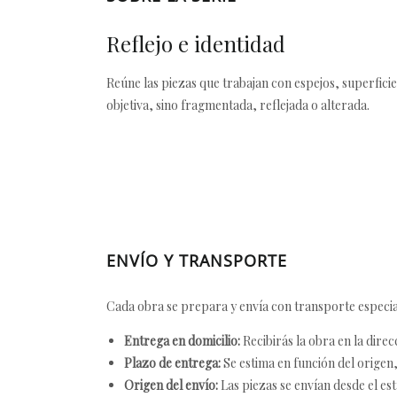
Reflejo e identidad
Reúne las piezas que trabajan con espejos, superfici
objetiva, sino fragmentada, reflejada o alterada.
ENVÍO Y TRANSPORTE
Cada obra se prepara y envía con transporte especial
Entrega en domicilio:
Recibirás la obra en la direc
Plazo de entrega:
Se estima en función del origen, 
Origen del envío:
Las piezas se envían desde el est