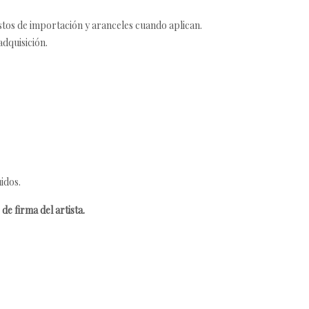
estos de importación y aranceles cuando aplican.
adquisición.
idos.
de firma del artista.