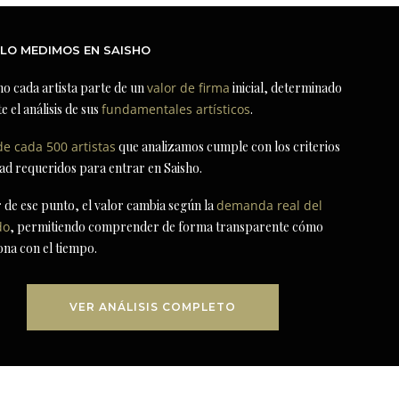
LO MEDIMOS EN SAISHO
ho cada artista parte de un
valor de firma
inicial, determinado
e el análisis de sus
fundamentales artísticos
.
de cada 500 artistas
que analizamos cumple con los criterios
dad requeridos para entrar en Saisho.
r de ese punto, el valor cambia según la
demanda real del
do
, permitiendo comprender de forma transparente cómo
ona con el tiempo.
VER ANÁLISIS COMPLETO