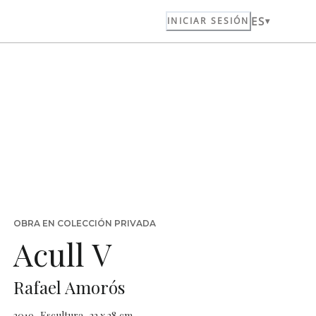
ES
INICIAR SESIÓN
OBRA EN COLECCIÓN PRIVADA
Acull V
Rafael Amorós
2019 · Escultura · 22 x 28 cm