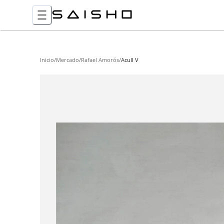
Inicio
/
Mercado
/
Rafael Amorós
/
Acull V