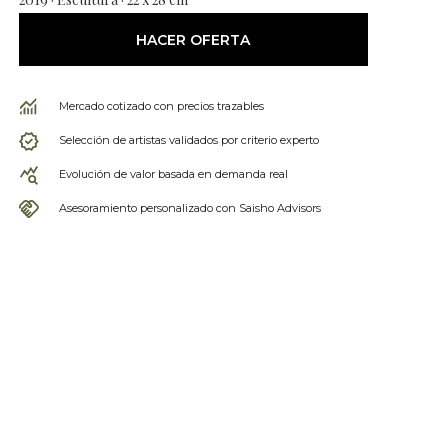
HACER OFERTA
Mercado cotizado con precios trazables
Selección de artistas validados por criterio experto
Evolución de valor basada en demanda real
Asesoramiento personalizado con Saisho Advisors