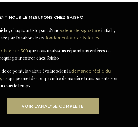
NT NOUS LE MESURONS CHEZ SAISHO
isho, chaque artiste part d'une
valeur de signature
initiale,
née par l'analyse de ses
fondamentaux artistiques
.
artiste sur 500
que nous analysons répond aux critères de
 requis pour entrer chez Saisho.
r de ce point, la valeur évolue selon la
demande réelle du
é
, ce qui permet de comprendre de manière transparente son
on dans le temps.
VOIR L'ANALYSE COMPLÈTE