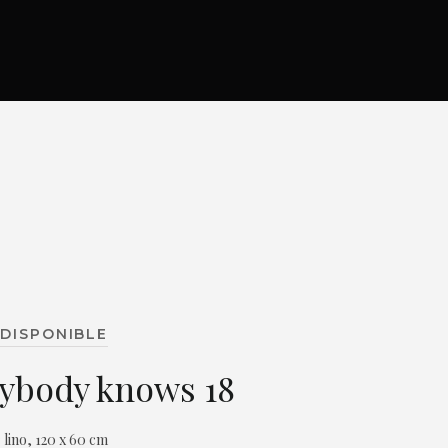
DISPONIBLE
ybody knows 18
 lino, 120 x 60 cm