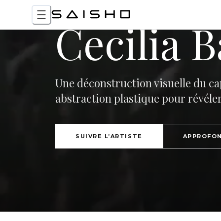
Cecilia B
Une déconstruction visuelle du c
abstraction plastique pour révéle
SUIVRE L’ARTISTE
APPROFON