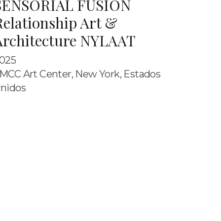
SENSORIAL FUSION
Relationship Art &
Architecture NYLAAT
025
MCC Art Center, New York, Estados
nidos