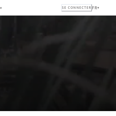
FR
ue
SE CONNECTER