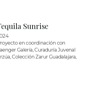
Tequila Sunrise
024
royecto en coordinación con
aenger Galería, Curaduría Juvenal
rzúa, Colección Zarur Guadalajara,