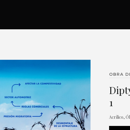
OBRA D
Dipt
1
Acrílico, Ó