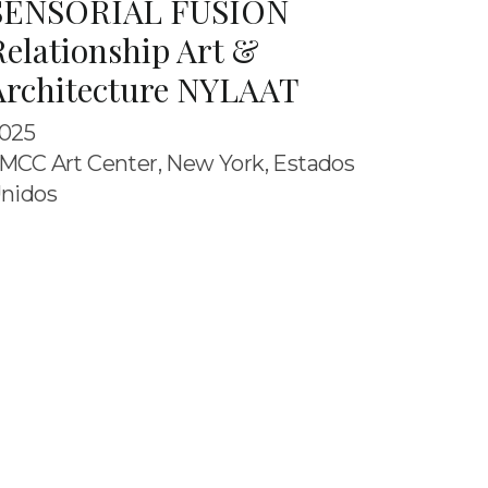
SENSORIAL FUSION
Relationship Art &
Architecture NYLAAT
025
MCC Art Center, New York, Estados
nidos