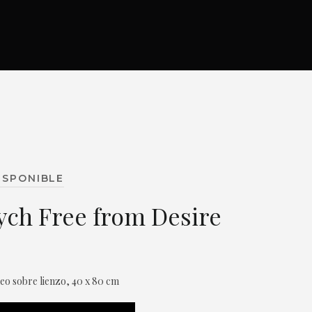
ISPONIBLE
ych Free from Desire
leo sobre lienzo, 40 x 80 cm