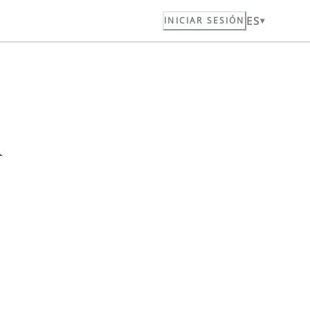
ES
INICIAR SESIÓN
n