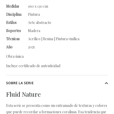
Medidas
160 x 130 cm
Disciplina
Pintura
Estilos
Arte abstracto
Soportes
Madera
Técnicas
Acrílico | Resina | Pintura vinílica
Año
2025
Obra única
Incluye certificado de autenticidad
SOBRE LA SERIE
Fluid Nature
Esta serie se presenta como un entramado de texturas y colores
que puede recordar a formaciones coralinas. Esa tendencia que