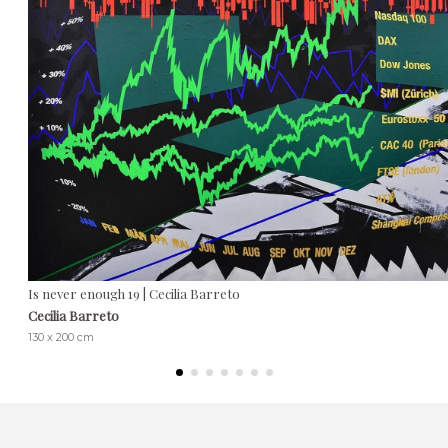
Is never enough 19 | Cecilia Barreto
Cecilia Barreto
130 x 200 cm