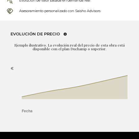
Evolución de valor basada en demanda real
Asesoramiento personalizado con Saisho Advisors
EVOLUCIÓN DE PRECIO
Ejemplo ilustrativo. La evolución real del precio de esta obra está
disponible con el plan Duchamp o superior.