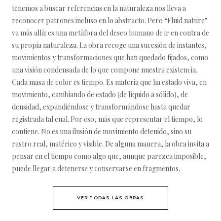
tenemos a buscar referencias en la naturaleza nos lleva a
reconocer patrones incluso en lo abstracto. Pero “Fluid nature”
va más allá: es una metáfora del deseo humano de ir en contra de
su propia naturaleza. La obra recoge una sucesión de instantes,
movimientos y transformaciones que han quedado fijados, como
una visión condensada de lo que compone nuestra existencia.
Cada masa de color es tiempo. Es materia que ha estado viva, en
movimiento, cambiando de estado (de líquido a sólido), de
densidad, expandiéndose y transformándose hasta quedar
registrada tal cual. Por eso, más que representar el tiempo, lo
contiene. No es una ilusión de movimiento detenido, sino su
rastro real, matérico y visible. De alguna manera, la obra invita a
pensar en el tiempo como algo que, aunque parezca imposible,
puede llegar a detenerse y conservarse en fragmentos.
VER TODAS LAS OBRAS