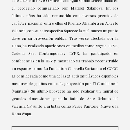
este 2026 con LAVIO (Murcia-Shangai) siendo seleccionada en
el recorrido comisariado por Marisol Salanova. En los
últimos años ha sido reconocida con diversos premios de
carácter nacional, entre ellos el Premio Alhambra en Abierto
Valencia, con su retrospectiva Squeeze la cual marcó un punto
clave en su proyección pública. Tras verse afectada por la
Dana, ha realizado apariciones en medios como Vogue, RTVE,
Cadena Ser, Contemporary LYNX; ha participado en
conferencias en la UPV y mostrado su trabajo reconstruído
en espacios como La Fundación Chirivella Soriano o el CCCC.
Es considerada como una de las 25 artistas plásticos españoles
menores de 35 años con más proyección por El Confidencial
(Vanitatis). Su último proyecto ha sido realizar un mural de
grandes dimensiones para la Ruta de Arte Urbano del
Valencia CF, junto a artistas como Felipe Pantone, Mawe o la
Nena Wapa.