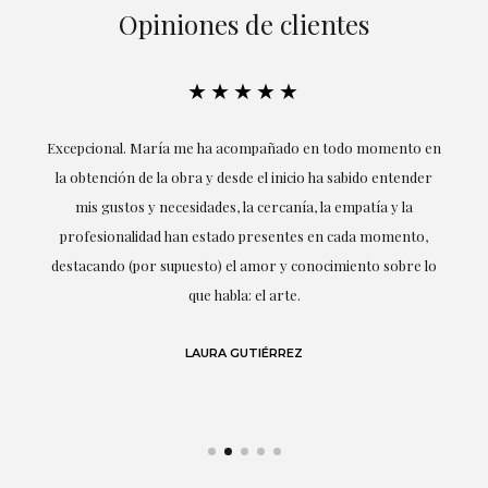
Opiniones de clientes
★★★★★
ría
Excepcional. María me ha acompañado en todo momento en
la obtención de la obra y desde el inicio ha sabido entender
mis gustos y necesidades, la cercanía, la empatía y la
ne
profesionalidad han estado presentes en cada momento,
r
destacando (por supuesto) el amor y conocimiento sobre lo
s y
que habla: el arte.
 en
LAURA GUTIÉRREZ