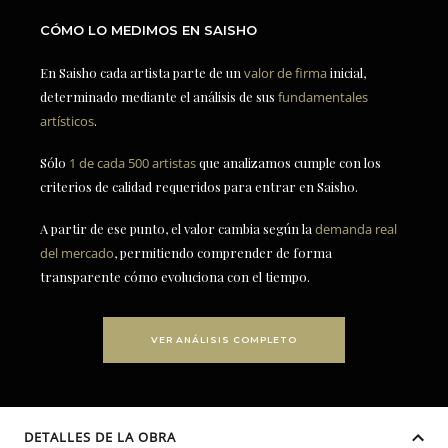
CÓMO LO MEDIMOS EN SAISHO
En Saisho cada artista parte de un
valor de firma
inicial,
determinado mediante el análisis de sus
fundamentales
artísticos
.
Sólo
1 de cada 500 artistas
que analizamos cumple con los
criterios de calidad requeridos para entrar en Saisho.
A partir de ese punto, el valor cambia según la
demanda real
del mercado
, permitiendo comprender de forma
transparente cómo evoluciona con el tiempo.
VER ANÁLISIS COMPLETO
DETALLES DE LA OBRA