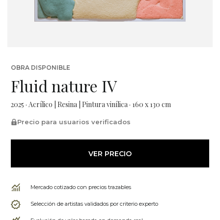
OBRA DISPONIBLE
Fluid nature IV
2025 · Acrílico | Resina | Pintura vinílica · 160 x 130 cm
Precio para usuarios verificados
VER PRECIO
Mercado cotizado con precios trazables
Selección de artistas validados por criterio experto