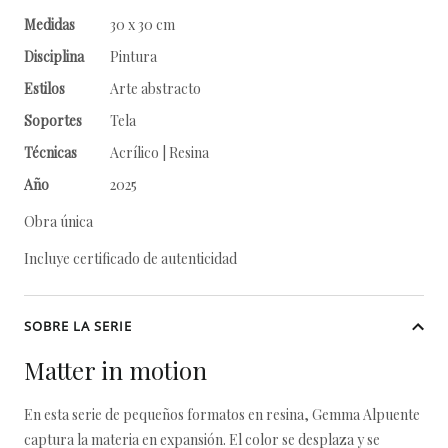
Medidas
30 x 30 cm
Disciplina
Pintura
Estilos
Arte abstracto
Soportes
Tela
Técnicas
Acrílico | Resina
Año
2025
Obra única
Incluye certificado de autenticidad
SOBRE LA SERIE
Matter in motion
En esta serie de pequeños formatos en resina, Gemma Alpuente
captura la materia en expansión. El color se desplaza y se