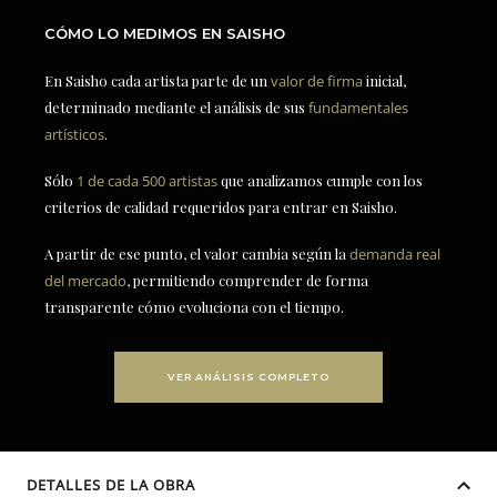
CÓMO LO MEDIMOS EN SAISHO
En Saisho cada artista parte de un
valor de firma
inicial,
determinado mediante el análisis de sus
fundamentales
artísticos
.
Sólo
1 de cada 500 artistas
que analizamos cumple con los
criterios de calidad requeridos para entrar en Saisho.
A partir de ese punto, el valor cambia según la
demanda real
del mercado
, permitiendo comprender de forma
transparente cómo evoluciona con el tiempo.
VER ANÁLISIS COMPLETO
DETALLES DE LA OBRA