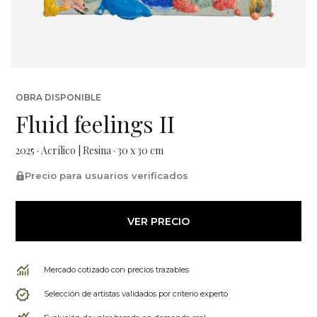
OBRA DISPONIBLE
Fluid feelings II
2025 · Acrílico | Resina · 30 x 30 cm
Precio para usuarios verificados
VER PRECIO
Mercado cotizado con precios trazables
Selección de artistas validados por criterio experto