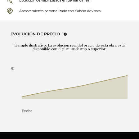
Evolución de valor basada en demanda real
Asesoramiento personalizado con Saisho Advisors
EVOLUCIÓN DE PRECIO
Ejemplo ilustrativo. La evolución real del precio de esta obra está
disponible con el plan Duchamp o superior.