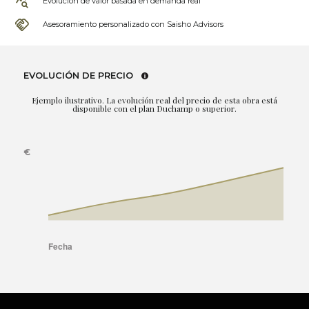
Evolución de valor basada en demanda real
Asesoramiento personalizado con Saisho Advisors
EVOLUCIÓN DE PRECIO
Ejemplo ilustrativo. La evolución real del precio de esta obra está
disponible con el plan Duchamp o superior.