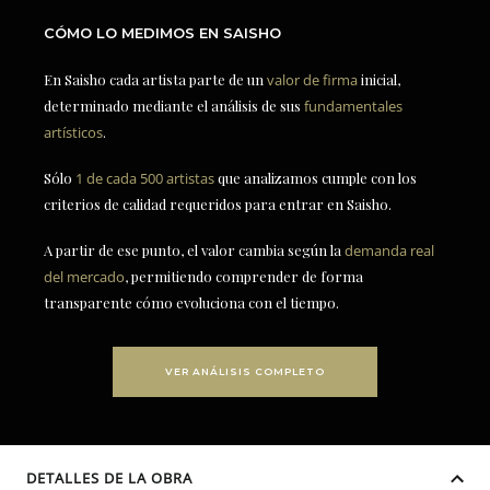
CÓMO LO MEDIMOS EN SAISHO
En Saisho cada artista parte de un
valor de firma
inicial,
determinado mediante el análisis de sus
fundamentales
artísticos
.
Sólo
1 de cada 500 artistas
que analizamos cumple con los
criterios de calidad requeridos para entrar en Saisho.
A partir de ese punto, el valor cambia según la
demanda real
del mercado
, permitiendo comprender de forma
transparente cómo evoluciona con el tiempo.
VER ANÁLISIS COMPLETO
DETALLES DE LA OBRA