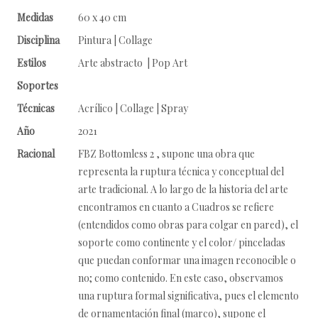
Medidas
60 x 40 cm
Disciplina
Pintura | Collage
Estilos
Arte abstracto | Pop Art
Soportes
Técnicas
Acrílico | Collage | Spray
Año
2021
Racional
FBZ Bottomless 2 , supone una obra que
representa la ruptura técnica y conceptual del
arte tradicional. A lo largo de la historia del arte
encontramos en cuanto a Cuadros se refiere
(entendidos como obras para colgar en pared), el
soporte como continente y el color/ pinceladas
que puedan conformar una imagen reconocible o
no; como contenido. En este caso, observamos
una ruptura formal significativa, pues el elemento
de ornamentación final (marco), supone el