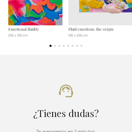
Emotional fluidity
Fluid emotions, the origin
200 x 100 cm
100 x 200 cm
¿Tienes dudas?
Te asesoramos en 2 minutos.