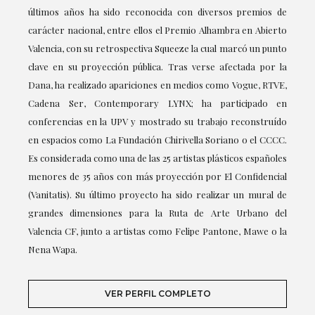
últimos años ha sido reconocida con diversos premios de
carácter nacional, entre ellos el Premio Alhambra en Abierto
Valencia, con su retrospectiva Squeeze la cual marcó un punto
clave en su proyección pública. Tras verse afectada por la
Dana, ha realizado apariciones en medios como Vogue, RTVE,
Cadena Ser, Contemporary LYNX; ha participado en
conferencias en la UPV y mostrado su trabajo reconstruído
en espacios como La Fundación Chirivella Soriano o el CCCC.
Es considerada como una de las 25 artistas plásticos españoles
menores de 35 años con más proyección por El Confidencial
(Vanitatis). Su último proyecto ha sido realizar un mural de
grandes dimensiones para la Ruta de Arte Urbano del
Valencia CF, junto a artistas como Felipe Pantone, Mawe o la
Nena Wapa.
VER PERFIL COMPLETO