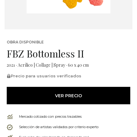
OBRA DISPONIBLE
FBZ Bottomless II
2021 · Acrílico | Collage | Spray · 60 x 40 cm
Precio para usuarios verificados
VER PRECIO
Mercado cotizado con precios trazables
Selección de artistas validados por criterio experto