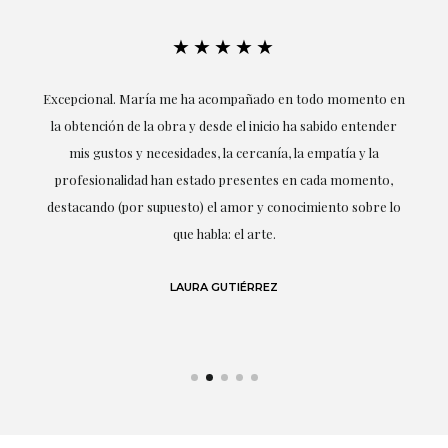
★★★★★
ría
Excepcional. María me ha acompañado en todo momento en
la obtención de la obra y desde el inicio ha sabido entender
mis gustos y necesidades, la cercanía, la empatía y la
ne
profesionalidad han estado presentes en cada momento,
r
destacando (por supuesto) el amor y conocimiento sobre lo
s y
que habla: el arte.
 en
LAURA GUTIÉRREZ