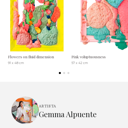
Flowers on fluid dimension
Pink voluptuousness
91 x 48 cm
57 x 42 cm
ARTISTA
Gemma Alpuente