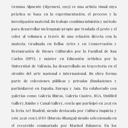
Gemma Alpuente (Algemesí, 1993) es una artista visual cuya
práctica se basa en la experimentación, el proceso y la
investigación material. Su trabajo combina intuición y método
para desarrollar un lenguaje propio que traslada el gesto y el
color al volumen a través de una relación directa con la
materia. Graduada en Bellas Artes y en Conservación y
Restauración de Bienes Culturales por la Facultad de San
Carlos (UPV), y máster en Educación Artística por la
Universitat de València, ha desarrollado su trayectoria en el
circuito del arte nacional e internacional. Su obra forma
parte de colecciones públicas y privadas (fundaciones y
particulares) en España, Europa y Asia. Ha colaborado con
galerías como Galería Shiras, Galeria Cuatro, SGA, Untitled
Gallery, Saisho y Canal Gallery, con la que participó en 2025 en
la feria Art Madrid, siendo destacada por Cultura Inquieta y
este 2026 con LAVIO (Murcia-Shangai) siendo seleccionada en
el recorrido comisariado por Marisol Salanova. En los