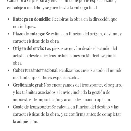
Cada obra se prepara y envía con transporte especializado,
embalaje a medida, y seguro hasta la entrega final.
Entrega en domicilio:
Recibirás la obra en la dirección que
nos indiques.
Plazo de entrega:
Se estima en función del origen, destino, y
características de la obra.
Origen del envío:
Las piezas se envían desde el estudio del
artista o desde nuestras instalaciones en Madrid, según la
obra.
Cobertura internacional:
Realizamos envíos a todo el mundo
mediante operadores especializados.
Gestión integral:
Nos encargamos del transporte, el seguro,
y los trámites asociados al envío, incluida la gestión de
impuestos de importación y aranceles cuando aplican.
Coste de transporte:
Se calcula en función del destino y las
características de la obra, y se confirma antes de completar
la adquisición.