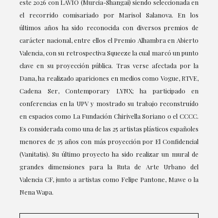
este 2026 con LAVIO (Murcia-Shangai) siendo seleccionada en
el recorrido comisariado por Marisol Salanova. En los
últimos años ha sido reconocida con diversos premios de
carácter nacional, entre ellos el Premio Alhambra en Abierto
Valencia, con su retrospectiva Squeeze la cual marcó un punto
clave en su proyección pública. Tras verse afectada por la
Dana, ha realizado apariciones en medios como Vogue, RTVE,
Cadena Ser, Contemporary LYNX; ha participado en
conferencias en la UPV y mostrado su trabajo reconstruído
en espacios como La Fundación Chirivella Soriano o el CCCC.
Es considerada como una de las 25 artistas plásticos españoles
menores de 35 años con más proyección por El Confidencial
(Vanitatis). Su último proyecto ha sido realizar un mural de
grandes dimensiones para la Ruta de Arte Urbano del
Valencia CF, junto a artistas como Felipe Pantone, Mawe o la
Nena Wapa.