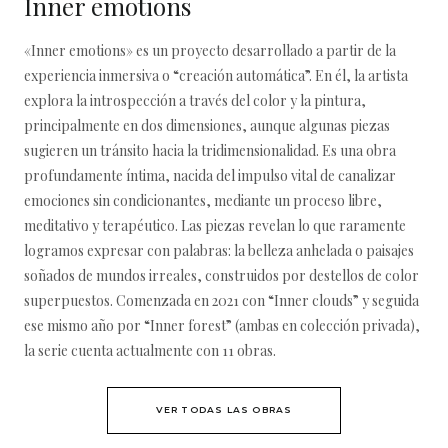
Inner emotions
«Inner emotions» es un proyecto desarrollado a partir de la
experiencia inmersiva o “creación automática”. En él, la artista
explora la introspección a través del color y la pintura,
principalmente en dos dimensiones, aunque algunas piezas
sugieren un tránsito hacia la tridimensionalidad. Es una obra
profundamente íntima, nacida del impulso vital de canalizar
emociones sin condicionantes, mediante un proceso libre,
meditativo y terapéutico. Las piezas revelan lo que raramente
logramos expresar con palabras: la belleza anhelada o paisajes
soñados de mundos irreales, construidos por destellos de color
superpuestos. Comenzada en 2021 con “Inner clouds” y seguida
ese mismo año por “Inner forest” (ambas en colección privada),
la serie cuenta actualmente con 11 obras.
VER TODAS LAS OBRAS