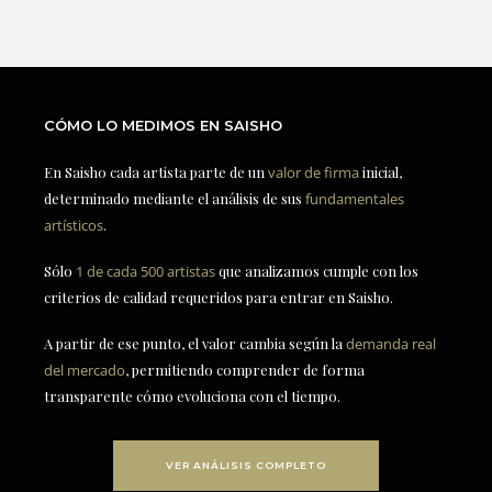
CÓMO LO MEDIMOS EN SAISHO
En Saisho cada artista parte de un
valor de firma
inicial,
determinado mediante el análisis de sus
fundamentales
artísticos
.
Sólo
1 de cada 500 artistas
que analizamos cumple con los
criterios de calidad requeridos para entrar en Saisho.
A partir de ese punto, el valor cambia según la
demanda real
del mercado
, permitiendo comprender de forma
transparente cómo evoluciona con el tiempo.
VER ANÁLISIS COMPLETO