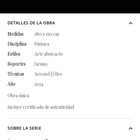
DETALLES DE LA OBRA
Medidas
180 x 150 cm
Disciplina
Pintura
Estilos
Arte abstracto
Soportes
Lienzo
Técnicas
Aerosol | Óleo
Año
2024
Obra única
Incluye certificado de autenticidad
SOBRE LA SERIE