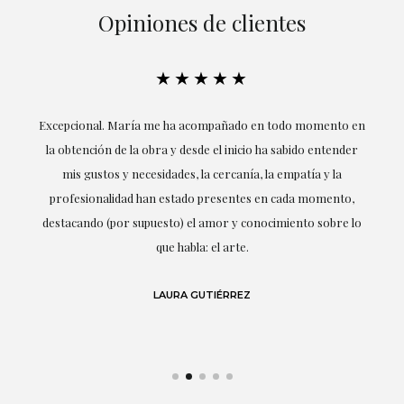
Opiniones de clientes
★★★★★
ría
Excepcional. María me ha acompañado en todo momento en
la obtención de la obra y desde el inicio ha sabido entender
mis gustos y necesidades, la cercanía, la empatía y la
ne
profesionalidad han estado presentes en cada momento,
r
destacando (por supuesto) el amor y conocimiento sobre lo
s y
que habla: el arte.
 en
LAURA GUTIÉRREZ