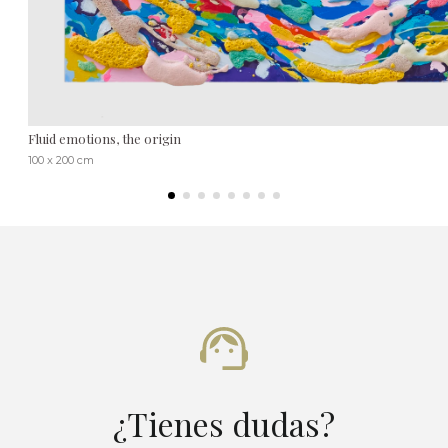
Fluid emotions, the origin
100 x 200 cm
¿Tienes dudas?