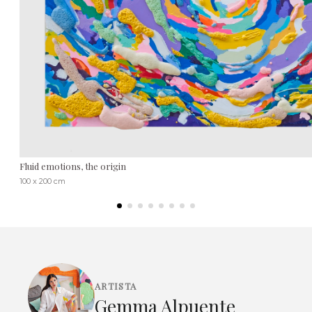
Fluid emotions, the origin
100 x 200 cm
ARTISTA
Gemma Alpuente