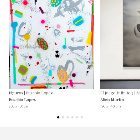
Figuras | Eusebio López
El Juego Infinito 3 | A
Eusebio Lopez
Alicia Martin
200 x 150 cm
190 x 140 cm